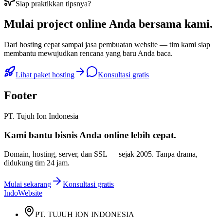
Siap praktikkan tipsnya?
Mulai
project online Anda
bersama kami.
Dari hosting cepat sampai jasa pembuatan website — tim kami siap
membantu mewujudkan rencana yang baru Anda baca.
Lihat paket hosting
Konsultasi gratis
Footer
PT. Tujuh Ion Indonesia
Kami bantu bisnis Anda
online lebih cepat
.
Domain, hosting, server, dan SSL — sejak
2005
. Tanpa drama,
didukung tim 24 jam.
Mulai sekarang
Konsultasi gratis
IndoWebsite
PT. TUJUH ION INDONESIA