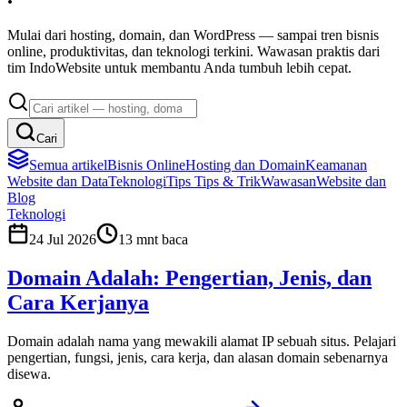
Mulai dari hosting, domain, dan WordPress — sampai tren bisnis
online, produktivitas, dan teknologi terkini. Wawasan praktis dari
tim IndoWebsite untuk membantu Anda tumbuh lebih cepat.
Cari
Semua artikel
Bisnis Online
Hosting dan Domain
Keamanan
Website dan Data
Teknologi
Tips
Tips & Trik
Wawasan
Website dan
Blog
Teknologi
24 Jul 2026
13
mnt baca
Domain Adalah: Pengertian, Jenis, dan
Cara Kerjanya
Domain adalah nama yang mewakili alamat IP sebuah situs. Pelajari
pengertian, fungsi, jenis, cara kerja, dan alasan domain sebenarnya
disewa.