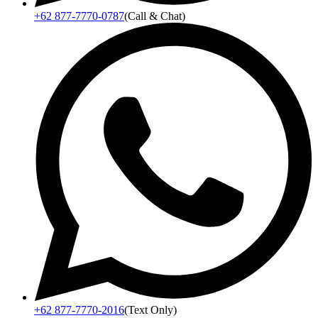
+62 877-7770-0787
(Call & Chat)
+62 877-7770-2016
(Text Only)