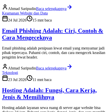
Ahmad Saripudin
Baca selengkapnya
Keamanan Website dan Data
24 Jul 2026
15
mnt baca
Email Phishing Adalah: Ciri, Contoh &
Cara Mengeceknya
Email phishing adalah penipuan lewat email yang menyamar jadi
pihak tepercaya. Pahami ciri, contoh, dan cara mengecek keaslian
pengirim lewat header.
Ahmad Saripudin
Baca selengkapnya
Teknologi
23 Jul 2026
11
mnt baca
Hosting Adalah: Fungsi, Cara Kerja,
Jenis & Memilihnya
Hosting adalah layanan sewa ruang di server agar website bisa