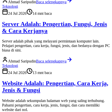
Ahmad Saripudin
Baca selengkapnya
Teknologi
24 Jul 2026
14
mnt baca
Server Adalah: Pengertian, Fungsi, Jenis
& Cara Kerjanya
Server adalah pihak yang melayani permintaan komputer lain.
Pelajari pengertian, cara kerja, fungsi, jenis, dan bedanya dengan PC
biasa di sini.
Ahmad Saripudin
Baca selengkapnya
Teknologi
24 Jul 2026
13
mnt baca
Website Adalah: Pengertian, Cara Kerja,
Jenis & Fungsi
Website adalah sekumpulan halaman web yang saling terhubung.
Pahami pengertian, cara kerja, jenis, fungsi, dan cara memiliki
website dari nol.