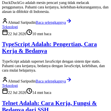
DuckDuckGo adalah mesin pencari yang tidak melacak
penggunanya. Pahami cara kerjanya, kelebihan-kekurangannya, dan
alasan ia diblokir di Indonesia.
Ahmad Saripudin
Baca selengkapnya
Teknologi
22 Jul 2026
10
mnt baca
TypeScript Adalah: Pengertian, Cara
Kerja & Bedanya
TypeScript adalah superset JavaScript dengan sistem tipe statis.
Pahami cara kerjanya, bedanya dengan JavaScript, kelebihan, dan
cara mulai belajarnya.
Ahmad Saripudin
Baca selengkapnya
Teknologi
22 Jul 2026
14
mnt baca
Telnet Adalah: Cara Kerja, Fungsi &
Bedanya dari SSH