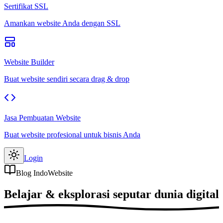
Sertifikat SSL
Amankan website Anda dengan SSL
Website Builder
Buat website sendiri secara drag & drop
Jasa Pembuatan Website
Buat website profesional untuk bisnis Anda
Login
Blog IndoWebsite
Belajar & eksplorasi seputar
dunia digital
.