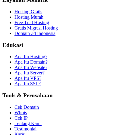
Hosting Gratis
Hosting Murah
Free Trial Hosting
Gratis Migrasi Hosting
Domain .id Indonesia
Edukasi
Apa Itu Hosting?
Apa Itu Domain?
Apa Itu Website?
Apa Itu Server?
Apa Itu VPS?
Apa Itu SSL?
Tools & Perusahaan
Cek Domain
Whois
Cek IP
Tentang Kami
Testimonial
Karir