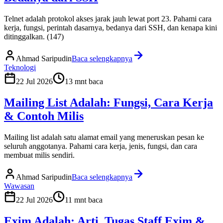
Telnet adalah protokol akses jarak jauh lewat port 23. Pahami cara
kerja, fungsi, perintah dasarnya, bedanya dari SSH, dan kenapa kini
ditinggalkan. (147)
Ahmad Saripudin
Baca selengkapnya
Teknologi
22 Jul 2026
13
mnt baca
Mailing List Adalah: Fungsi, Cara Kerja
& Contoh Milis
Mailing list adalah satu alamat email yang meneruskan pesan ke
seluruh anggotanya. Pahami cara kerja, jenis, fungsi, dan cara
membuat milis sendiri.
Ahmad Saripudin
Baca selengkapnya
Wawasan
22 Jul 2026
11
mnt baca
Exim Adalah: Arti, Tugas Staff Exim &