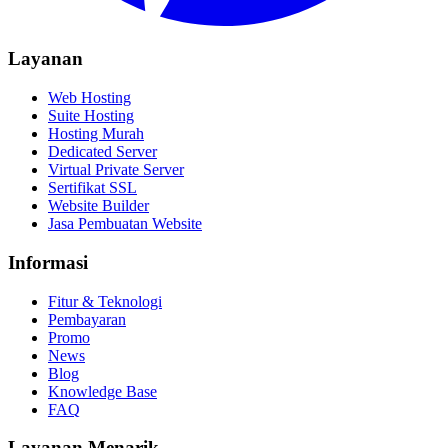
Layanan
Web Hosting
Suite Hosting
Hosting Murah
Dedicated Server
Virtual Private Server
Sertifikat SSL
Website Builder
Jasa Pembuatan Website
Informasi
Fitur & Teknologi
Pembayaran
Promo
News
Blog
Knowledge Base
FAQ
Layanan Menarik