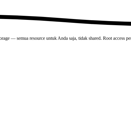
torage —
semua resource untuk Anda saja, tidak shared
. Root access pe