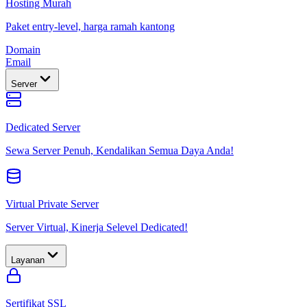
Hosting Murah
Paket entry-level, harga ramah kantong
Domain
Email
Server
Dedicated Server
Sewa Server Penuh, Kendalikan Semua Daya Anda!
Virtual Private Server
Server Virtual, Kinerja Selevel Dedicated!
Layanan
Sertifikat SSL