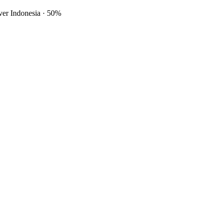
ver Indonesia
·
50%