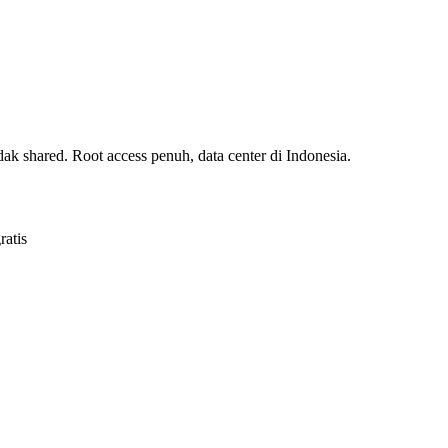
shared. Root access penuh, data center di Indonesia.
atis