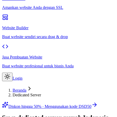
Amankan website Anda dengan SSL
Website Builder
Buat website sendiri secara drag & drop
Jasa Pembuatan Website
Buat website profesional untuk bisnis Anda
Login
Beranda
Dedicated Server
Diskon hingga
50
% · Menggunakan kode
DSD50