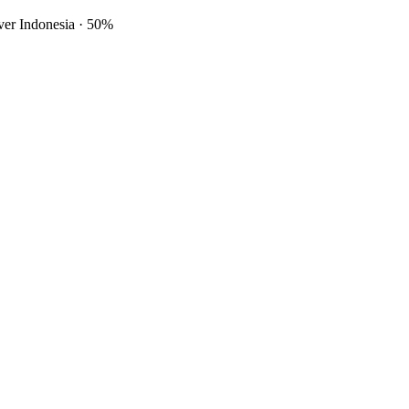
ver Indonesia
·
50%