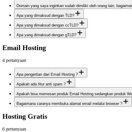
Domain yang saya inginkan sudah dimiliki oleh orang lain, bagaima
Apa yang dimaksud dengan TLD?
Apa yang dimaksud dengan ccTLD?
Apa yang dimaksud dengan gTLD?
Email Hosting
4
pertanyaan
Apa pengertian dari Email Hosting ?
Apakah ada fitur anti spam ?
Apakah bisa memesan produk Email Hosting sedangkan produk Web 
Bagaimana caranya membuka alamat email melalui browser ?
Hosting Gratis
6
pertanyaan