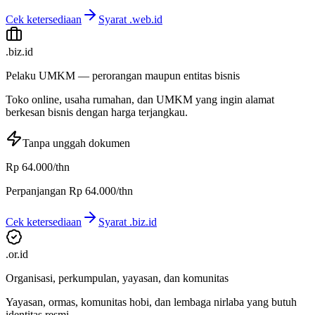
Cek ketersediaan
Syarat
.web.id
.biz.id
Pelaku UMKM — perorangan maupun entitas bisnis
Toko online, usaha rumahan, dan UMKM yang ingin alamat
berkesan bisnis dengan harga terjangkau.
Tanpa unggah dokumen
Rp 64.000
/thn
Perpanjangan
Rp 64.000
/thn
Cek ketersediaan
Syarat
.biz.id
.or.id
Organisasi, perkumpulan, yayasan, dan komunitas
Yayasan, ormas, komunitas hobi, dan lembaga nirlaba yang butuh
identitas resmi.