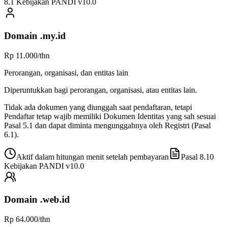
8.1
Kebijakan PANDI v
10.0
Domain
.my.id
Rp 11.000
/thn
Perorangan, organisasi, dan entitas lain
Diperuntukkan bagi perorangan, organisasi, atau entitas lain.
Tidak ada dokumen yang diunggah saat pendaftaran, tetapi
Pendaftar tetap wajib memiliki Dokumen Identitas yang sah sesuai
Pasal 5.1 dan dapat diminta mengunggahnya oleh Registri (Pasal
6.1).
Aktif dalam hitungan menit setelah pembayaran
Pasal 8.10
Kebijakan PANDI v
10.0
Domain
.web.id
Rp 64.000
/thn