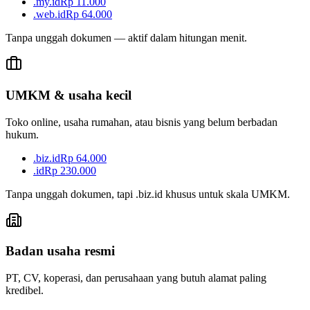
.my.id
Rp 11.000
.web.id
Rp 64.000
Tanpa unggah dokumen — aktif dalam hitungan menit.
UMKM & usaha kecil
Toko online, usaha rumahan, atau bisnis yang belum berbadan
hukum.
.biz.id
Rp 64.000
.id
Rp 230.000
Tanpa unggah dokumen, tapi .biz.id khusus untuk skala UMKM.
Badan usaha resmi
PT, CV, koperasi, dan perusahaan yang butuh alamat paling
kredibel.