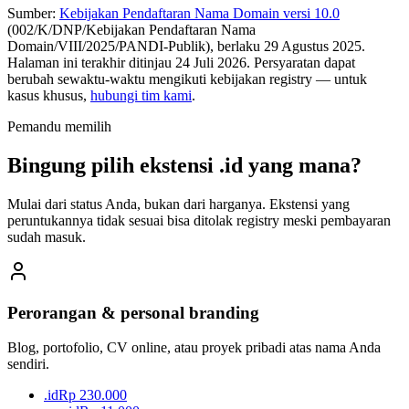
Sumber:
Kebijakan Pendaftaran Nama Domain versi 10.0
(
002/K/DNP/Kebijakan Pendaftaran Nama
Domain/VIII/2025/PANDI-Publik
), berlaku
29 Agustus 2025
.
Halaman ini terakhir ditinjau
24 Juli 2026
. Persyaratan dapat
berubah sewaktu-waktu mengikuti kebijakan registry — untuk
kasus khusus,
hubungi tim kami
.
Pemandu memilih
Bingung pilih ekstensi
.id
yang mana?
Mulai dari status Anda, bukan dari harganya. Ekstensi yang
peruntukannya tidak sesuai bisa ditolak registry meski pembayaran
sudah masuk.
Perorangan & personal branding
Blog, portofolio, CV online, atau proyek pribadi atas nama Anda
sendiri.
.id
Rp 230.000