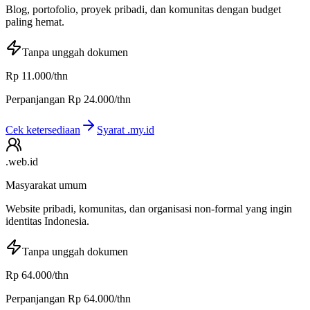
Blog, portofolio, proyek pribadi, dan komunitas dengan budget
paling hemat.
Tanpa unggah dokumen
Rp 11.000
/thn
Perpanjangan
Rp 24.000
/thn
Cek ketersediaan
Syarat
.my.id
.web.id
Masyarakat umum
Website pribadi, komunitas, dan organisasi non-formal yang ingin
identitas Indonesia.
Tanpa unggah dokumen
Rp 64.000
/thn
Perpanjangan
Rp 64.000
/thn