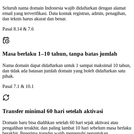
Seluruh nama domain Indonesia wajib didaftarkan dengan alamat
email yang terverifikasi. Data kontak registran, admin, penagihan,
dan teknis harus akurat dan benar.
Pasal 8.14 & 7.6
Masa berlaku 1–10 tahun, tanpa batas jumlah
Nama domain dapat didaftarkan untuk 1 sampai maksimal 10 tahun,
dan tidak ada batasan jumlah domain yang boleh didaftarkan satu
pihak.
Pasal 7.1 & 10.1
Transfer minimal 60 hari setelah aktivasi
Domain baru bisa dialihkan setelah 60 hari sejak aktivasi atau
pengalihan terakhir, dan paling lambat 10 hari sebelum masa berlaku
berakhir. Penerima transfer wajib memenuhi peruntukan