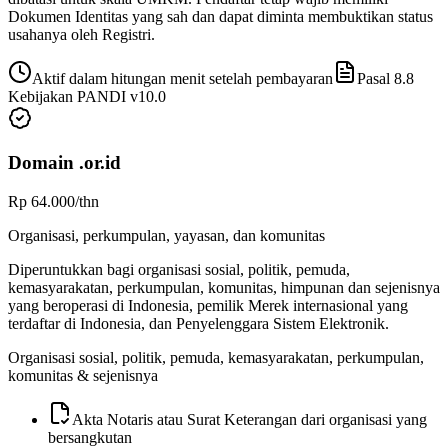
Dokumen Identitas yang sah dan dapat diminta membuktikan status
usahanya oleh Registri.
Aktif dalam hitungan menit setelah pembayaran
Pasal 8.8
Kebijakan PANDI v
10.0
Domain
.or.id
Rp 64.000
/thn
Organisasi, perkumpulan, yayasan, dan komunitas
Diperuntukkan bagi organisasi sosial, politik, pemuda,
kemasyarakatan, perkumpulan, komunitas, himpunan dan sejenisnya
yang beroperasi di Indonesia, pemilik Merek internasional yang
terdaftar di Indonesia, dan Penyelenggara Sistem Elektronik.
Organisasi sosial, politik, pemuda, kemasyarakatan, perkumpulan,
komunitas & sejenisnya
Akta Notaris atau Surat Keterangan dari organisasi yang
bersangkutan