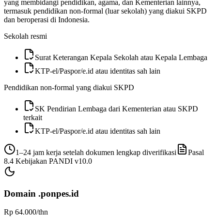
yang membidangi pendidikan, agama, dan Kementerian lainnya,
termasuk pendidikan non-formal (luar sekolah) yang diakui SKPD
dan beroperasi di Indonesia.
Sekolah resmi
Surat Keterangan Kepala Sekolah atau Kepala Lembaga
KTP-el/Paspor/e.id atau identitas sah lain
Pendidikan non-formal yang diakui SKPD
SK Pendirian Lembaga dari Kementerian atau SKPD
terkait
KTP-el/Paspor/e.id atau identitas sah lain
1–24 jam kerja setelah dokumen lengkap diverifikasi
Pasal
8.4
Kebijakan PANDI v
10.0
Domain
.ponpes.id
Rp 64.000
/thn