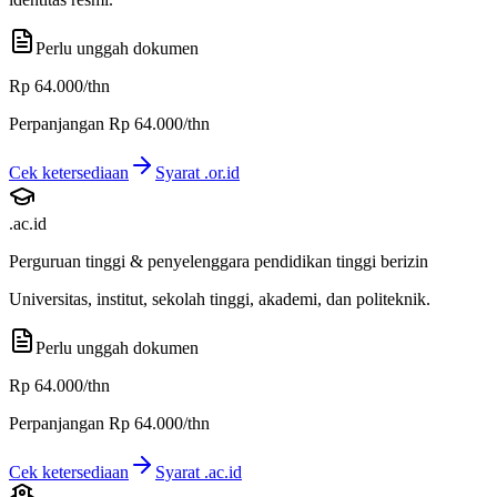
Perlu unggah dokumen
Rp 64.000
/thn
Perpanjangan
Rp 64.000
/thn
Cek ketersediaan
Syarat
.or.id
.ac.id
Perguruan tinggi & penyelenggara pendidikan tinggi berizin
Universitas, institut, sekolah tinggi, akademi, dan politeknik.
Perlu unggah dokumen
Rp 64.000
/thn
Perpanjangan
Rp 64.000
/thn
Cek ketersediaan
Syarat
.ac.id