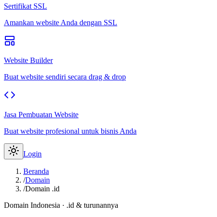
Sertifikat SSL
Amankan website Anda dengan SSL
Website Builder
Buat website sendiri secara drag & drop
Jasa Pembuatan Website
Buat website profesional untuk bisnis Anda
Login
Beranda
/
Domain
/
Domain .id
Domain Indonesia · .id & turunannya