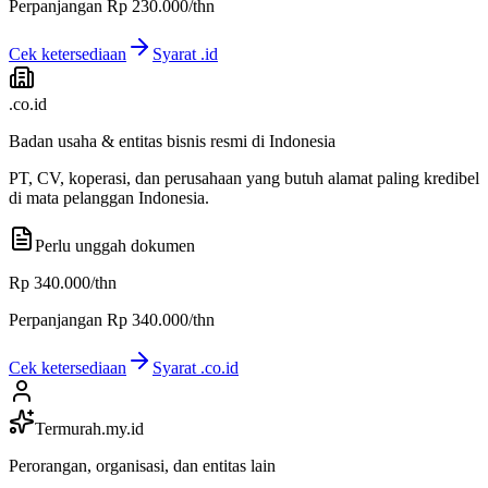
Perpanjangan
Rp 230.000
/thn
Cek ketersediaan
Syarat
.id
.co.id
Badan usaha & entitas bisnis resmi di Indonesia
PT, CV, koperasi, dan perusahaan yang butuh alamat paling kredibel
di mata pelanggan Indonesia.
Perlu unggah dokumen
Rp 340.000
/thn
Perpanjangan
Rp 340.000
/thn
Cek ketersediaan
Syarat
.co.id
Termurah
.my.id
Perorangan, organisasi, dan entitas lain