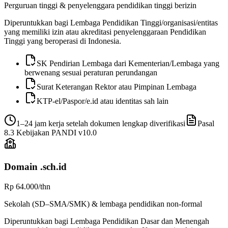
Perguruan tinggi & penyelenggara pendidikan tinggi berizin
Diperuntukkan bagi Lembaga Pendidikan Tinggi/organisasi/entitas
yang memiliki izin atau akreditasi penyelenggaraan Pendidikan
Tinggi yang beroperasi di Indonesia.
SK Pendirian Lembaga dari Kementerian/Lembaga yang
berwenang sesuai peraturan perundangan
Surat Keterangan Rektor atau Pimpinan Lembaga
KTP-el/Paspor/e.id atau identitas sah lain
1–24 jam kerja setelah dokumen lengkap diverifikasi
Pasal
8.3
Kebijakan PANDI v
10.0
Domain
.sch.id
Rp 64.000
/thn
Sekolah (SD–SMA/SMK) & lembaga pendidikan non-formal
Diperuntukkan bagi Lembaga Pendidikan Dasar dan Menengah