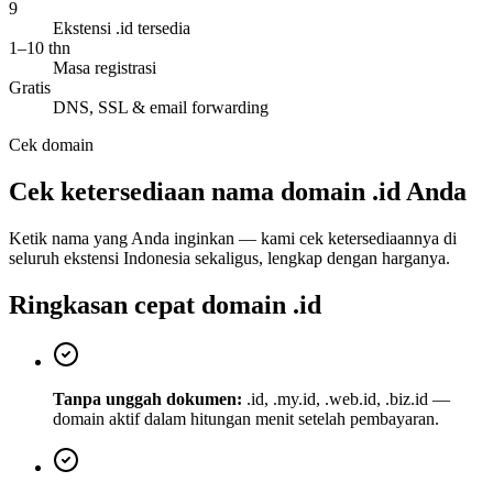
9
Ekstensi .id tersedia
1–10 thn
Masa registrasi
Gratis
DNS, SSL & email forwarding
Cek domain
Cek ketersediaan nama domain
.id
Anda
Ketik nama yang Anda inginkan — kami cek ketersediaannya di
seluruh ekstensi Indonesia sekaligus, lengkap dengan harganya.
Ringkasan cepat domain .id
Tanpa unggah dokumen:
.id, .my.id, .web.id, .biz.id —
domain aktif dalam hitungan menit setelah pembayaran.