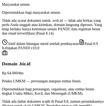
Masyarakat umum
Diperuntukkan bagi masyarakat umum.
Tidak ada syarat dokumen untuk .web.id — tidak ada berkas yang
perlu Anda unggah atau kirimkan, domain langsung diproses. Yang
tetap berlaku hanya ketentuan umum PANDI: data registran benar
dan email terverifikasi (Pasal 8.14).
Aktif dalam hitungan menit setelah pembayaran
Pasal 8.9
Kebijakan PANDI v
10.0
Domain
.biz.id
Rp 64.000
/thn
Pelaku UMKM — perorangan maupun entitas bisnis
Diperuntukkan bagi perorangan, organisasi, atau entitas bisnis
tingkat Usaha Mikro, Kecil, dan Menengah (UMKM).
Tidak ada daftar dokumen wajib di Pasal 8.8, namun peruntukannya
dibatasi untuk skala UMKM. Pendaftar tetap wajib memiliki