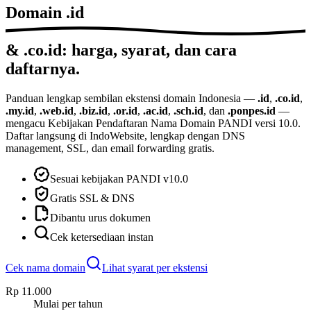
Domain
.id
& .co.id: harga, syarat, dan cara
daftarnya.
Panduan lengkap sembilan ekstensi domain Indonesia —
.id
,
.co.id
,
.my.id
,
.web.id
,
.biz.id
,
.or.id
,
.ac.id
,
.sch.id
, dan
.ponpes.id
—
mengacu Kebijakan Pendaftaran Nama Domain PANDI versi
10.0
.
Daftar langsung di IndoWebsite, lengkap dengan DNS
management, SSL, dan email forwarding gratis.
Sesuai kebijakan PANDI v10.0
Gratis SSL & DNS
Dibantu urus dokumen
Cek ketersediaan instan
Cek nama domain
Lihat syarat per ekstensi
Rp 11.000
Mulai per tahun