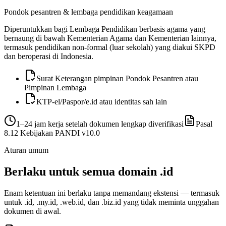
Pondok pesantren & lembaga pendidikan keagamaan
Diperuntukkan bagi Lembaga Pendidikan berbasis agama yang
bernaung di bawah Kementerian Agama dan Kementerian lainnya,
termasuk pendidikan non-formal (luar sekolah) yang diakui SKPD
dan beroperasi di Indonesia.
Surat Keterangan pimpinan Pondok Pesantren atau
Pimpinan Lembaga
KTP-el/Paspor/e.id atau identitas sah lain
1–24 jam kerja setelah dokumen lengkap diverifikasi
Pasal
8.12
Kebijakan PANDI v
10.0
Aturan umum
Berlaku untuk semua domain .id
Enam ketentuan ini berlaku tanpa memandang ekstensi — termasuk
untuk .id, .my.id, .web.id, dan .biz.id yang tidak meminta unggahan
dokumen di awal.