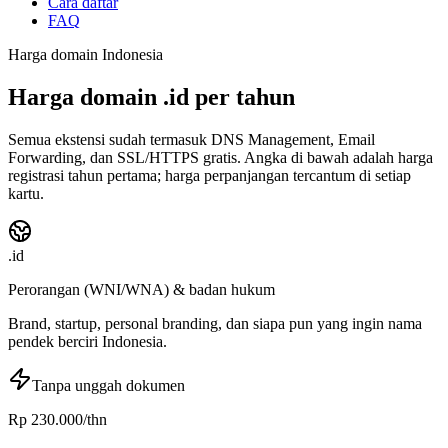
Cara daftar
FAQ
Harga domain Indonesia
Harga domain
.id
per tahun
Semua ekstensi sudah termasuk DNS Management, Email
Forwarding, dan SSL/HTTPS gratis. Angka di bawah adalah harga
registrasi tahun pertama; harga perpanjangan tercantum di setiap
kartu.
.id
Perorangan (WNI/WNA) & badan hukum
Brand, startup, personal branding, dan siapa pun yang ingin nama
pendek berciri Indonesia.
Tanpa unggah dokumen
Rp 230.000
/thn