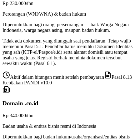
Rp 230.000
/thn
Perorangan (WNI/WNA) & badan hukum
Diperuntukkan bagi orang, perseorangan — baik Warga Negara
Indonesia, warga negara asing, maupun badan hukum.
Tidak ada dokumen yang diunggah saat pendaftaran. Tetap wajib
memenuhi Pasal 5.1: Pendaftar harus memiliki Dokumen Identitas
yang sah (KTP-el/Paspor/e.id) serta alamat domisili atau tempat
usaha yang jelas. Registri berhak meminta dokumen tersebut
sewaktu-waktu (Pasal 6.1).
Aktif dalam hitungan menit setelah pembayaran
Pasal 8.13
Kebijakan PANDI v
10.0
Domain
.co.id
Rp 340.000
/thn
Badan usaha & entitas bisnis resmi di Indonesia
Diperuntukkan bagi badan hukum/usaha/organisasi/entitas bisnis