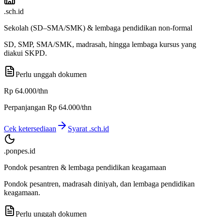
.sch.id
Sekolah (SD–SMA/SMK) & lembaga pendidikan non-formal
SD, SMP, SMA/SMK, madrasah, hingga lembaga kursus yang
diakui SKPD.
Perlu unggah dokumen
Rp 64.000
/thn
Perpanjangan
Rp 64.000
/thn
Cek ketersediaan
Syarat
.sch.id
.ponpes.id
Pondok pesantren & lembaga pendidikan keagamaan
Pondok pesantren, madrasah diniyah, dan lembaga pendidikan
keagamaan.
Perlu unggah dokumen