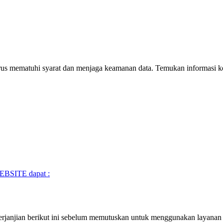
 mematuhi syarat dan menjaga keamanan data. Temukan informasi kew
WEBSITE dapat :
njian berikut ini sebelum memutuskan untuk menggunakan layanan