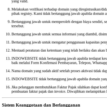
yang valid.
Melakukan verifikasi terhadap domain yang diregistrasikan/di
pihak registry. Kami tidak bertanggung jawab apabila domain ak
Bertanggung jawab untuk memperoleh dengan biaya sendiri, sem
tersebut.
Bertanggung jawab untuk semua informasi yang diambil, disimp
Bertanggung jawab untuk mengatur penggunaan kapasitas penyi
Mentaati peraturan dan ketentuan yang telah berlaku dan akan
INDOWEBSITE tidak bertanggung jawab apabila terdapat kesal
baik melalui Form Konfirmasi Pembayaran, Telepon, Whatsapp
Nama domain yang sudah aktif setelah proses aktivasi tidak dap
INDOWEBSITE tidak bertanggung jawab apabila domain yang sud
Jika pelanggan membutuhkan Faktur Pajak silahkan dapat konfi
pembuatan faktur pajak dan invoice. Diwajibkan melampirka
Sistem Keanggotaan dan Berlangganan