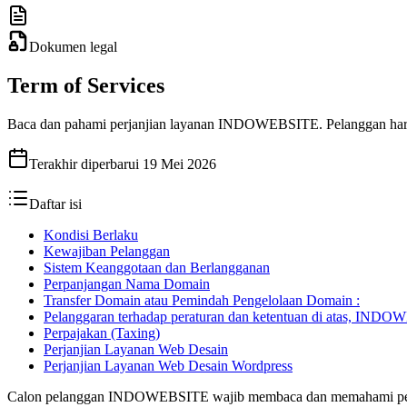
Dokumen legal
Term of Services
Baca dan pahami perjanjian layanan INDOWEBSITE. Pelanggan harus
Terakhir diperbarui
19 Mei 2026
Daftar isi
Kondisi Berlaku
Kewajiban Pelanggan
Sistem Keanggotaan dan Berlangganan
Perpanjangan Nama Domain
Transfer Domain atau Pemindah Pengelolaan Domain :
Pelanggaran terhadap peraturan dan ketentuan di atas, INDO
Perpajakan (Taxing)
Perjanjian Layanan Web Desain
Perjanjian Layanan Web Desain Wordpress
Calon pelanggan INDOWEBSITE wajib membaca dan memahami perja