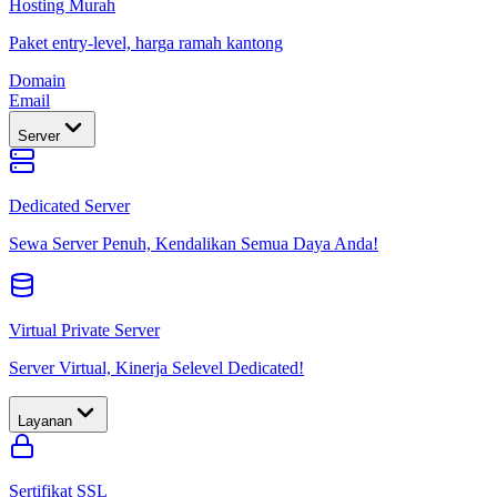
Hosting Murah
Paket entry-level, harga ramah kantong
Domain
Email
Server
Dedicated Server
Sewa Server Penuh, Kendalikan Semua Daya Anda!
Virtual Private Server
Server Virtual, Kinerja Selevel Dedicated!
Layanan
Sertifikat SSL