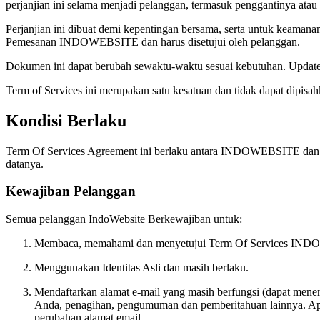
perjanjian ini selama menjadi pelanggan, termasuk penggantinya ata
Perjanjian ini dibuat demi kepentingan bersama, serta untuk keam
Pemesanan INDOWEBSITE dan harus disetujui oleh pelanggan.
Dokumen ini dapat berubah sewaktu-waktu sesuai kebutuhan. Update t
Term of Services ini merupakan satu kesatuan dan tidak dapat dipisa
Kondisi Berlaku
Term Of Services Agreement ini berlaku antara INDOWEBSITE dan
datanya.
Kewajiban Pelanggan
Semua pelanggan IndoWebsite Berkewajiban untuk:
Membaca, memahami dan menyetujui Term Of Services INDOWEB
Menggunakan Identitas Asli dan masih berlaku.
Mendaftarkan alamat e-mail yang masih berfungsi (dapat men
Anda, penagihan, pengumuman dan pemberitahuan lainnya. Apab
perubahan alamat email.