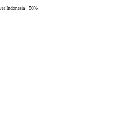
ver Indonesia
·
50%