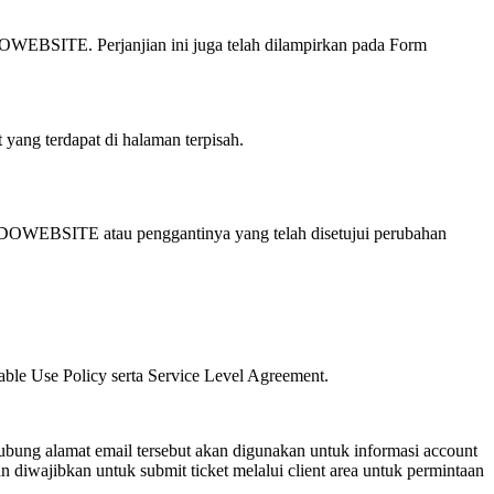
DOWEBSITE. Perjanjian ini juga telah dilampirkan pada Form
yang terdapat di halaman terpisah.
OWEBSITE atau penggantinya yang telah disetujui perubahan
e Use Policy serta Service Level Agreement.
ung alamat email tersebut akan digunakan untuk informasi account
iwajibkan untuk submit ticket melalui client area untuk permintaan