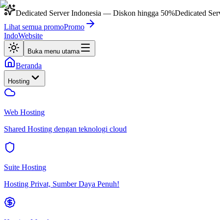
Dedicated Server Indonesia
— Diskon hingga
50%
Dedicated Ser
Lihat semua promo
Promo
IndoWebsite
Buka menu utama
Beranda
Hosting
Web Hosting
Shared Hosting dengan teknologi cloud
Suite Hosting
Hosting Privat, Sumber Daya Penuh!