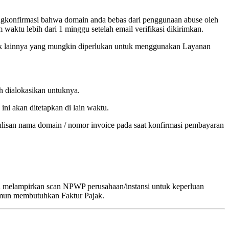
mengkonfirmasi bahwa domain anda bebas dari penggunaan abuse oleh
 waktu lebih dari 1 minggu setelah email verifikasi dikirimkan.
k-hak lainnya yang mungkin diperlukan untuk menggunakan Layanan
h dialokasikan untuknya.
ni akan ditetapkan di lain waktu.
lisan nama domain / nomor invoice pada saat konfirmasi pembayaran
 melampirkan scan NPWP perusahaan/instansi untuk keperluan
amun membutuhkan Faktur Pajak.