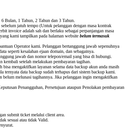
 6 Bulan, 1 Tahun, 2 Tahun dan 3 Tahun.
ri sebelum jatuh tempo (Untuk pelanggan dengan masa kontrak
erbit invoice adalah sah dan berlaku sebagai perpanjangan masa
uk yang kami tampilkan pada halaman website
belum termasuk
n bantuan Operator kami. Pelanggan bertanggung jawab sepenuhnya
a seperti kesalahan ejaan domain, dan sebagainya.
nggung jawab dan nomor telepon/email yang bisa di hubungi.
nan kembali setelah melakukan pembayaran tagihan.
sih bisa mengaktifkan layanan selama data backup akun anda masih
ternyata data backup sudah terhapus dari sistem backup kami.
belum melunasi tagihannya. Jika pelanggan ingin mengaktifkan
. Keputusan Penangguhan, Persetujuan ataupun Penolakan pembayaran
 submit ticket melalui client area.
k sesuai atau tidak Valid.
nyurat.