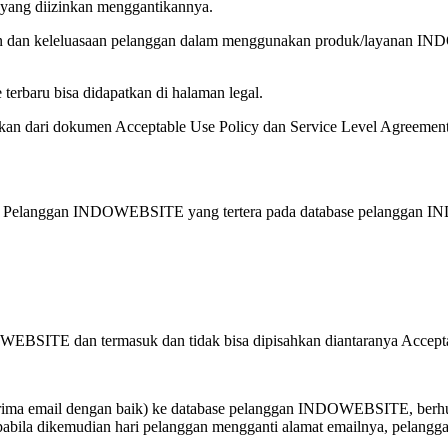
u yang diizinkan menggantikannya.
anan dan keleluasaan pelanggan dalam menggunakan produk/layanan IN
erbaru bisa didapatkan di halaman legal.
hkan dari dokumen Acceptable Use Policy dan Service Level Agreement 
 Pelanggan INDOWEBSITE yang tertera pada database pelanggan IND
SITE dan termasuk dan tidak bisa dipisahkan diantaranya Acceptabl
erima email dengan baik) ke database pelanggan INDOWEBSITE, berhub
ila dikemudian hari pelanggan mengganti alamat emailnya, pelanggan d