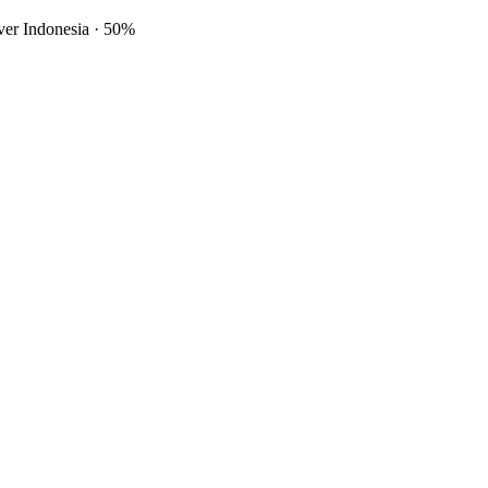
ver Indonesia
·
50%