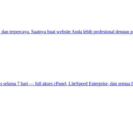
 dan terpercaya. Saatnya buat website Anda lebih profesional dengan 
tis selama 7 hari — full akses cPanel, LiteSpeed Enterprise, dan semu