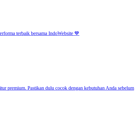
performa terbaik bersama IndoWebsite 💙
a fitur premium. Pastikan dulu cocok dengan kebutuhan Anda sebelum