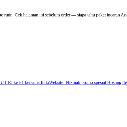
e rutin. Cek halaman ini sebelum order — siapa tahu paket incaran A
-81 bersama IndoWebsite! Nikmati promo spesial Hosting diskon