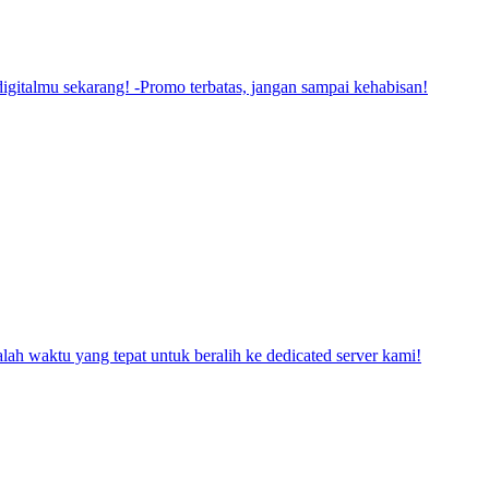
gitalmu sekarang! -Promo terbatas, jangan sampai kehabisan!
ah waktu yang tepat untuk beralih ke dedicated server kami!