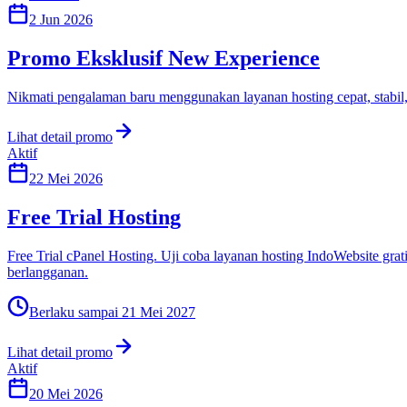
2 Jun 2026
Promo Eksklusif New Experience
Nikmati pengalaman baru menggunakan layanan hosting cepat, stabil,
Lihat detail promo
Aktif
22 Mei 2026
Free Trial Hosting
Free Trial cPanel Hosting. Uji coba layanan hosting IndoWebsite gra
berlangganan.
Berlaku sampai
21 Mei 2027
Lihat detail promo
Aktif
20 Mei 2026