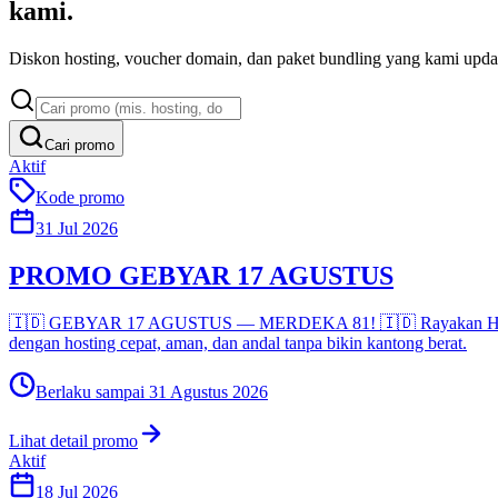
kami.
Diskon hosting, voucher domain, dan paket bundling yang kami updat
Cari promo
Aktif
Kode promo
31 Jul 2026
PROMO GEBYAR 17 AGUSTUS
🇮🇩 GEBYAR 17 AGUSTUS — MERDEKA 81! 🇮🇩 Rayakan HUT RI ke
dengan hosting cepat, aman, dan andal tanpa bikin kantong berat.
Berlaku sampai
31 Agustus 2026
Lihat detail promo
Aktif
18 Jul 2026