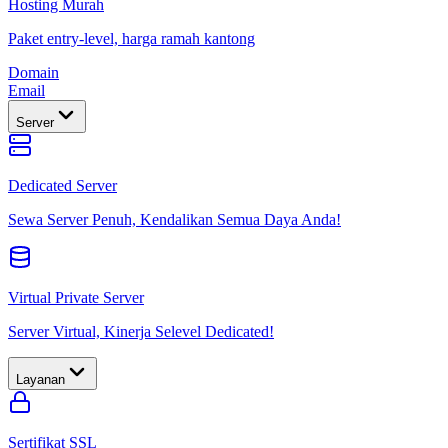
Hosting Murah
Paket entry-level, harga ramah kantong
Domain
Email
Server
Dedicated Server
Sewa Server Penuh, Kendalikan Semua Daya Anda!
Virtual Private Server
Server Virtual, Kinerja Selevel Dedicated!
Layanan
Sertifikat SSL