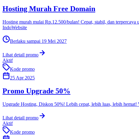
Hosting Murah Free Domain
Hosting murah mulai Rp.12.500/bulan! Cepat, stabil, dan terperca
IndoWebsite
Berlaku sampai
19 Mei 2027
Lihat detail promo
Aktif
Kode promo
25 Apr 2025
Promo Upgrade 50%
Upgrade Hosting, Diskon 50%! Lebih cepat, lebih luas, lebih hemat!
Lihat detail promo
Aktif
Kode promo