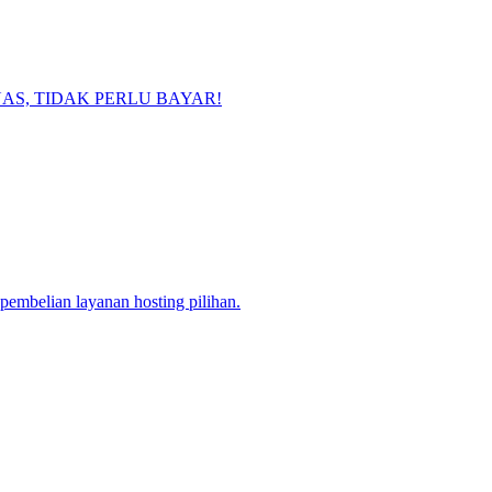
IDAK PUAS, TIDAK PERLU BAYAR!
embelian layanan hosting pilihan.