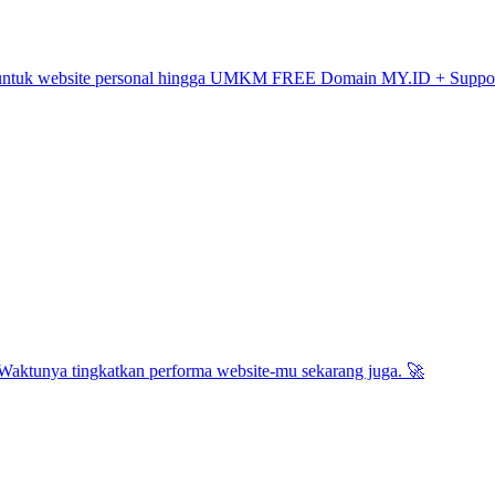
ya untuk website personal hingga UMKM FREE Domain MY.ID + Support 
 Waktunya tingkatkan performa website-mu sekarang juga. 🚀