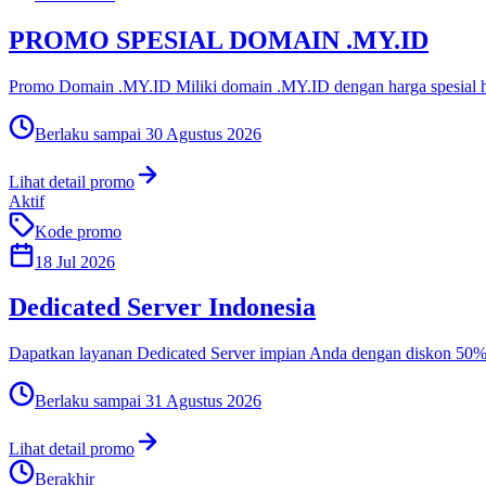
PROMO SPESIAL DOMAIN .MY.ID
Promo Domain .MY.ID Miliki domain .MY.ID dengan harga spesial han
Berlaku sampai
30 Agustus 2026
Lihat detail promo
Aktif
Kode promo
18 Jul 2026
Dedicated Server Indonesia
Dapatkan layanan Dedicated Server impian Anda dengan diskon 50%! I
Berlaku sampai
31 Agustus 2026
Lihat detail promo
Berakhir