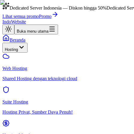
Dedicated Server Indonesia
— Diskon hingga
50%
Dedicated Ser
Lihat semua promo
Promo
IndoWebsite
Buka menu utama
Beranda
Hosting
Web Hosting
Shared Hosting dengan teknologi cloud
Suite Hosting
Hosting Privat, Sumber Daya Penuh!