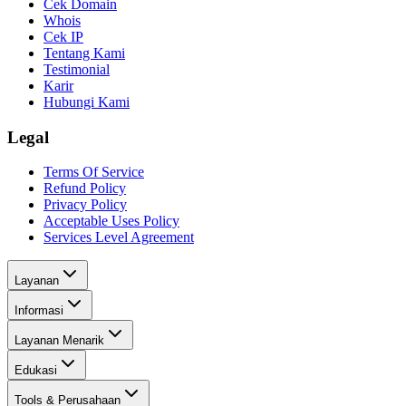
Cek Domain
Whois
Cek IP
Tentang Kami
Testimonial
Karir
Hubungi Kami
Legal
Terms Of Service
Refund Policy
Privacy Policy
Acceptable Uses Policy
Services Level Agreement
Layanan
Informasi
Layanan Menarik
Edukasi
Tools & Perusahaan