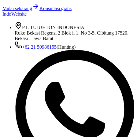
Mulai sekarang
Konsultasi gratis
IndoWebsite
PT. TUJUH ION INDONESIA
Ruko Bekasi Regensi 2 Blok ii 1, No 3-5, Cibitung 17520,
Bekasi - Jawa Barat
+62 21 50986155
(Hunting)