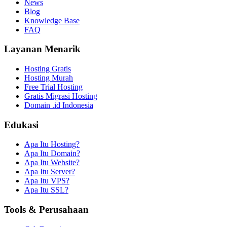
News
Blog
Knowledge Base
FAQ
Layanan Menarik
Hosting Gratis
Hosting Murah
Free Trial Hosting
Gratis Migrasi Hosting
Domain .id Indonesia
Edukasi
Apa Itu Hosting?
Apa Itu Domain?
Apa Itu Website?
Apa Itu Server?
Apa Itu VPS?
Apa Itu SSL?
Tools & Perusahaan