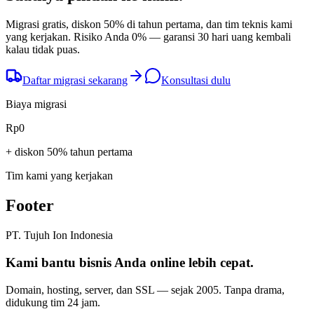
Migrasi gratis, diskon 50% di tahun pertama, dan tim teknis kami
yang kerjakan. Risiko Anda 0% — garansi 30 hari uang kembali
kalau tidak puas.
Daftar migrasi sekarang
Konsultasi dulu
Biaya migrasi
Rp
0
+ diskon 50% tahun pertama
Tim kami yang kerjakan
Footer
PT. Tujuh Ion Indonesia
Kami bantu bisnis Anda
online lebih cepat
.
Domain, hosting, server, dan SSL — sejak
2005
. Tanpa drama,
didukung tim 24 jam.