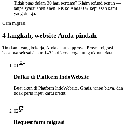
Tidak puas dalam 30 hari pertama? Klaim refund penuh —
tanpa syarat aneh-aneh. Risiko Anda 0%, kepuasan kami
yang dijaga.
Cara migrasi
4 langkah,
website Anda pindah
.
Tim kami yang bekerja, Anda cukup approve. Proses migrasi
biasanya selesai dalam 1–3 hari kerja tergantung ukuran data.
01
Daftar di Platform IndoWebsite
Buat akun di Platform IndoWebsite. Gratis, tanpa biaya, dan
tidak perlu input kartu kredit.
→
02
Request form migrasi