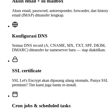
Akun email + isi mailbox
Akun email, password, autoresponder, forwarder, dan history
email (IMAP) ditransfer lengkap.
Konfigurasi DNS
Semua DNS record (A, CNAME, MX, TXT, SPF, DKIM,
DMARC) ditransfer ke nameserver baru — siap diaktifkan.
SSL certificate
SSL Let's Encrypt akan dipasang ulang otomatis. Punya SSL
premium? Tim kami juga bantu re-install.
Cron jobs & scheduled tasks