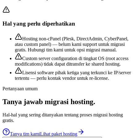
Hal yang perlu diperhatikan
Hosting non-cPanel (Plesk, DirectAdmin, CyberPanel,
atau custom panel) — belum kami support untuk migrasi
gratis. Hubungi tim kami untuk opsi migrasi manual.
Custom server configuration di tingkat OS (root access
modifications) tidak dapat ditransfer ke shared hosting.
Lisensi software pihak ketiga yang terkunci ke IP/server
tertentu — perlu kontak vendor untuk re-license.
Pertanyaan umum
Tanya jawab
migrasi hosting
.
Hal-hal yang sering ditanyakan tentang proses migrasi hosting
gratis.
Tanya tim kami
Lihat paket hosting