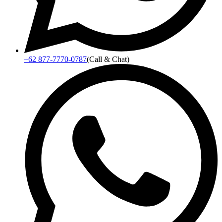
+62 877-7770-0787
(Call & Chat)