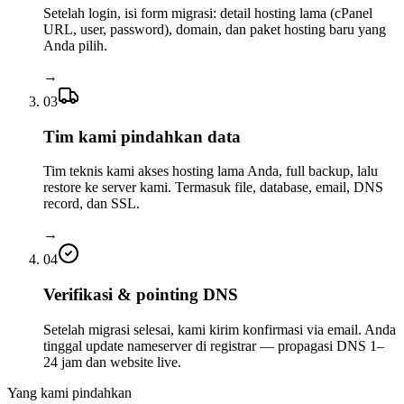
Setelah login, isi form migrasi: detail hosting lama (cPanel
URL, user, password), domain, dan paket hosting baru yang
Anda pilih.
→
03
Tim kami pindahkan data
Tim teknis kami akses hosting lama Anda, full backup, lalu
restore ke server kami. Termasuk file, database, email, DNS
record, dan SSL.
→
04
Verifikasi & pointing DNS
Setelah migrasi selesai, kami kirim konfirmasi via email. Anda
tinggal update nameserver di registrar — propagasi DNS 1–
24 jam dan website live.
Yang kami pindahkan