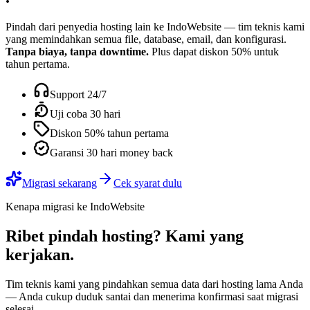
Pindah dari penyedia hosting lain ke IndoWebsite — tim teknis kami
yang memindahkan semua file, database, email, dan konfigurasi.
Tanpa biaya, tanpa downtime.
Plus dapat diskon 50% untuk
tahun pertama.
Support 24/7
Uji coba 30 hari
Diskon 50% tahun pertama
Garansi 30 hari money back
Migrasi sekarang
Cek syarat dulu
Kenapa migrasi ke IndoWebsite
Ribet pindah hosting?
Kami yang
kerjakan
.
Tim teknis kami yang pindahkan semua data dari hosting lama Anda
— Anda cukup duduk santai dan menerima konfirmasi saat migrasi
selesai.