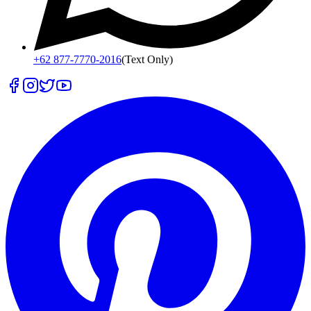
+62 877-7770-2016
(Text Only)