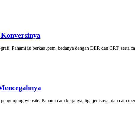
n Konversinya
ografi. Pahami isi berkas .pem, bedanya dengan DER dan CRT, serta ca
a Mencegahnya
pengunjung website. Pahami cara kerjanya, tiga jenisnya, dan cara m