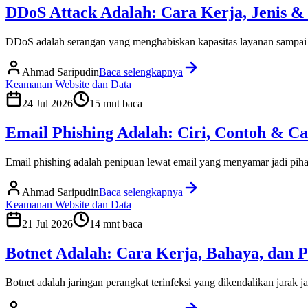
DDoS Attack Adalah: Cara Kerja, Jenis &
DDoS adalah serangan yang menghabiskan kapasitas layanan sampai lum
Ahmad Saripudin
Baca selengkapnya
Keamanan Website dan Data
24 Jul 2026
15
mnt baca
Email Phishing Adalah: Ciri, Contoh & 
Email phishing adalah penipuan lewat email yang menyamar jadi pihak
Ahmad Saripudin
Baca selengkapnya
Keamanan Website dan Data
21 Jul 2026
14
mnt baca
Botnet Adalah: Cara Kerja, Bahaya, dan 
Botnet adalah jaringan perangkat terinfeksi yang dikendalikan jarak 