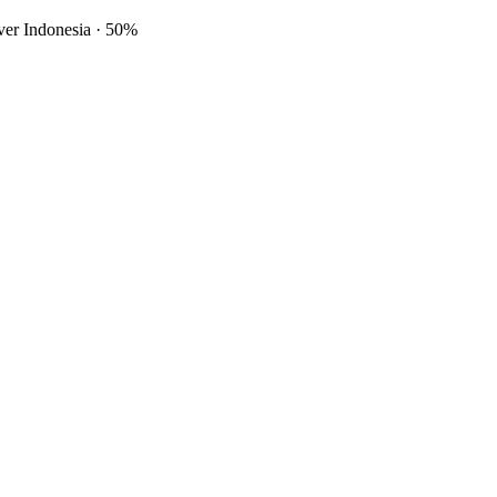
ver Indonesia
·
50%