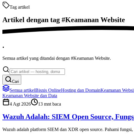
Tag artikel
Artikel dengan tag
#
Keamanan Website
.
Semua artikel yang ditandai dengan #Keamanan Website.
Cari
Semua artikel
Bisnis Online
Hosting dan Domain
Keamanan Websit
Keamanan Website dan Data
4 Agt 2026
13
mnt baca
Wazuh Adalah: SIEM Open Source, Fung
Wazuh adalah platform SIEM dan XDR open source. Pahami fungsi, 