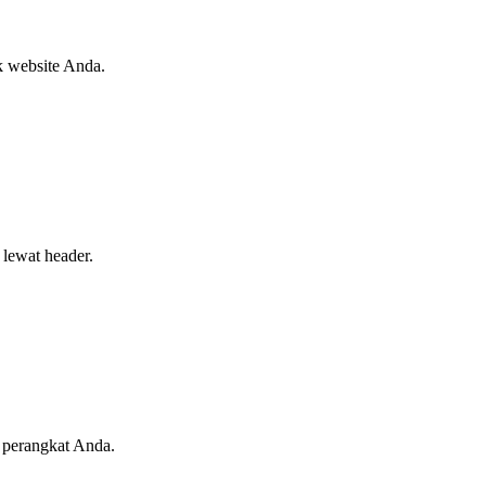
k website Anda.
 lewat header.
i perangkat Anda.