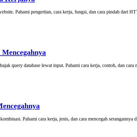
bsite. Pahami pengertian, cara kerja, fungsi, dan cara pindah dari 
a Mencegahnya
ak query database lewat input. Pahami cara kerja, contoh, dan cara
 Mencegahnya
ombinasi. Pahami cara kerja, jenis, dan cara mencegah serangannya di