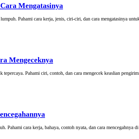
 Cara Mengatasinya
puh. Pahami cara kerja, jenis, ciri-ciri, dan cara mengatasinya untu
Cara Mengeceknya
 tepercaya. Pahami ciri, contoh, dan cara mengecek keaslian pengirim
Pencegahannya
jauh. Pahami cara kerja, bahaya, contoh nyata, dan cara mencegahnya d