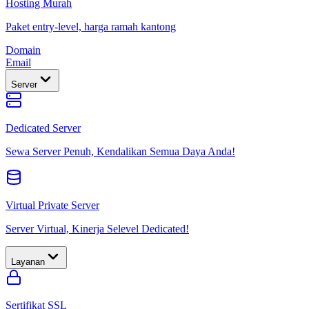
Hosting Murah
Paket entry-level, harga ramah kantong
Domain
Email
Server
Dedicated Server
Sewa Server Penuh, Kendalikan Semua Daya Anda!
Virtual Private Server
Server Virtual, Kinerja Selevel Dedicated!
Layanan
Sertifikat SSL