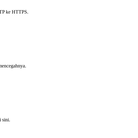
HTTP ke HTTPS.
 mencegahnya.
 sini.