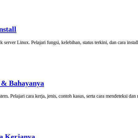
stall
erver Linux. Pelajari fungsi, kelebihan, status terkini, dan cara instal
a & Bahayanya
m. Pelajari cara kerja, jenis, contoh kasus, serta cara mendeteksi da
a Kerjanya