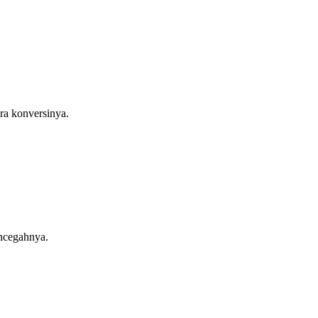
ra konversinya.
encegahnya.