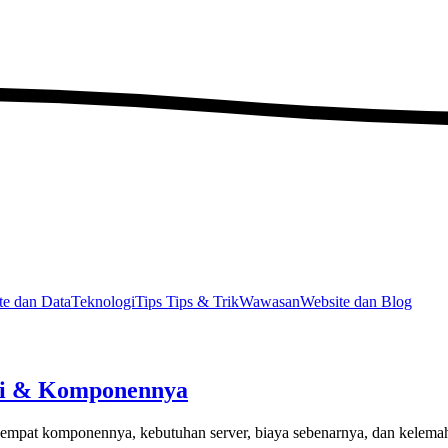
e dan Data
Teknologi
Tips
Tips & Trik
Wawasan
Website dan Blog
si & Komponennya
empat komponennya, kebutuhan server, biaya sebenarnya, dan kelema