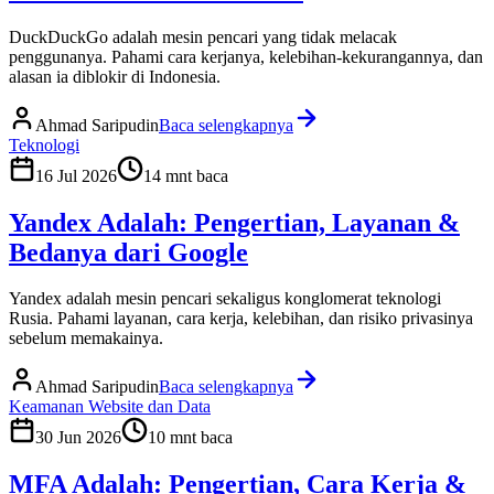
DuckDuckGo adalah mesin pencari yang tidak melacak
penggunanya. Pahami cara kerjanya, kelebihan-kekurangannya, dan
alasan ia diblokir di Indonesia.
Ahmad Saripudin
Baca selengkapnya
Teknologi
16 Jul 2026
14
mnt baca
Yandex Adalah: Pengertian, Layanan &
Bedanya dari Google
Yandex adalah mesin pencari sekaligus konglomerat teknologi
Rusia. Pahami layanan, cara kerja, kelebihan, dan risiko privasinya
sebelum memakainya.
Ahmad Saripudin
Baca selengkapnya
Keamanan Website dan Data
30 Jun 2026
10
mnt baca
MFA Adalah: Pengertian, Cara Kerja &