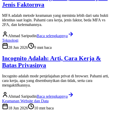
Jenis Faktornya
MFA adalah metode keamanan yang meminta lebih dari satu bukti
identitas saat login. Pahami cara kerja, jenis faktor, beda MFA vs
2FA, dan kelemahannya.
Ahmad Saripudin
Baca selengkapnya
Teknologi
28 Jun 2026
9
mnt baca
Incognito Adalah: Arti, Cara Kerja &
Batas Privasinya
Incognito adalah mode penjelajahan privat di browser. Pahami arti,
cara kerja, apa yang disembunyikan dan tidak, serta cara
mengaktifkannya.
Ahmad Saripudin
Baca selengkapnya
Keamanan Website dan Data
18 Jun 2026
10
mnt baca