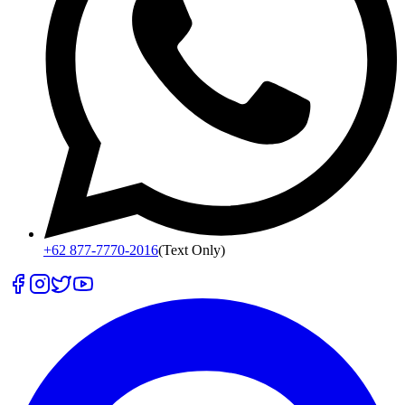
+62 877-7770-2016
(Text Only)