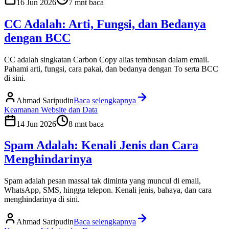
16 Jun 2026
7
mnt baca
CC Adalah: Arti, Fungsi, dan Bedanya
dengan BCC
CC adalah singkatan Carbon Copy alias tembusan dalam email.
Pahami arti, fungsi, cara pakai, dan bedanya dengan To serta BCC
di sini.
Ahmad Saripudin
Baca selengkapnya
Keamanan Website dan Data
14 Jun 2026
8
mnt baca
Spam Adalah: Kenali Jenis dan Cara
Menghindarinya
Spam adalah pesan massal tak diminta yang muncul di email,
WhatsApp, SMS, hingga telepon. Kenali jenis, bahaya, dan cara
menghindarinya di sini.
Ahmad Saripudin
Baca selengkapnya