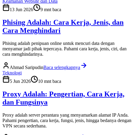
Keamanan Website dan Data
13 Jun 2026
9
mnt baca
Phising Adalah: Cara Kerja, Jenis, dan
Cara Menghindari
Phising adalah penipuan online untuk mencuri data dengan
menyamar jadi pihak tepercaya. Pahami cara kerja, jenis, ciri, dan
cara menghindarinya.
Ahmad Saripudin
Baca selengkapnya
Teknologi
5 Jun 2026
10
mnt baca
Proxy Adalah: Pengertian, Cara Kerja,
dan Fungsinya
Proxy adalah server perantara yang menyamarkan alamat IP Anda.
Pahami pengertian, cara kerja, fungsi, jenis, hingga bedanya dengan
VPN secara sederhana.