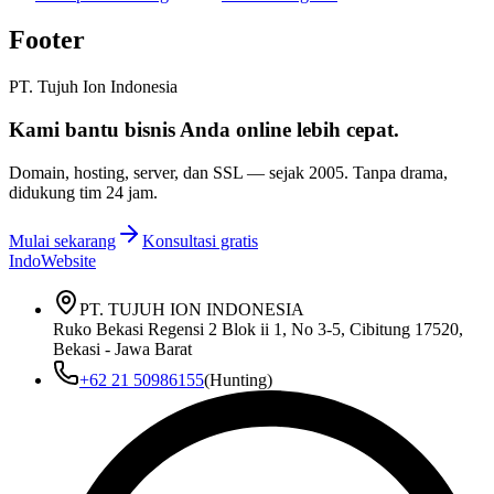
Footer
PT. Tujuh Ion Indonesia
Kami bantu bisnis Anda
online lebih cepat
.
Domain, hosting, server, dan SSL — sejak
2005
. Tanpa drama,
didukung tim 24 jam.
Mulai sekarang
Konsultasi gratis
IndoWebsite
PT. TUJUH ION INDONESIA
Ruko Bekasi Regensi 2 Blok ii 1, No 3-5, Cibitung 17520,
Bekasi - Jawa Barat
+62 21 50986155
(Hunting)