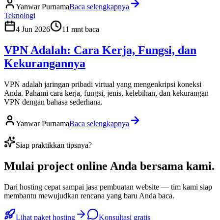
Yanwar Purnama
Baca selengkapnya
Teknologi
4 Jun 2026
11
mnt baca
VPN Adalah: Cara Kerja, Fungsi, dan
Kekurangannya
VPN adalah jaringan pribadi virtual yang mengenkripsi koneksi
Anda. Pahami cara kerja, fungsi, jenis, kelebihan, dan kekurangan
VPN dengan bahasa sederhana.
Yanwar Purnama
Baca selengkapnya
Siap praktikkan tipsnya?
Mulai
project online Anda
bersama kami.
Dari hosting cepat sampai jasa pembuatan website — tim kami siap
membantu mewujudkan rencana yang baru Anda baca.
Lihat paket hosting
Konsultasi gratis