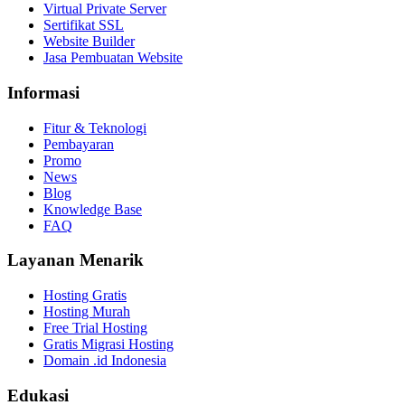
Virtual Private Server
Sertifikat SSL
Website Builder
Jasa Pembuatan Website
Informasi
Fitur & Teknologi
Pembayaran
Promo
News
Blog
Knowledge Base
FAQ
Layanan Menarik
Hosting Gratis
Hosting Murah
Free Trial Hosting
Gratis Migrasi Hosting
Domain .id Indonesia
Edukasi