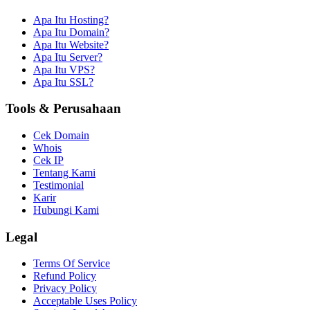
Apa Itu Hosting?
Apa Itu Domain?
Apa Itu Website?
Apa Itu Server?
Apa Itu VPS?
Apa Itu SSL?
Tools & Perusahaan
Cek Domain
Whois
Cek IP
Tentang Kami
Testimonial
Karir
Hubungi Kami
Legal
Terms Of Service
Refund Policy
Privacy Policy
Acceptable Uses Policy