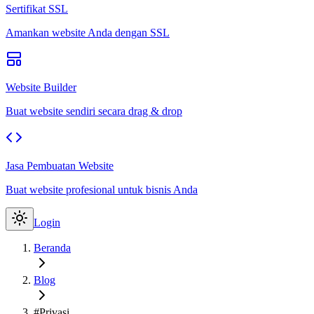
Sertifikat SSL
Amankan website Anda dengan SSL
Website Builder
Buat website sendiri secara drag & drop
Jasa Pembuatan Website
Buat website profesional untuk bisnis Anda
Login
Beranda
Blog
#Privasi