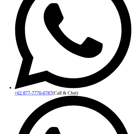
+62 877-7770-0787
(Call & Chat)