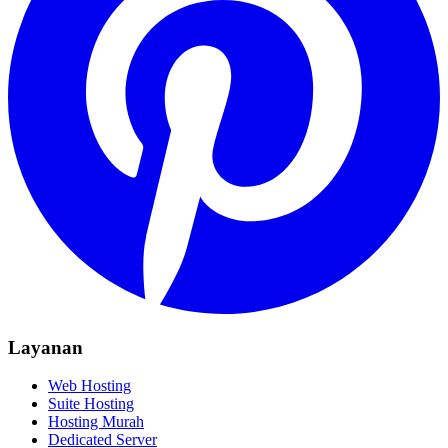
Layanan
Web Hosting
Suite Hosting
Hosting Murah
Dedicated Server