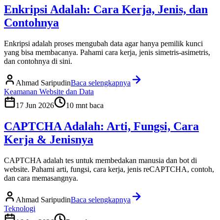
Enkripsi Adalah: Cara Kerja, Jenis, dan
Contohnya
Enkripsi adalah proses mengubah data agar hanya pemilik kunci
yang bisa membacanya. Pahami cara kerja, jenis simetris-asimetris,
dan contohnya di sini.
Ahmad Saripudin
Baca selengkapnya
Keamanan Website dan Data
17 Jun 2026
10
mnt baca
CAPTCHA Adalah: Arti, Fungsi, Cara
Kerja & Jenisnya
CAPTCHA adalah tes untuk membedakan manusia dan bot di
website. Pahami arti, fungsi, cara kerja, jenis reCAPTCHA, contoh,
dan cara memasangnya.
Ahmad Saripudin
Baca selengkapnya
Teknologi