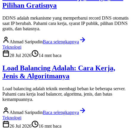
Pilihan Gratisnya
DDNS adalah mekanisme yang memperbarui record DNS otomatis
saat IP berubah. Pahami cara kerja, syarat IP publik, pilihan DDNS
gratis, dan batasnya.
Ahmad Saripudin
Baca selengkapnya
Teknologi
28 Jul 2026
14
mnt baca
Load Balancing Adalah: Cara Kerja,
Jenis & Algoritmanya
Load balancing adalah teknik membagi beban ke beberapa server.
Pahami cara kerja load balancer, algoritma, jenis, dan batas
kemampuannya.
Ahmad Saripudin
Baca selengkapnya
Teknologi
26 Jul 2026
16
mnt baca