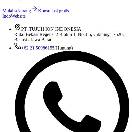
Mulai sekarang
Konsultasi gratis
IndoWebsite
PT. TUJUH ION INDONESIA
Ruko Bekasi Regensi 2 Blok ii 1, No 3-5, Cibitung 17520,
Bekasi - Jawa Barat
+62 21 50986155
(Hunting)