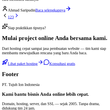
Ahmad Saripudin
Baca selengkapnya
1
2
3
Siap praktikkan tipsnya?
Mulai
project online Anda
bersama kami.
Dari hosting cepat sampai jasa pembuatan website — tim kami siap
membantu mewujudkan rencana yang baru Anda baca.
Lihat paket hosting
Konsultasi gratis
Footer
PT. Tujuh Ion Indonesia
Kami bantu bisnis Anda
online lebih cepat
.
Domain, hosting, server, dan SSL — sejak
2005
. Tanpa drama,
didukung tim 24 jam.