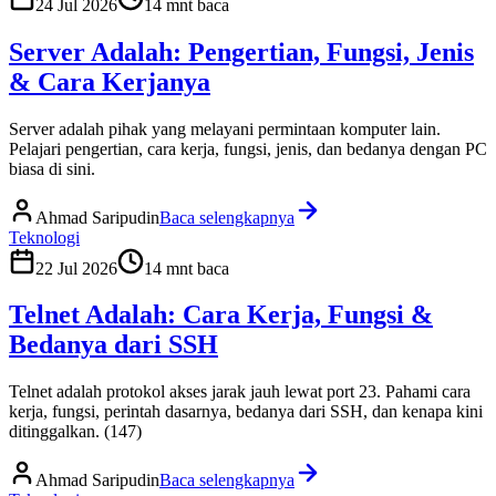
24 Jul 2026
14
mnt baca
Server Adalah: Pengertian, Fungsi, Jenis
& Cara Kerjanya
Server adalah pihak yang melayani permintaan komputer lain.
Pelajari pengertian, cara kerja, fungsi, jenis, dan bedanya dengan PC
biasa di sini.
Ahmad Saripudin
Baca selengkapnya
Teknologi
22 Jul 2026
14
mnt baca
Telnet Adalah: Cara Kerja, Fungsi &
Bedanya dari SSH
Telnet adalah protokol akses jarak jauh lewat port 23. Pahami cara
kerja, fungsi, perintah dasarnya, bedanya dari SSH, dan kenapa kini
ditinggalkan. (147)
Ahmad Saripudin
Baca selengkapnya