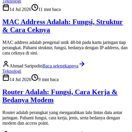
Teknologi
14 Jul 2026
11
mnt baca
MAC Address Adalah: Fungsi, Struktur
& Cara Ceknya
MAC address adalah pengenal unik 48-bit pada kartu jaringan tiap
perangkat. Pahami struktur, fungsi, bedanya dengan IP address, dan
cara ceknya di sini.
Ahmad Saripudin
Baca selengkapnya
Teknologi
14 Jul 2026
9
mnt baca
Router Adalah: Fungsi, Cara Kerja &
Bedanya Modem
Router adalah perangkat yang mengarahkan lalu lintas data antar
jaringan. Pahami fungsi, cara kerja, jenis, serta bedanya dengan
modem dan access point.