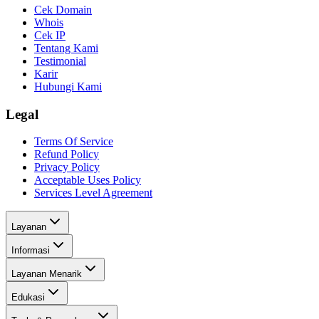
Cek Domain
Whois
Cek IP
Tentang Kami
Testimonial
Karir
Hubungi Kami
Legal
Terms Of Service
Refund Policy
Privacy Policy
Acceptable Uses Policy
Services Level Agreement
Layanan
Informasi
Layanan Menarik
Edukasi