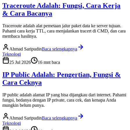
Traceroute Adalah: Fungsi, Cara Kerja
& Cara Bacanya
Traceroute adalah alat pemetaan jalur paket data ke server tujuan.
Pahami cara kerja TTL, cara menjalankan tracert di CMD, dan cara
membaca hasilnya.
Ahmad Saripudin
Baca selengkapnya
Teknologi
25 Jul 2026
16
mnt baca
IP Public Adalah: Pengertian, Fungsi &
Cara Ceknya
IP public adalah alamat IP yang bisa dijangkau dari internet. Pahami
fungsi, bedanya dengan IP private, cara cek, dan kenapa Anda
mungkin belum punya.
Ahmad Saripudin
Baca selengkapnya
Teknologi