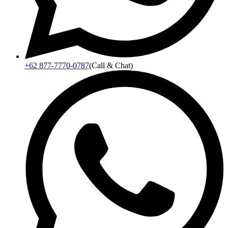
+62 877-7770-0787
(Call & Chat)