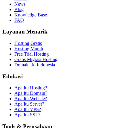
News
Blog
Knowledge Base
FAQ
Layanan Menarik
Hosting Gratis
Hosting Murah
Free Trial Hosting
Gratis Migrasi Hosting
Domain .id Indonesia
Edukasi
Apa Itu Hosting?
Apa Itu Domain?
Apa Itu Website?
Apa Itu Server?
Apa Itu VPS?
Apa Itu SSL?
Tools & Perusahaan