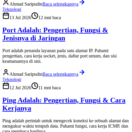
Ahmad Saripudin
Baca selengkapnya
Teknologi
13 Jul 2026
12
mnt baca
Port Adalah: Pengertian, Fungsi &
Jenisnya di Jaringan
Port adalah penanda layanan pada satu alamat IP. Pahami
pengertian, cara kerja socket, jenis, daftar port umum, dan sisi
keamanannya di sini.
Ahmad Saripudin
Baca selengkapnya
Teknologi
12 Jul 2026
11
mnt baca
Ping Adalah: Pengertian, Fungsi & Cara
Kerjanya
Ping adalah perintah untuk mengecek koneksi ke sebuah alamat dan
mengukur waktu tempuh data. Pahami fungsi, cara kerja ICMP, dan
cara membaca hasilnya.