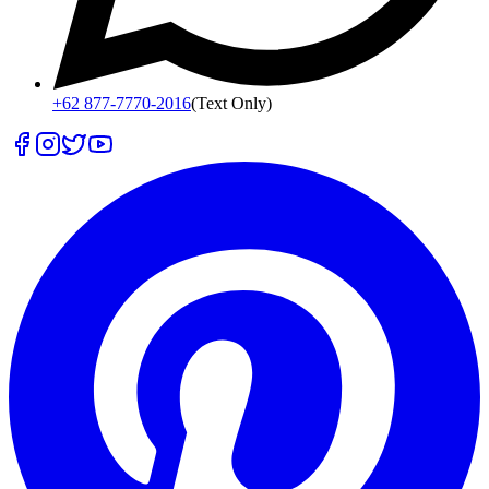
+62 877-7770-2016
(Text Only)