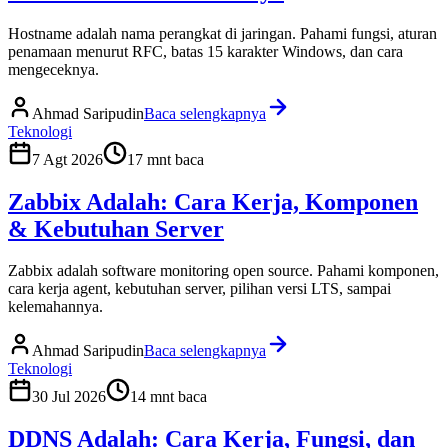
Hostname adalah nama perangkat di jaringan. Pahami fungsi, aturan
penamaan menurut RFC, batas 15 karakter Windows, dan cara
mengeceknya.
Ahmad Saripudin
Baca selengkapnya
Teknologi
7 Agt 2026
17
mnt baca
Zabbix Adalah: Cara Kerja, Komponen
& Kebutuhan Server
Zabbix adalah software monitoring open source. Pahami komponen,
cara kerja agent, kebutuhan server, pilihan versi LTS, sampai
kelemahannya.
Ahmad Saripudin
Baca selengkapnya
Teknologi
30 Jul 2026
14
mnt baca
DDNS Adalah: Cara Kerja, Fungsi, dan