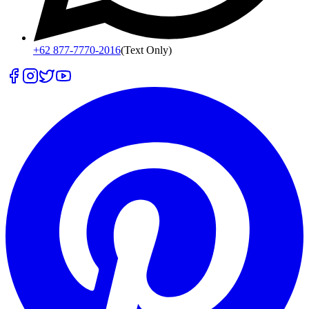
+62 877-7770-2016
(Text Only)