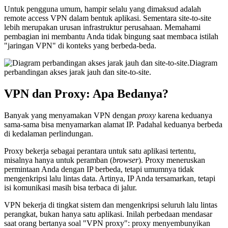
Untuk pengguna umum, hampir selalu yang dimaksud adalah
remote access VPN dalam bentuk aplikasi. Sementara site-to-site
lebih merupakan urusan infrastruktur perusahaan. Memahami
pembagian ini membantu Anda tidak bingung saat membaca istilah
"jaringan VPN" di konteks yang berbeda-beda.
Diagram
perbandingan akses jarak jauh dan site-to-site.
VPN dan Proxy: Apa Bedanya?
Banyak yang menyamakan VPN dengan
proxy
karena keduanya
sama-sama bisa menyamarkan alamat IP. Padahal keduanya berbeda
di kedalaman perlindungan.
Proxy bekerja sebagai perantara untuk satu aplikasi tertentu,
misalnya hanya untuk peramban (
browser
). Proxy meneruskan
permintaan Anda dengan IP berbeda, tetapi umumnya tidak
mengenkripsi lalu lintas data. Artinya, IP Anda tersamarkan, tetapi
isi komunikasi masih bisa terbaca di jalur.
VPN bekerja di tingkat sistem dan mengenkripsi seluruh lalu lintas
perangkat, bukan hanya satu aplikasi. Inilah perbedaan mendasar
saat orang bertanya soal "VPN proxy": proxy menyembunyikan