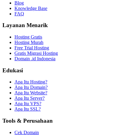
Blog
Knowledge Base
FAQ
Layanan Menarik
Hosting Gratis
Hosting Murah
Free Trial Hosting
Gratis Migrasi Hosting
Domain .id Indonesia
Edukasi
Apa Itu Hosting?
Apa Itu Domain?
Apa Itu Website?
Apa Itu Server?
Apa Itu VPS?
Apa Itu SSL?
Tools & Perusahaan
Cek Domain