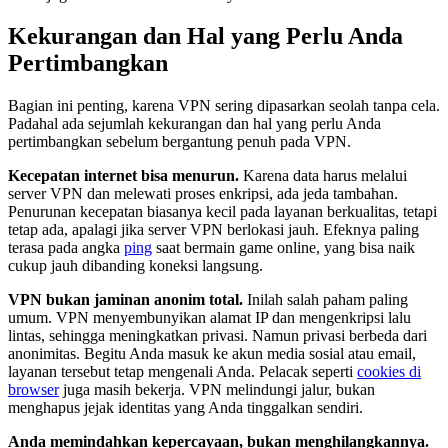
Kekurangan dan Hal yang Perlu Anda
Pertimbangkan
Bagian ini penting, karena VPN sering dipasarkan seolah tanpa cela.
Padahal ada sejumlah kekurangan dan hal yang perlu Anda
pertimbangkan sebelum bergantung penuh pada VPN.
Kecepatan internet bisa menurun.
Karena data harus melalui
server VPN dan melewati proses enkripsi, ada jeda tambahan.
Penurunan kecepatan biasanya kecil pada layanan berkualitas, tetapi
tetap ada, apalagi jika server VPN berlokasi jauh. Efeknya paling
terasa pada angka
ping
saat bermain game online, yang bisa naik
cukup jauh dibanding koneksi langsung.
VPN bukan jaminan anonim total.
Inilah salah paham paling
umum. VPN menyembunyikan alamat IP dan mengenkripsi lalu
lintas, sehingga meningkatkan privasi. Namun privasi berbeda dari
anonimitas. Begitu Anda masuk ke akun media sosial atau email,
layanan tersebut tetap mengenali Anda. Pelacak seperti
cookies di
browser
juga masih bekerja. VPN melindungi jalur, bukan
menghapus jejak identitas yang Anda tinggalkan sendiri.
Anda memindahkan kepercayaan, bukan menghilangkannya.