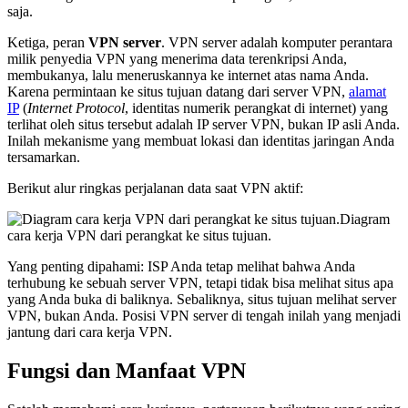
saja.
Ketiga, peran
VPN server
. VPN server adalah komputer perantara
milik penyedia VPN yang menerima data terenkripsi Anda,
membukanya, lalu meneruskannya ke internet atas nama Anda.
Karena permintaan ke situs tujuan datang dari server VPN,
alamat
IP
(
Internet Protocol
, identitas numerik perangkat di internet) yang
terlihat oleh situs tersebut adalah IP server VPN, bukan IP asli Anda.
Inilah mekanisme yang membuat lokasi dan identitas jaringan Anda
tersamarkan.
Berikut alur ringkas perjalanan data saat VPN aktif:
Diagram
cara kerja VPN dari perangkat ke situs tujuan.
Yang penting dipahami: ISP Anda tetap melihat bahwa Anda
terhubung ke sebuah server VPN, tetapi tidak bisa melihat situs apa
yang Anda buka di baliknya. Sebaliknya, situs tujuan melihat server
VPN, bukan Anda. Posisi VPN server di tengah inilah yang menjadi
jantung dari cara kerja VPN.
Fungsi dan Manfaat VPN