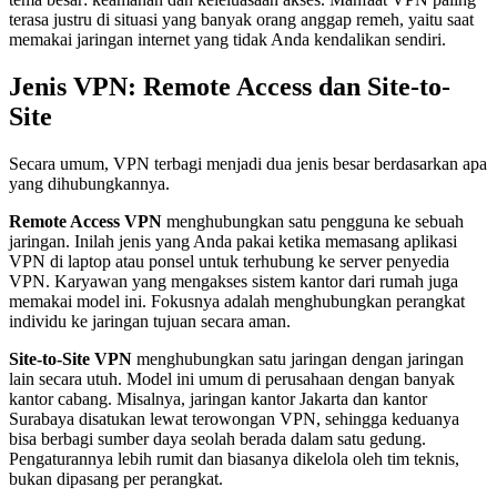
terasa justru di situasi yang banyak orang anggap remeh, yaitu saat
memakai jaringan internet yang tidak Anda kendalikan sendiri.
Jenis VPN: Remote Access dan Site-to-
Site
Secara umum, VPN terbagi menjadi dua jenis besar berdasarkan apa
yang dihubungkannya.
Remote Access VPN
menghubungkan satu pengguna ke sebuah
jaringan. Inilah jenis yang Anda pakai ketika memasang aplikasi
VPN di laptop atau ponsel untuk terhubung ke server penyedia
VPN. Karyawan yang mengakses sistem kantor dari rumah juga
memakai model ini. Fokusnya adalah menghubungkan perangkat
individu ke jaringan tujuan secara aman.
Site-to-Site VPN
menghubungkan satu jaringan dengan jaringan
lain secara utuh. Model ini umum di perusahaan dengan banyak
kantor cabang. Misalnya, jaringan kantor Jakarta dan kantor
Surabaya disatukan lewat terowongan VPN, sehingga keduanya
bisa berbagi sumber daya seolah berada dalam satu gedung.
Pengaturannya lebih rumit dan biasanya dikelola oleh tim teknis,
bukan dipasang per perangkat.