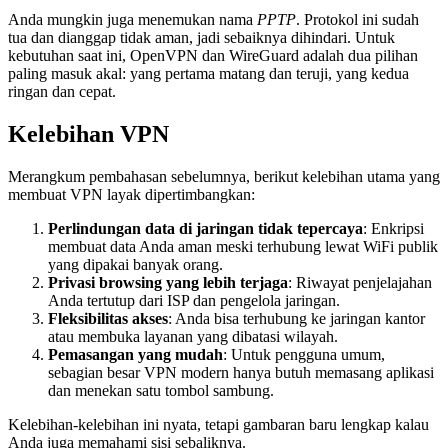
Anda mungkin juga menemukan nama
PPTP
. Protokol ini sudah
tua dan dianggap tidak aman, jadi sebaiknya dihindari. Untuk
kebutuhan saat ini, OpenVPN dan WireGuard adalah dua pilihan
paling masuk akal: yang pertama matang dan teruji, yang kedua
ringan dan cepat.
Kelebihan VPN
Merangkum pembahasan sebelumnya, berikut kelebihan utama yang
membuat VPN layak dipertimbangkan:
Perlindungan data di jaringan tidak tepercaya
: Enkripsi
membuat data Anda aman meski terhubung lewat WiFi publik
yang dipakai banyak orang.
Privasi browsing yang lebih terjaga
: Riwayat penjelajahan
Anda tertutup dari ISP dan pengelola jaringan.
Fleksibilitas akses
: Anda bisa terhubung ke jaringan kantor
atau membuka layanan yang dibatasi wilayah.
Pemasangan yang mudah
: Untuk pengguna umum,
sebagian besar VPN modern hanya butuh memasang aplikasi
dan menekan satu tombol sambung.
Kelebihan-kelebihan ini nyata, tetapi gambaran baru lengkap kalau
Anda juga memahami sisi sebaliknya.