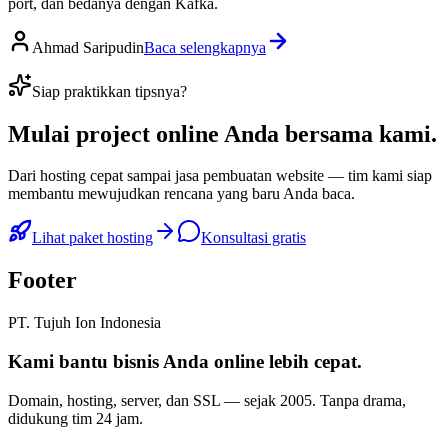
port, dan bedanya dengan Kafka.
Ahmad Saripudin
Baca selengkapnya
Siap praktikkan tipsnya?
Mulai
project online Anda
bersama kami.
Dari hosting cepat sampai jasa pembuatan website — tim kami siap
membantu mewujudkan rencana yang baru Anda baca.
Lihat paket hosting
Konsultasi gratis
Footer
PT. Tujuh Ion Indonesia
Kami bantu bisnis Anda
online lebih cepat
.
Domain, hosting, server, dan SSL — sejak
2005
. Tanpa drama,
didukung tim 24 jam.