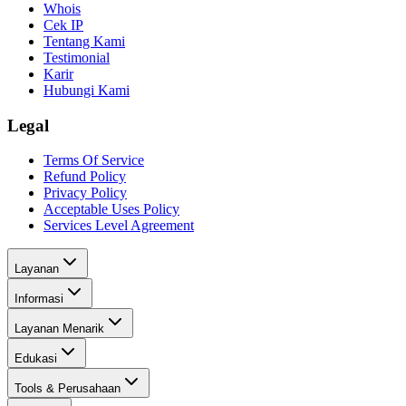
Whois
Cek IP
Tentang Kami
Testimonial
Karir
Hubungi Kami
Legal
Terms Of Service
Refund Policy
Privacy Policy
Acceptable Uses Policy
Services Level Agreement
Layanan
Informasi
Layanan Menarik
Edukasi
Tools & Perusahaan