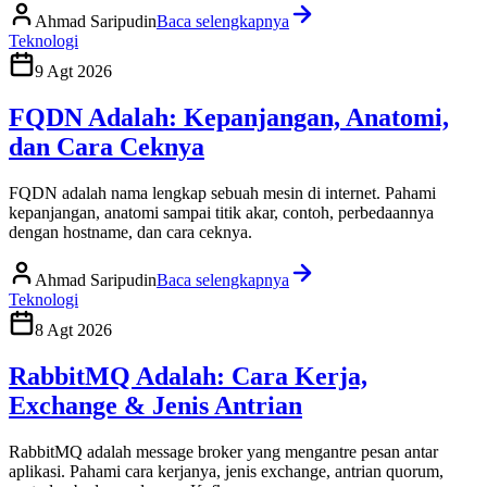
Ahmad Saripudin
Baca selengkapnya
Teknologi
9 Agt 2026
FQDN Adalah: Kepanjangan, Anatomi,
dan Cara Ceknya
FQDN adalah nama lengkap sebuah mesin di internet. Pahami
kepanjangan, anatomi sampai titik akar, contoh, perbedaannya
dengan hostname, dan cara ceknya.
Ahmad Saripudin
Baca selengkapnya
Teknologi
8 Agt 2026
RabbitMQ Adalah: Cara Kerja,
Exchange & Jenis Antrian
RabbitMQ adalah message broker yang mengantre pesan antar
aplikasi. Pahami cara kerjanya, jenis exchange, antrian quorum,