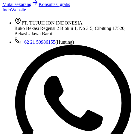
Mulai sekarang
Konsultasi gratis
IndoWebsite
PT. TUJUH ION INDONESIA
Ruko Bekasi Regensi 2 Blok ii 1, No 3-5, Cibitung 17520,
Bekasi - Jawa Barat
+62 21 50986155
(Hunting)