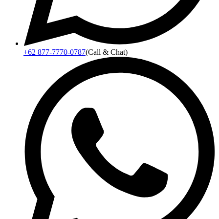
+62 877-7770-0787
(Call & Chat)