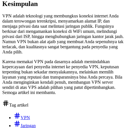
Kesimpulan
VPN adalah teknologi yang membungkus koneksi internet Anda
dalam terowongan terenkripsi, menyamarkan alamat IP, dan
menjaga privasi data saat melintasi jaringan publik. Fungsinya
berkisar dari mengamankan koneksi di WiFi umum, melindungi
privasi dari ISP, hingga menghubungkan jaringan kantor jarak jauh.
Namun VPN bukan alat ajaib yang membuat Anda sepenuhnya tak
terlacak, dan kualitasnya sangat bergantung pada penyedia yang
Anda pilih.
Karena memakai VPN pada dasarnya adalah memindahkan
kepercayaan dari penyedia internet ke penyedia VPN, keputusan
terpenting bukan sekadar menyalakannya, melainkan memilih
layanan yang reputasi dan transparansinya bisa Anda percaya. Bila
Anda menginginkan kendali penuh, membangun VPN server
sendiri di atas VPS adalah pilihan yang patut dipertimbangkan.
Semoga artikel ini membantu.
Tag artikel
VPN
Jaringan