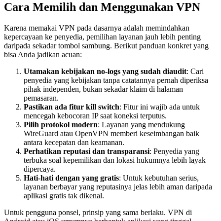
Cara Memilih dan Menggunakan VPN
Karena memakai VPN pada dasarnya adalah memindahkan
kepercayaan ke penyedia, pemilihan layanan jauh lebih penting
daripada sekadar tombol sambung. Berikut panduan konkret yang
bisa Anda jadikan acuan:
Utamakan kebijakan no-logs yang sudah diaudit
: Cari
penyedia yang kebijakan tanpa catatannya pernah diperiksa
pihak independen, bukan sekadar klaim di halaman
pemasaran.
Pastikan ada fitur kill switch
: Fitur ini wajib ada untuk
mencegah kebocoran IP saat koneksi terputus.
Pilih protokol modern
: Layanan yang mendukung
WireGuard atau OpenVPN memberi keseimbangan baik
antara kecepatan dan keamanan.
Perhatikan reputasi dan transparansi
: Penyedia yang
terbuka soal kepemilikan dan lokasi hukumnya lebih layak
dipercaya.
Hati-hati dengan yang gratis
: Untuk kebutuhan serius,
layanan berbayar yang reputasinya jelas lebih aman daripada
aplikasi gratis tak dikenal.
Untuk pengguna ponsel, prinsip yang sama berlaku. VPN di