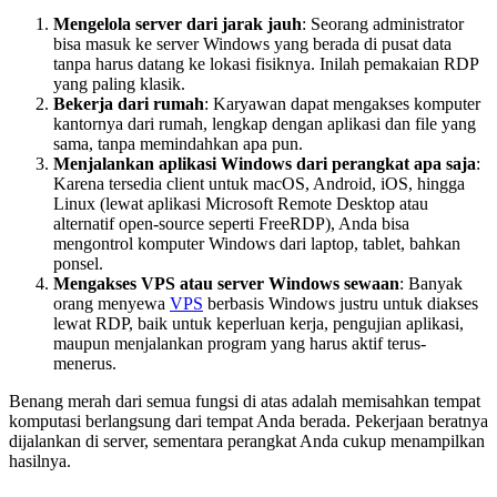
Mengelola server dari jarak jauh
: Seorang administrator
bisa masuk ke server Windows yang berada di pusat data
tanpa harus datang ke lokasi fisiknya. Inilah pemakaian RDP
yang paling klasik.
Bekerja dari rumah
: Karyawan dapat mengakses komputer
kantornya dari rumah, lengkap dengan aplikasi dan file yang
sama, tanpa memindahkan apa pun.
Menjalankan aplikasi Windows dari perangkat apa saja
:
Karena tersedia client untuk macOS, Android, iOS, hingga
Linux (lewat aplikasi Microsoft Remote Desktop atau
alternatif open-source seperti FreeRDP), Anda bisa
mengontrol komputer Windows dari laptop, tablet, bahkan
ponsel.
Mengakses VPS atau server Windows sewaan
: Banyak
orang menyewa
VPS
berbasis Windows justru untuk diakses
lewat RDP, baik untuk keperluan kerja, pengujian aplikasi,
maupun menjalankan program yang harus aktif terus-
menerus.
Benang merah dari semua fungsi di atas adalah memisahkan tempat
komputasi berlangsung dari tempat Anda berada. Pekerjaan beratnya
dijalankan di server, sementara perangkat Anda cukup menampilkan
hasilnya.