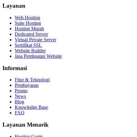
Layanan
Web Hosting
Suite Hosting
Hosting Murah
Dedicated Server
Virtual Private Server
Sertifikat SSL
Website Builder
Jasa Pembuatan Website
Informasi
Fitur & Teknologi
Pembayaran
Promo
News
Blog
Knowledge Base
FAQ
Layanan Menarik
Hosting Gratis