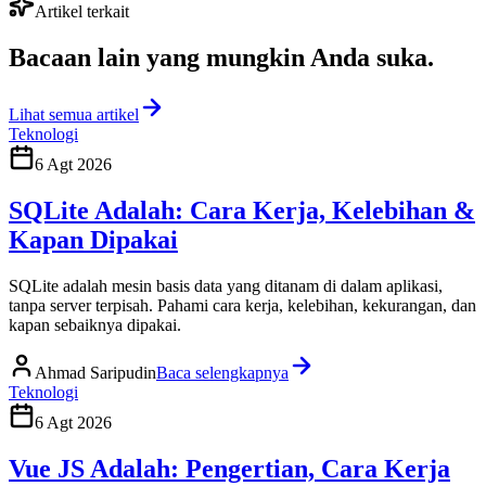
Artikel terkait
Bacaan lain yang
mungkin Anda suka
.
Lihat semua artikel
Teknologi
6 Agt 2026
SQLite Adalah: Cara Kerja, Kelebihan &
Kapan Dipakai
SQLite adalah mesin basis data yang ditanam di dalam aplikasi,
tanpa server terpisah. Pahami cara kerja, kelebihan, kekurangan, dan
kapan sebaiknya dipakai.
Ahmad Saripudin
Baca selengkapnya
Teknologi
6 Agt 2026
Vue JS Adalah: Pengertian, Cara Kerja