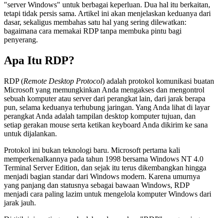
"server Windows" untuk berbagai keperluan. Dua hal itu berkaitan,
tetapi tidak persis sama. Artikel ini akan menjelaskan keduanya dari
dasar, sekaligus membahas satu hal yang sering dilewatkan:
bagaimana cara memakai RDP tanpa membuka pintu bagi
penyerang.
Apa Itu RDP?
RDP (
Remote Desktop Protocol
) adalah protokol komunikasi buatan
Microsoft yang memungkinkan Anda mengakses dan mengontrol
sebuah komputer atau server dari perangkat lain, dari jarak berapa
pun, selama keduanya terhubung jaringan. Yang Anda lihat di layar
perangkat Anda adalah tampilan desktop komputer tujuan, dan
setiap gerakan mouse serta ketikan keyboard Anda dikirim ke sana
untuk dijalankan.
Protokol ini bukan teknologi baru. Microsoft pertama kali
memperkenalkannya pada tahun 1998 bersama Windows NT 4.0
Terminal Server Edition, dan sejak itu terus dikembangkan hingga
menjadi bagian standar dari Windows modern. Karena umurnya
yang panjang dan statusnya sebagai bawaan Windows, RDP
menjadi cara paling lazim untuk mengelola komputer Windows dari
jarak jauh.