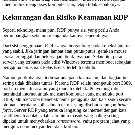
client untuk mengakses komputer lain, tetapi tidak sebaliknya.
Kekurangan dan Risiko Keamanan RDP
Seperti teknologi mana pun, RDP punya sisi yang perlu Anda
pertimbangkan sebelum mengandalkannya sepenuhnya.
Dari sisi penggunaan, RDP sangat bergantung pada koneksi internet
yang stabil. Jika jaringan lambat atau putus-putus, gerakan mouse
terasa tertinggal dan bekerja jadi tidak nyaman. Selain itu, peran
server yang terbatas pada edisi Windows tertentu membuat sebagian
pengguna harus naik kelas lisensi terlebih dahulu.
Namun pertimbangan terbesar ada pada keamanan, dan bagian ini
sering tidak dibahas tuntas. Karena RDP selalu mengetuk port 3389,
port itu menjadi sasaran yang mudah ditebak. Penyerang rutin
memindai internet untuk mencari komputer yang membuka port
3389, lalu mencoba menebak nama pengguna dan kata sandi secara
otomatis berulang kali, sebuah teknik yang disebut serangan
brute
force
. Server RDP yang terbuka langsung ke internet dengan kata
sandi lemah adalah salah satu pintu masuk yang paling sering
dipakai untuk menyebarkan
ransomware
, yaitu program jahat yang
mengunci dan menyandera data korban.