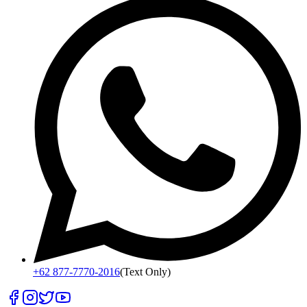
+62 877-7770-2016
(Text Only)