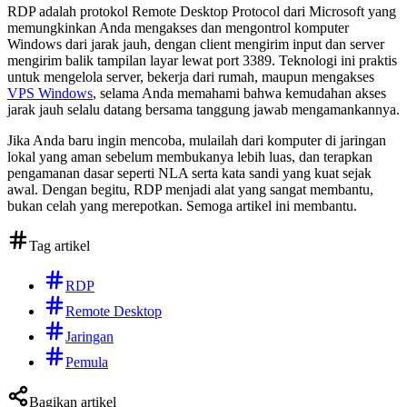
RDP adalah protokol Remote Desktop Protocol dari Microsoft yang
memungkinkan Anda mengakses dan mengontrol komputer
Windows dari jarak jauh, dengan client mengirim input dan server
mengirim balik tampilan layar lewat port 3389. Teknologi ini praktis
untuk mengelola server, bekerja dari rumah, maupun mengakses
VPS Windows
, selama Anda memahami bahwa kemudahan akses
jarak jauh selalu datang bersama tanggung jawab mengamankannya.
Jika Anda baru ingin mencoba, mulailah dari komputer di jaringan
lokal yang aman sebelum membukanya lebih luas, dan terapkan
pengamanan dasar seperti NLA serta kata sandi yang kuat sejak
awal. Dengan begitu, RDP menjadi alat yang sangat membantu,
bukan celah yang merepotkan. Semoga artikel ini membantu.
Tag artikel
RDP
Remote Desktop
Jaringan
Pemula
Bagikan artikel