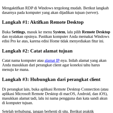
Mengaktifkan RDP di Windows tergolong mudah. Berikut langkah
dasarnya pada komputer yang akan dijadikan tujuan (server).
Langkah #1: Aktifkan Remote Desktop
Buka
Settings
, masuk ke menu
System
, lalu pilih
Remote Desktop
dan nyalakan opsinya. Pastikan komputer Anda memakai Windows
edisi Pro ke atas, karena edisi Home tidak menyediakan fitur ini.
Langkah #2: Catat alamat tujuan
Catat nama komputer atau
alamat IP
-nya. Inilah alamat yang akan
Anda masukkan dari perangkat client agar koneksi tahu harus
menuju ke mana.
Langkah #3: Hubungkan dari perangkat client
Di perangkat lain, buka aplikasi Remote Desktop Connection (atau
aplikasi Microsoft Remote Desktop di macOS, Android, dan iOS),
masukkan alamat tadi, lalu isi nama pengguna dan kata sandi akun
di komputer tujuan.
Setelah terhubung, jangan berhenti di situ. Berikut praktik