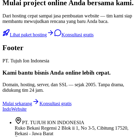
Mulai
project online Anda
bersama kami.
Dari hosting cepat sampai jasa pembuatan website — tim kami siap
membantu mewujudkan rencana yang baru Anda baca.
Lihat paket hosting
Konsultasi gratis
Footer
PT. Tujuh Ion Indonesia
Kami bantu bisnis Anda
online lebih cepat
.
Domain, hosting, server, dan SSL — sejak
2005
. Tanpa drama,
didukung tim 24 jam.
Mulai sekarang
Konsultasi gratis
IndoWebsite
PT. TUJUH ION INDONESIA
Ruko Bekasi Regensi 2 Blok ii 1, No 3-5, Cibitung 17520,
Bekasi - Jawa Barat