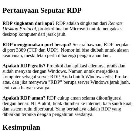
Pertanyaan Seputar RDP
RDP singkatan dari apa?
RDP adalah singkatan dari
Remote
Desktop Protocol
, protokol buatan Microsoft untuk mengakses
desktop komputer dari jarak jauh.
RDP menggunakan port berapa?
Secara bawaan, RDP berjalan
di port 3389 (TCP dan UDP). Nomor ini bisa diubah untuk alasan
keamanan, meski tetap perlu dibarengi pengamanan lain.
Apakah RDP gratis?
Protokol dan aplikasi clientnya gratis dan
sudah menyatu dengan Windows. Namun untuk menjadikan
komputer sebagai server RDP, Anda butuh Windows edisi Pro ke
atas, dan jika menyewa "RDP" berupa server Windows jarak jauh,
tentu ada biaya sewanya.
Apakah RDP aman?
RDP cukup aman selama dikonfigurasi
dengan benar: NLA aktif, tidak diumbar ke internet, kata sandi kuat,
dan sistem rutin diperbarui. Yang berbahaya adalah RDP yang
dibiarkan terbuka dengan pengaturan seadanya.
Kesimpulan