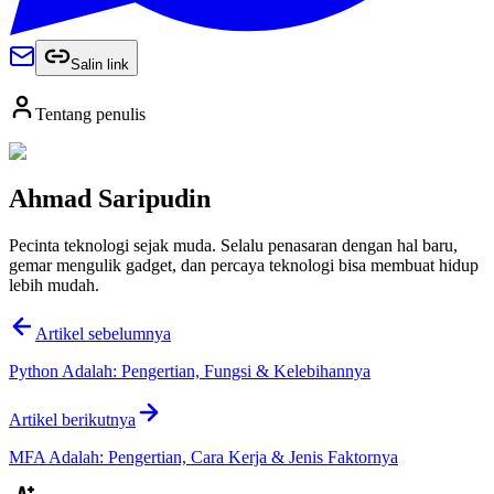
Salin link
Tentang penulis
Ahmad Saripudin
Pecinta teknologi sejak muda. Selalu penasaran dengan hal baru,
gemar mengulik gadget, dan percaya teknologi bisa membuat hidup
lebih mudah.
Artikel sebelumnya
Python Adalah: Pengertian, Fungsi & Kelebihannya
Artikel berikutnya
MFA Adalah: Pengertian, Cara Kerja & Jenis Faktornya