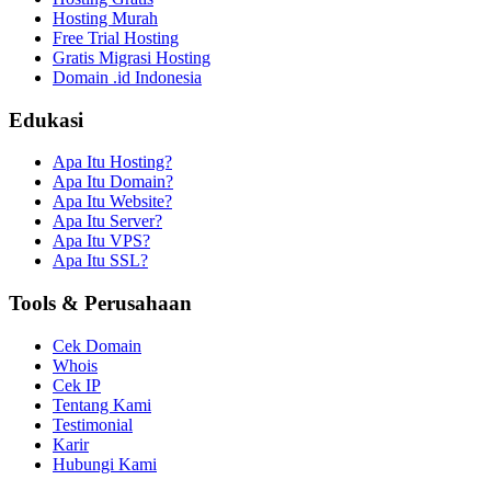
Hosting Murah
Free Trial Hosting
Gratis Migrasi Hosting
Domain .id Indonesia
Edukasi
Apa Itu Hosting?
Apa Itu Domain?
Apa Itu Website?
Apa Itu Server?
Apa Itu VPS?
Apa Itu SSL?
Tools & Perusahaan
Cek Domain
Whois
Cek IP
Tentang Kami
Testimonial
Karir
Hubungi Kami