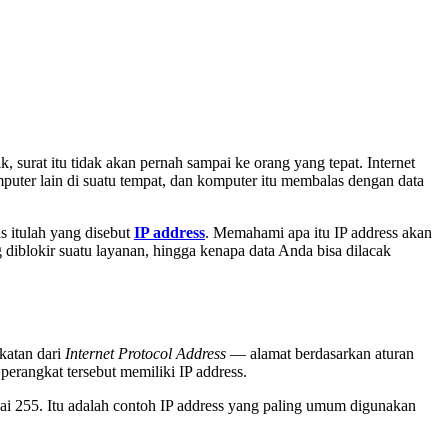
k, surat itu tidak akan pernah sampai ke orang yang tepat. Internet
uter lain di suatu tempat, dan komputer itu membalas dengan data
as itulah yang disebut
IP address
. Memahami apa itu IP address akan
 diblokir suatu layanan, hingga kenapa data Anda bisa dilacak
gkatan dari
Internet Protocol Address
— alamat berdasarkan aturan
 perangkat tersebut memiliki IP address.
ai 255. Itu adalah contoh IP address yang paling umum digunakan