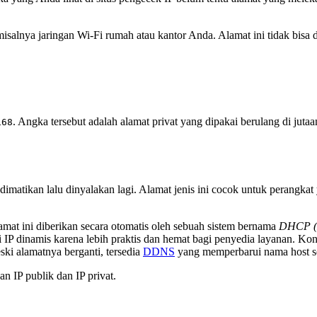
isalnya jaringan Wi-Fi rumah atau kantor Anda. Alamat ini tidak bisa d
. Angka tersebut adalah alamat privat yang dipakai berulang di jutaa
168
imatikan lalu dinyalakan lagi. Alamat jenis ini cocok untuk perangkat
amat ini diberikan secara otomatis oleh sebuah sistem bernama
DHCP (D
IP dinamis karena lebih praktis dan hemat bagi penyedia layanan. Kon
ki alamatnya berganti, tersedia
DDNS
yang memperbarui nama host se
n IP publik dan IP privat.