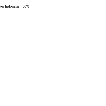
ver Indonesia
·
50%