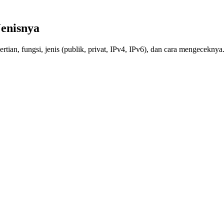
Jenisnya
rtian, fungsi, jenis (publik, privat, IPv4, IPv6), dan cara mengeceknya