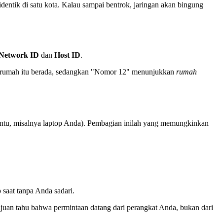
identik di satu kota. Kalau sampai bentrok, jaringan akan bingung
Network ID
dan
Host ID
.
rumah itu berada, sedangkan "Nomor 12" menunjukkan
rumah
entu, misalnya laptop Anda). Pembagian inilah yang memungkinkan
 saat tanpa Anda sadari.
tujuan tahu bahwa permintaan datang dari perangkat Anda, bukan dari