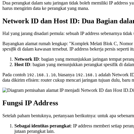
Dua perangkat dalam satu jaringan tidak boleh memiliki IP address ya
harus mengirim data ke perangkat yang mana.
Network ID dan Host ID: Dua Bagian dal
Hal yang jarang disadari pemula: sebuah IP address sebenarnya tidak u
Bayangkan alamat rumah lengkap: "Komplek Melati Blok C, Nomor
spesifik
di dalam kawasan tersebut. IP address bekerja persis seperti it
Network ID
: bagian yang menunjukkan jaringan tempat pera
Host ID
: bagian yang menunjukkan perangkat spesifik di dala
Pada contoh
, biasanya
adalah Network ID
192.168.1.10
192.168.1
data dikirim efisien: router cukup mencari jaringan tujuan dulu, baru
Di
Fungsi IP Address
Setelah paham bentuknya, pertanyaan berikutnya: untuk apa sebenarny
Sebagai identitas perangkat
: IP address memberi setiap pera
jutaan perangkat lain.