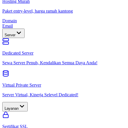
Hosting Murah
Paket entry-level, harga ramah kantong
Domain
Email
Server
Dedicated Server
Sewa Server Penuh, Kendalikan Semua Daya Anda!
Virtual Private Server
Server Virtual, Kinerja Selevel Dedicated!
Layanan
Sertifikat SSL