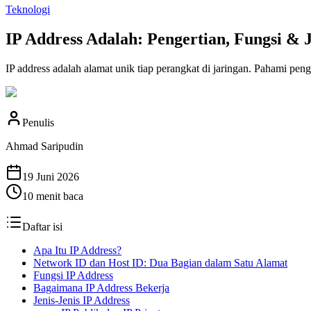
Teknologi
IP Address Adalah: Pengertian, Fungsi & 
IP address adalah alamat unik tiap perangkat di jaringan. Pahami penge
Penulis
Ahmad Saripudin
19 Juni 2026
10
menit baca
Daftar isi
Apa Itu IP Address?
Network ID dan Host ID: Dua Bagian dalam Satu Alamat
Fungsi IP Address
Bagaimana IP Address Bekerja
Jenis-Jenis IP Address