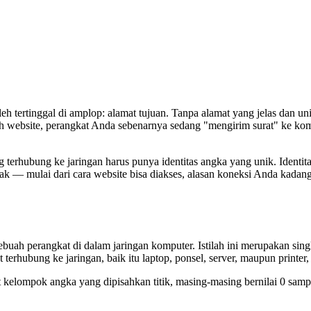
eh tertinggal di amplop: alamat tujuan. Tanpa alamat yang jelas dan uni
 website, perangkat Anda sebenarnya sedang "mengirim surat" ke komp
ng terhubung ke jaringan harus punya identitas angka yang unik. Identit
ak — mulai dari cara website bisa diakses, alasan koneksi Anda kadang
ebuah perangkat di dalam jaringan komputer. Istilah ini merupakan sin
terhubung ke jaringan, baik itu laptop, ponsel, server, maupun printer,
 kelompok angka yang dipisahkan titik, masing-masing bernilai 0 samp