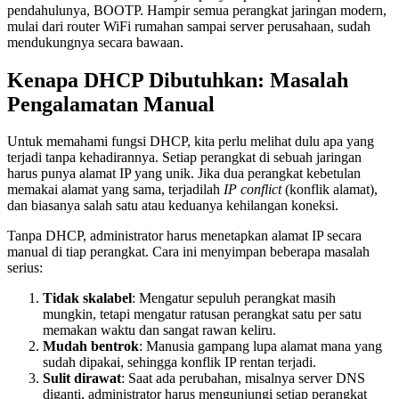
pendahulunya, BOOTP. Hampir semua perangkat jaringan modern,
mulai dari router WiFi rumahan sampai server perusahaan, sudah
mendukungnya secara bawaan.
Kenapa DHCP Dibutuhkan: Masalah
Pengalamatan Manual
Untuk memahami fungsi DHCP, kita perlu melihat dulu apa yang
terjadi tanpa kehadirannya. Setiap perangkat di sebuah jaringan
harus punya alamat IP yang unik. Jika dua perangkat kebetulan
memakai alamat yang sama, terjadilah
IP conflict
(konflik alamat),
dan biasanya salah satu atau keduanya kehilangan koneksi.
Tanpa DHCP, administrator harus menetapkan alamat IP secara
manual di tiap perangkat. Cara ini menyimpan beberapa masalah
serius:
Tidak skalabel
: Mengatur sepuluh perangkat masih
mungkin, tetapi mengatur ratusan perangkat satu per satu
memakan waktu dan sangat rawan keliru.
Mudah bentrok
: Manusia gampang lupa alamat mana yang
sudah dipakai, sehingga konflik IP rentan terjadi.
Sulit dirawat
: Saat ada perubahan, misalnya server DNS
diganti, administrator harus mengunjungi setiap perangkat