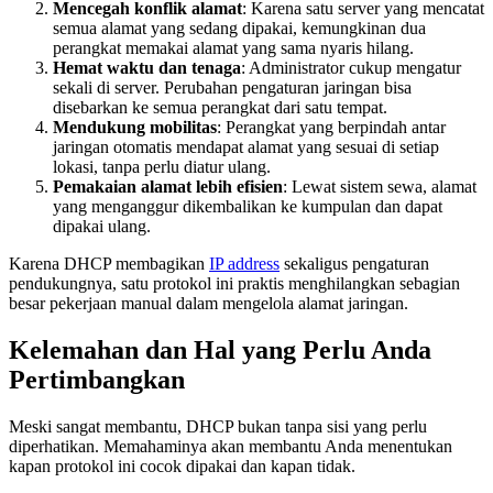
Mencegah konflik alamat
: Karena satu server yang mencatat
semua alamat yang sedang dipakai, kemungkinan dua
perangkat memakai alamat yang sama nyaris hilang.
Hemat waktu dan tenaga
: Administrator cukup mengatur
sekali di server. Perubahan pengaturan jaringan bisa
disebarkan ke semua perangkat dari satu tempat.
Mendukung mobilitas
: Perangkat yang berpindah antar
jaringan otomatis mendapat alamat yang sesuai di setiap
lokasi, tanpa perlu diatur ulang.
Pemakaian alamat lebih efisien
: Lewat sistem sewa, alamat
yang menganggur dikembalikan ke kumpulan dan dapat
dipakai ulang.
Karena DHCP membagikan
IP address
sekaligus pengaturan
pendukungnya, satu protokol ini praktis menghilangkan sebagian
besar pekerjaan manual dalam mengelola alamat jaringan.
Kelemahan dan Hal yang Perlu Anda
Pertimbangkan
Meski sangat membantu, DHCP bukan tanpa sisi yang perlu
diperhatikan. Memahaminya akan membantu Anda menentukan
kapan protokol ini cocok dipakai dan kapan tidak.