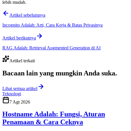
lebih mudah.
Artikel sebelumnya
Incognito Adalah: Arti, Cara Kerja & Batas Privasinya
Artikel berikutnya
RAG Adalah: Retrieval Augmented Generation di AI
Artikel terkait
Bacaan lain yang
mungkin Anda suka
.
Lihat semua artikel
Teknologi
7 Agt 2026
Hostname Adalah: Fungsi, Aturan
Penamaan & Cara Ceknya