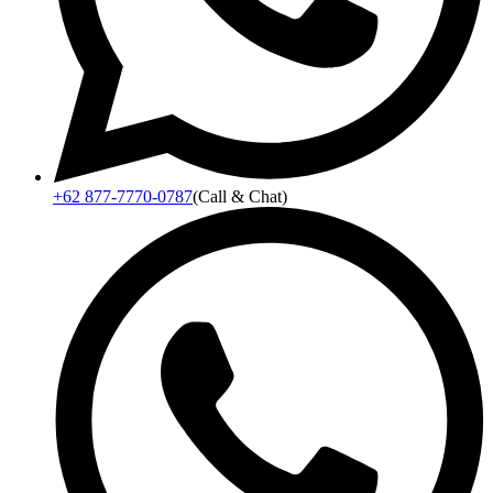
+62 877-7770-0787
(Call & Chat)