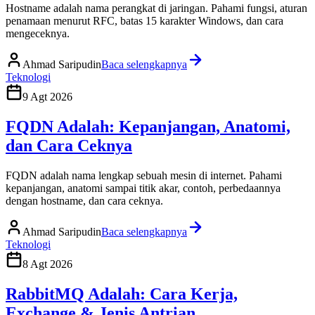
Hostname adalah nama perangkat di jaringan. Pahami fungsi, aturan
penamaan menurut RFC, batas 15 karakter Windows, dan cara
mengeceknya.
Ahmad Saripudin
Baca selengkapnya
Teknologi
9 Agt 2026
FQDN Adalah: Kepanjangan, Anatomi,
dan Cara Ceknya
FQDN adalah nama lengkap sebuah mesin di internet. Pahami
kepanjangan, anatomi sampai titik akar, contoh, perbedaannya
dengan hostname, dan cara ceknya.
Ahmad Saripudin
Baca selengkapnya
Teknologi
8 Agt 2026
RabbitMQ Adalah: Cara Kerja,
Exchange & Jenis Antrian