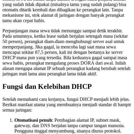
yang sudah tidak dipakai (misalnya tamu yang sudah pulang) bisa
otomatis ditarik kembali dan dibagikan ke perangkat lain. Tanpa
mekanisme ini, stok alamat di jaringan dengan banyak perangkat
tamu akan cepat habis.
Perpanjangan masa sewa tidak menunggu sampai detik terakhir.
Pada umumnya, ketika lease sudah berjalan setengah masa (sekitar
50 persen), perangkat diam-diam menghubungi server asal untuk
memperpanjang. Jika gagal, ia mencoba lagi saat masa sewa
mencapai sekitar 87,5 persen, kali ini dengan bertanya ke server
DHCP mana pun yang tersedia. Bila keduanya gagal sampai masa
sewa habis, perangkat mengulang proses DORA dari awal. Inilah
alasan mengapa alamat IP sebuah perangkat kadang berubah setelah
jaringan mati lama atau perangkat lama tidak aktif.
Fungsi dan Kelebihan DHCP
Setelah memahami cara kerjanya, fungsi DHCP menjadi lebih jelas.
Berikut manfaat utama yang membuatnya menjadi standar di hampir
semua jaringan:
Otomatisasi penuh
: Pembagian alamat IP, subnet mask,
gateway, dan DNS berjalan tanpa campur tangan manusia.
Pengguna tinggal menyambung, sisanya diurus protokol.