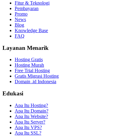
Fitur & Teknologi
Pembayaran
Promo
News
Blog
Knowledge Base
FAQ
Layanan Menarik
Hosting Gratis
Hosting Murah
Free Trial Hosting
Gratis Migrasi Hosting
Domain .id Indonesia
Edukasi
Apa Itu Hosting?
Apa Itu Domain?
Apa Itu Website?
Apa Itu Server?
Apa Itu VPS?
Apa Itu SSL?