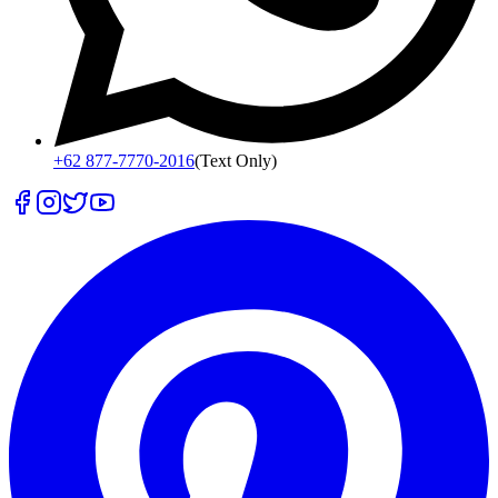
+62 877-7770-2016
(Text Only)