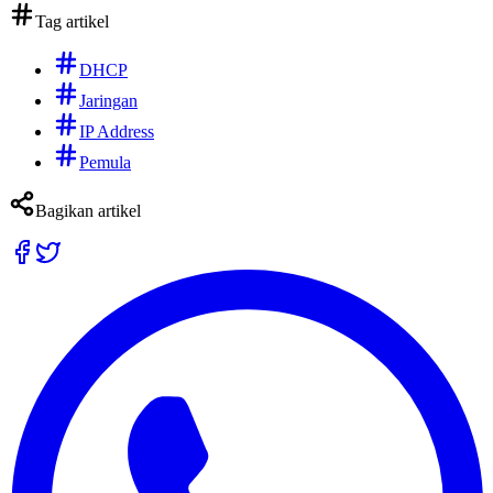
Tag artikel
DHCP
Jaringan
IP Address
Pemula
Bagikan artikel