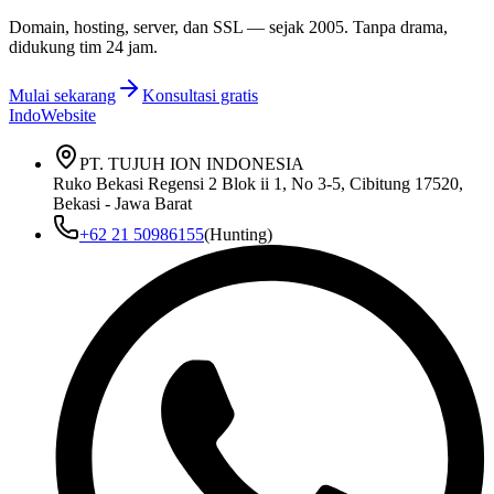
Domain, hosting, server, dan SSL — sejak
2005
. Tanpa drama,
didukung tim 24 jam.
Mulai sekarang
Konsultasi gratis
IndoWebsite
PT. TUJUH ION INDONESIA
Ruko Bekasi Regensi 2 Blok ii 1, No 3-5, Cibitung 17520,
Bekasi - Jawa Barat
+62 21 50986155
(Hunting)