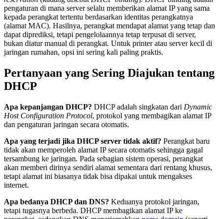
pengaturan di mana server selalu memberikan alamat IP yang sama
kepada perangkat tertentu berdasarkan identitas perangkatnya
(alamat MAC). Hasilnya, perangkat mendapat alamat yang tetap dan
dapat diprediksi, tetapi pengelolaannya tetap terpusat di server,
bukan diatur manual di perangkat. Untuk printer atau server kecil di
jaringan rumahan, opsi ini sering kali paling praktis.
Pertanyaan yang Sering Diajukan tentang
DHCP
Apa kepanjangan DHCP?
DHCP adalah singkatan dari
Dynamic
Host Configuration Protocol
, protokol yang membagikan alamat IP
dan pengaturan jaringan secara otomatis.
Apa yang terjadi jika DHCP server tidak aktif?
Perangkat baru
tidak akan memperoleh alamat IP secara otomatis sehingga gagal
tersambung ke jaringan. Pada sebagian sistem operasi, perangkat
akan memberi dirinya sendiri alamat sementara dari rentang khusus,
tetapi alamat ini biasanya tidak bisa dipakai untuk mengakses
internet.
Apa bedanya DHCP dan DNS?
Keduanya protokol jaringan,
tetapi tugasnya berbeda. DHCP membagikan alamat IP ke