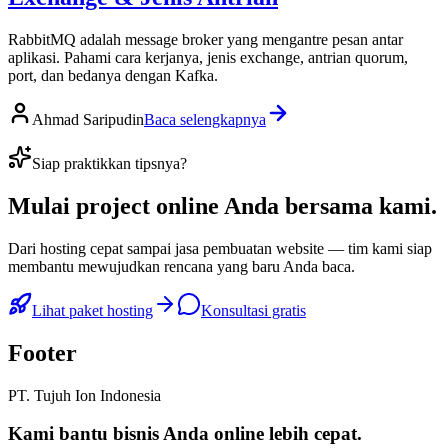
RabbitMQ adalah message broker yang mengantre pesan antar
aplikasi. Pahami cara kerjanya, jenis exchange, antrian quorum,
port, dan bedanya dengan Kafka.
Ahmad Saripudin
Baca selengkapnya
Siap praktikkan tipsnya?
Mulai
project online Anda
bersama kami.
Dari hosting cepat sampai jasa pembuatan website — tim kami siap
membantu mewujudkan rencana yang baru Anda baca.
Lihat paket hosting
Konsultasi gratis
Footer
PT. Tujuh Ion Indonesia
Kami bantu bisnis Anda
online lebih cepat
.