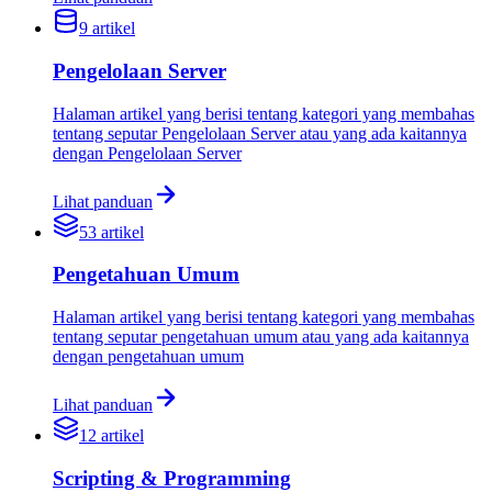
9
artikel
Pengelolaan Server
Halaman artikel yang berisi tentang kategori yang membahas
tentang seputar Pengelolaan Server atau yang ada kaitannya
dengan Pengelolaan Server
Lihat panduan
53
artikel
Pengetahuan Umum
Halaman artikel yang berisi tentang kategori yang membahas
tentang seputar pengetahuan umum atau yang ada kaitannya
dengan pengetahuan umum
Lihat panduan
12
artikel
Scripting & Programming