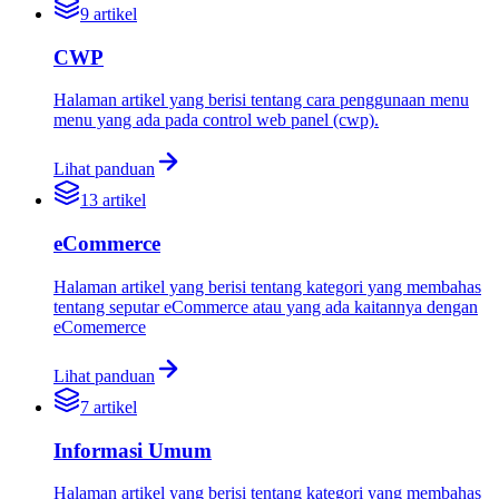
9
artikel
CWP
Halaman artikel yang berisi tentang cara penggunaan menu
menu yang ada pada control web panel (cwp).
Lihat panduan
13
artikel
eCommerce
Halaman artikel yang berisi tentang kategori yang membahas
tentang seputar eCommerce atau yang ada kaitannya dengan
eComemerce
Lihat panduan
7
artikel
Informasi Umum
Halaman artikel yang berisi tentang kategori yang membahas