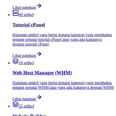
Lihat panduan
69
artikel
Tutorial cPanel
Halaman artikel yang berisi tentang kategori yang membahas
tentang seputar tutorial cPanel atau yang ada kaitannya
dengan tutorial cPanel
Lihat panduan
10
artikel
Web Host Manager (WHM)
Halaman artikel yang berisi tentang kategori yang membahas
tentang seputar WHM atau yang ada kaitannya dengan WHM
Lihat panduan
22
artikel