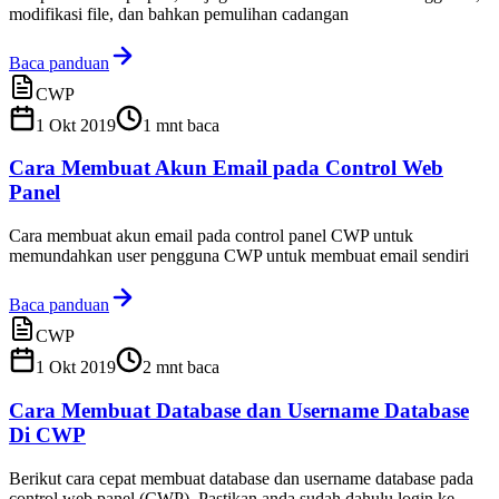
modifikasi file, dan bahkan pemulihan cadangan
Baca panduan
CWP
1 Okt 2019
1
mnt baca
Cara Membuat Akun Email pada Control Web
Panel
Cara membuat akun email pada control panel CWP untuk
memundahkan user pengguna CWP untuk membuat email sendiri
Baca panduan
CWP
1 Okt 2019
2
mnt baca
Cara Membuat Database dan Username Database
Di CWP
Berikut cara cepat membuat database dan username database pada
control web panel (CWP). Pastikan anda sudah dahulu login ke