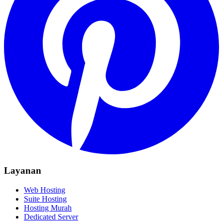
Layanan
Web Hosting
Suite Hosting
Hosting Murah
Dedicated Server