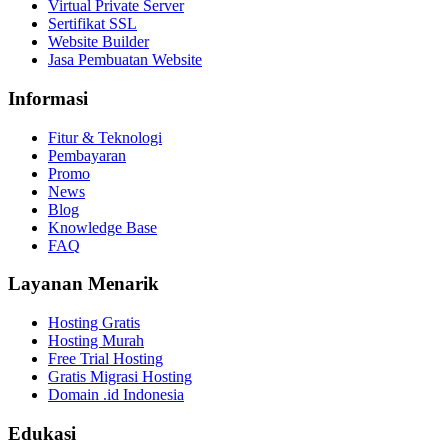
Virtual Private Server
Sertifikat SSL
Website Builder
Jasa Pembuatan Website
Informasi
Fitur & Teknologi
Pembayaran
Promo
News
Blog
Knowledge Base
FAQ
Layanan Menarik
Hosting Gratis
Hosting Murah
Free Trial Hosting
Gratis Migrasi Hosting
Domain .id Indonesia
Edukasi