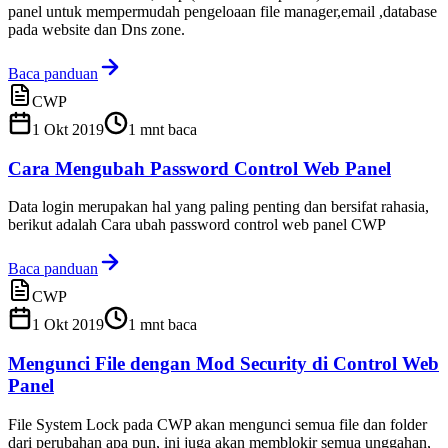
panel untuk mempermudah pengeloaan file manager,email ,database
pada website dan Dns zone.
Baca panduan
CWP
1 Okt 2019
1
mnt baca
Cara Mengubah Password Control Web Panel
Data login merupakan hal yang paling penting dan bersifat rahasia,
berikut adalah Cara ubah password control web panel CWP
Baca panduan
CWP
1 Okt 2019
1
mnt baca
Mengunci File dengan Mod Security di Control Web
Panel
File System Lock pada CWP akan mengunci semua file dan folder
dari perubahan apa pun, ini juga akan memblokir semua unggahan,