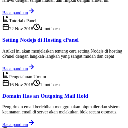
laravel dengan sangat mudah dan ringkat dengan artikel ini.
Baca panduan
Tutorial cPanel
22 Nov 2018
4
mnt baca
Setting Nodejs di Hosting cPanel
Artikel ini akan menjelaskan tentang cara setting Nodejs di hosting
cPanel dengan langkah-langkah yang sangat mudah dan cepat
Baca panduan
Pengetahuan Umum
16 Nov 2018
1
mnt baca
Domain Has an Outgoing Mail Hold
Pengiriman email berlebihan menggunakan phpmailer dan sistem
keamanan email di server akan melakukan blok secara otomatis.
Baca panduan