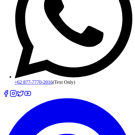
+62 877-7770-2016
(Text Only)