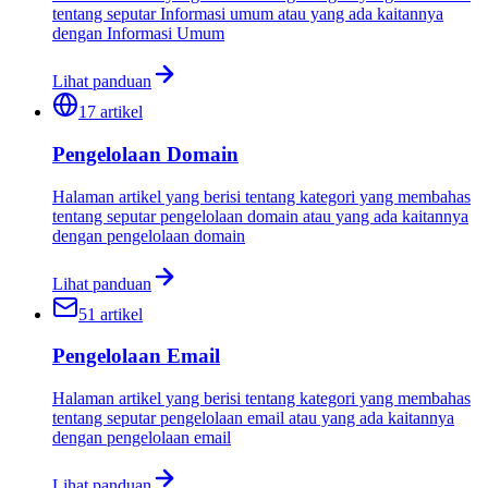
tentang seputar Informasi umum atau yang ada kaitannya
dengan Informasi Umum
Lihat panduan
17
artikel
Pengelolaan Domain
Halaman artikel yang berisi tentang kategori yang membahas
tentang seputar pengelolaan domain atau yang ada kaitannya
dengan pengelolaan domain
Lihat panduan
51
artikel
Pengelolaan Email
Halaman artikel yang berisi tentang kategori yang membahas
tentang seputar pengelolaan email atau yang ada kaitannya
dengan pengelolaan email
Lihat panduan