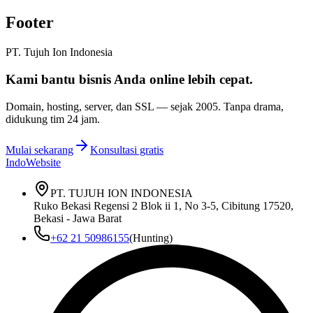
Footer
PT. Tujuh Ion Indonesia
Kami bantu bisnis Anda
online lebih cepat
.
Domain, hosting, server, dan SSL — sejak
2005
. Tanpa drama,
didukung tim 24 jam.
Mulai sekarang
Konsultasi gratis
IndoWebsite
PT. TUJUH ION INDONESIA
Ruko Bekasi Regensi 2 Blok ii 1, No 3-5, Cibitung 17520,
Bekasi - Jawa Barat
+62 21 50986155
(Hunting)