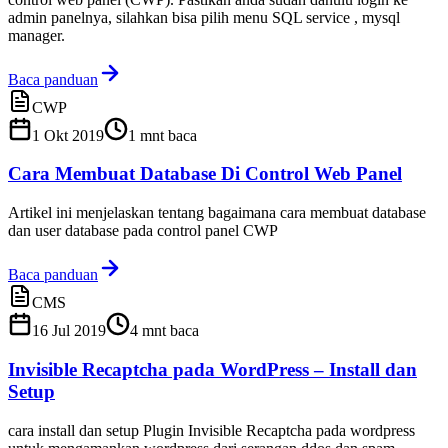
admin panelnya, silahkan bisa pilih menu SQL service , mysql
manager.
Baca panduan
CWP
1 Okt 2019
1
mnt baca
Cara Membuat Database Di Control Web Panel
Artikel ini menjelaskan tentang bagaimana cara membuat database
dan user database pada control panel CWP
Baca panduan
CMS
16 Jul 2019
4
mnt baca
Invisible Recaptcha pada WordPress – Install dan
Setup
cara install dan setup Plugin Invisible Recaptcha pada wordpress