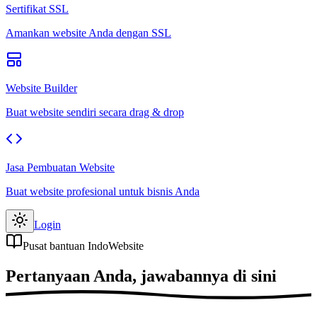
Sertifikat SSL
Amankan website Anda dengan SSL
Website Builder
Buat website sendiri secara drag & drop
Jasa Pembuatan Website
Buat website profesional untuk bisnis Anda
Login
Pusat bantuan IndoWebsite
Pertanyaan Anda,
jawabannya di sini
.