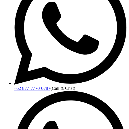
+62 877-7770-0787
(Call & Chat)