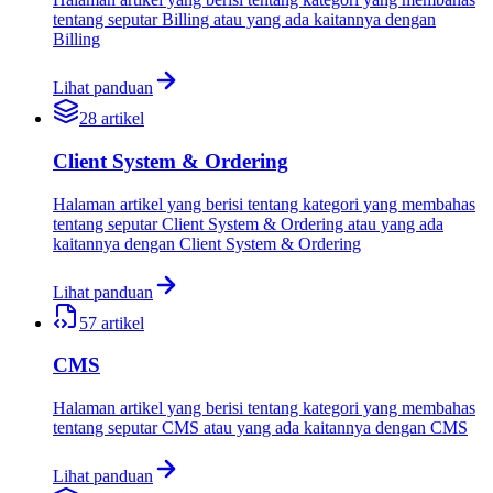
tentang seputar Billing atau yang ada kaitannya dengan
Billing
Lihat panduan
28
artikel
Client System & Ordering
Halaman artikel yang berisi tentang kategori yang membahas
tentang seputar Client System & Ordering atau yang ada
kaitannya dengan Client System & Ordering
Lihat panduan
57
artikel
CMS
Halaman artikel yang berisi tentang kategori yang membahas
tentang seputar CMS atau yang ada kaitannya dengan CMS
Lihat panduan