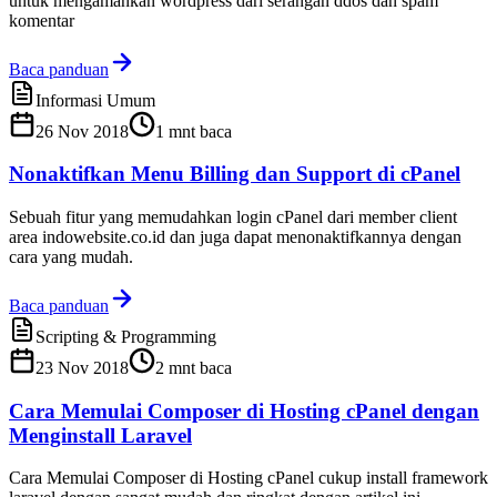
untuk mengamankan wordpress dari serangan ddos dan spam
komentar
Baca panduan
Informasi Umum
26 Nov 2018
1
mnt baca
Nonaktifkan Menu Billing dan Support di cPanel
Sebuah fitur yang memudahkan login cPanel dari member client
area indowebsite.co.id dan juga dapat menonaktifkannya dengan
cara yang mudah.
Baca panduan
Scripting & Programming
23 Nov 2018
2
mnt baca
Cara Memulai Composer di Hosting cPanel dengan
Menginstall Laravel
Cara Memulai Composer di Hosting cPanel cukup install framework