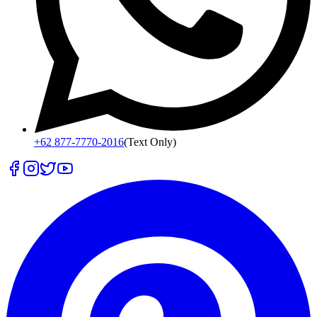
+62 877-7770-2016
(Text Only)