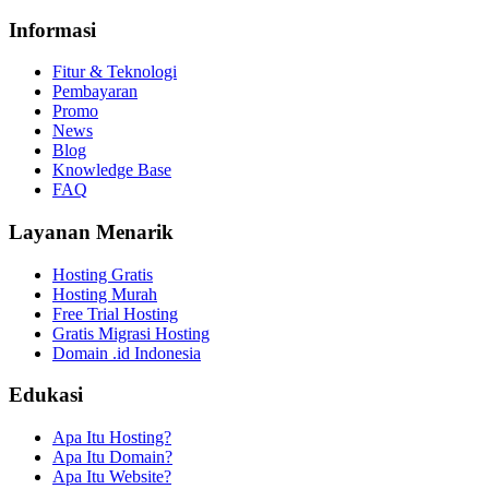
Informasi
Fitur & Teknologi
Pembayaran
Promo
News
Blog
Knowledge Base
FAQ
Layanan Menarik
Hosting Gratis
Hosting Murah
Free Trial Hosting
Gratis Migrasi Hosting
Domain .id Indonesia
Edukasi
Apa Itu Hosting?
Apa Itu Domain?
Apa Itu Website?