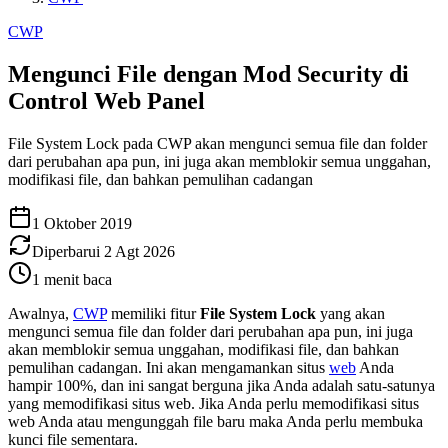
CWP
Mengunci File dengan Mod Security di
Control Web Panel
File System Lock pada CWP akan mengunci semua file dan folder
dari perubahan apa pun, ini juga akan memblokir semua unggahan,
modifikasi file, dan bahkan pemulihan cadangan
1 Oktober 2019
Diperbarui
2 Agt 2026
1
menit baca
Awalnya,
CWP
memiliki fitur
File System Lock
yang akan
mengunci semua file dan folder dari perubahan apa pun, ini juga
akan memblokir semua unggahan, modifikasi file, dan bahkan
pemulihan cadangan. Ini akan mengamankan situs
web
Anda
hampir 100%, dan ini sangat berguna jika Anda adalah satu-satunya
yang memodifikasi situs web. Jika Anda perlu memodifikasi situs
web Anda atau mengunggah file baru maka Anda perlu membuka
kunci file sementara.