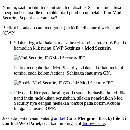
Namun, saat ini fitur tersebut sudah di disable. Saat ini, anda bisa
mengunci semua file dan folder dari perubahan melalui fitur Mod
Security. Seperti apa caranya?
Berikut ini adalah cara mengunci (lock) file di control web panel
(CWP).
Silakan login ke halaman dashboard administrator CWP anda,
kemudian klik menu
CWP Settings > Mod Security
.
Mod Security.JPG
Untuk mengaktifkan Mod Security, silakan aktifkan melalui
tombol pada kolom Actions. Sehingga statusnya
ON
.
Enable Mod Security.JPG
File dan folder pada hosting anda sudah berhasil dikunci. Jika
nanti ingin melakukan perubahan, silakan nonaktifkan Mod
Security nya dengan menekan tombol pada kolom Actions
hingga statusnya
OFF
.
Jika ada pertanyaan tentang
artikel
Cara Mengunci (Lock) File Di
Control Web Panel
, silahkan hubungi staf
Indowebsite
.