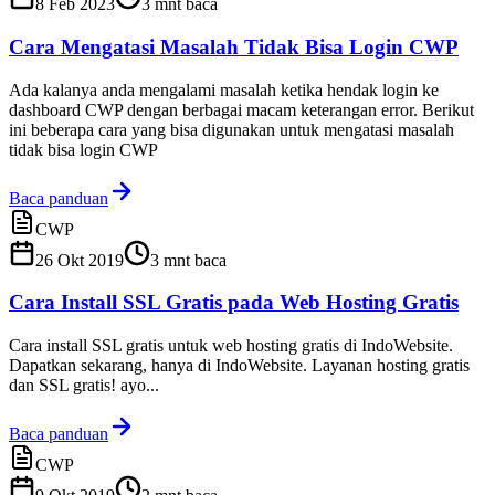
8 Feb 2023
3
mnt baca
Cara Mengatasi Masalah Tidak Bisa Login CWP
Ada kalanya anda mengalami masalah ketika hendak login ke
dashboard CWP dengan berbagai macam keterangan error. Berikut
ini beberapa cara yang bisa digunakan untuk mengatasi masalah
tidak bisa login CWP
Baca panduan
CWP
26 Okt 2019
3
mnt baca
Cara Install SSL Gratis pada Web Hosting Gratis
Cara install SSL gratis untuk web hosting gratis di IndoWebsite.
Dapatkan sekarang, hanya di IndoWebsite. Layanan hosting gratis
dan SSL gratis! ayo...
Baca panduan
CWP