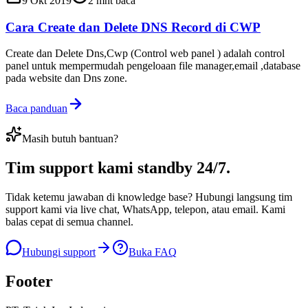
9 Okt 2019
2
mnt baca
Cara Create dan Delete DNS Record di CWP
Create dan Delete Dns,Cwp (Control web panel ) adalah control
panel untuk mempermudah pengeloaan file manager,email ,database
pada website dan Dns zone.
Baca panduan
Masih butuh bantuan?
Tim support kami
standby 24/7
.
Tidak ketemu jawaban di knowledge base? Hubungi langsung tim
support kami via live chat, WhatsApp, telepon, atau email. Kami
balas cepat di semua channel.
Hubungi support
Buka FAQ
Footer