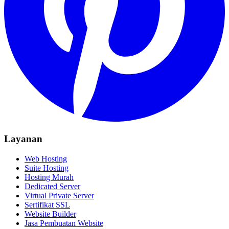
Layanan
Web Hosting
Suite Hosting
Hosting Murah
Dedicated Server
Virtual Private Server
Sertifikat SSL
Website Builder
Jasa Pembuatan Website