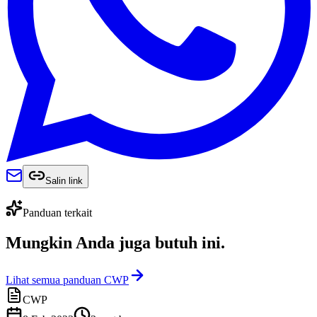
Salin link
Panduan terkait
Mungkin Anda juga
butuh ini
.
Lihat semua panduan CWP
CWP