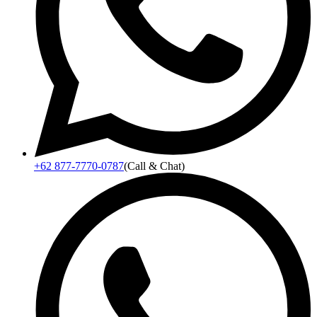
+62 877-7770-0787
(Call & Chat)