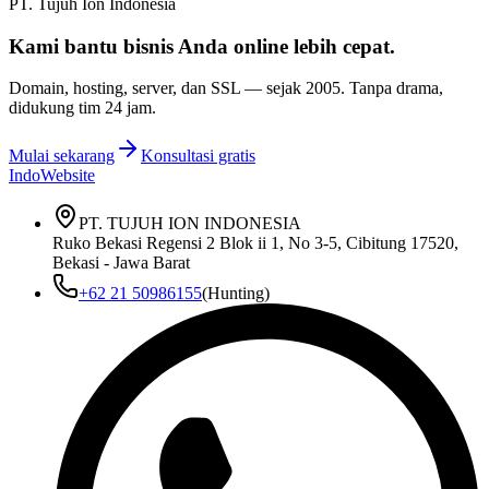
PT. Tujuh Ion Indonesia
Kami bantu bisnis Anda
online lebih cepat
.
Domain, hosting, server, dan SSL — sejak
2005
. Tanpa drama,
didukung tim 24 jam.
Mulai sekarang
Konsultasi gratis
IndoWebsite
PT. TUJUH ION INDONESIA
Ruko Bekasi Regensi 2 Blok ii 1, No 3-5, Cibitung 17520,
Bekasi - Jawa Barat
+62 21 50986155
(Hunting)