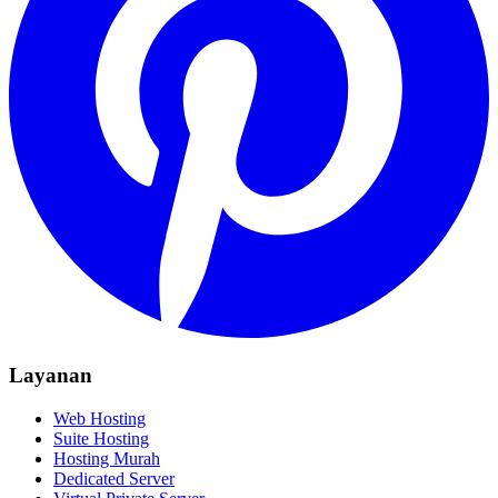
Layanan
Web Hosting
Suite Hosting
Hosting Murah
Dedicated Server