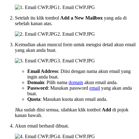
1. Email CWP.JPG
Setelah itu klik tombol
Add a New Mailbox
yang ada di
sebelah kanan atas.
2. Email CWP.JPG
Kemudian akan muncul form untuk mengisi detail akun email
yang akan anda buat.
3. Email CWP.JPG
Email Address
: Diisi dengan nama akun email yang
ingin anda buat.
Domain
: Pilih nama
domain
akun email anda.
Password
: Masukan password
email
yang akan anda
buat.
Quota
: Masukan kuota akun email anda.
Jika sudah diisi semua, silahkan klik tombol
Add
di pojok
kanan bawah.
Akun email berhasil dibuat.
4. Email CWP.JPG