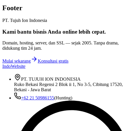
Footer
PT. Tujuh Ion Indonesia
Kami bantu bisnis Anda
online lebih cepat
.
Domain, hosting, server, dan SSL — sejak
2005
. Tanpa drama,
didukung tim 24 jam.
Mulai sekarang
Konsultasi gratis
IndoWebsite
PT. TUJUH ION INDONESIA
Ruko Bekasi Regensi 2 Blok ii 1, No 3-5, Cibitung 17520,
Bekasi - Jawa Barat
+62 21 50986155
(Hunting)