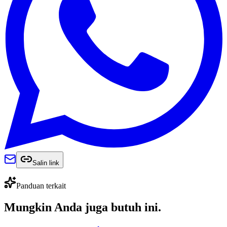
Salin link
Panduan terkait
Mungkin Anda juga
butuh ini
.