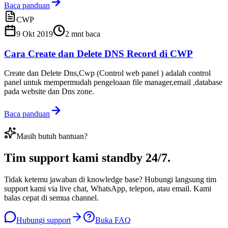
Baca panduan
CWP
9 Okt 2019
2
mnt baca
Cara Create dan Delete DNS Record di CWP
Create dan Delete Dns,Cwp (Control web panel ) adalah control
panel untuk mempermudah pengeloaan file manager,email ,database
pada website dan Dns zone.
Baca panduan
Masih butuh bantuan?
Tim support kami
standby 24/7
.
Tidak ketemu jawaban di knowledge base? Hubungi langsung tim
support kami via live chat, WhatsApp, telepon, atau email. Kami
balas cepat di semua channel.
Hubungi support
Buka FAQ