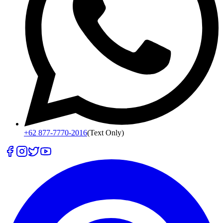
+62 877-7770-2016
(Text Only)