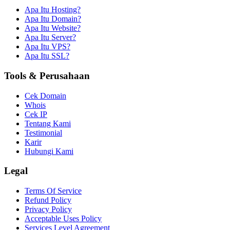
Apa Itu Hosting?
Apa Itu Domain?
Apa Itu Website?
Apa Itu Server?
Apa Itu VPS?
Apa Itu SSL?
Tools & Perusahaan
Cek Domain
Whois
Cek IP
Tentang Kami
Testimonial
Karir
Hubungi Kami
Legal
Terms Of Service
Refund Policy
Privacy Policy
Acceptable Uses Policy
Services Level Agreement