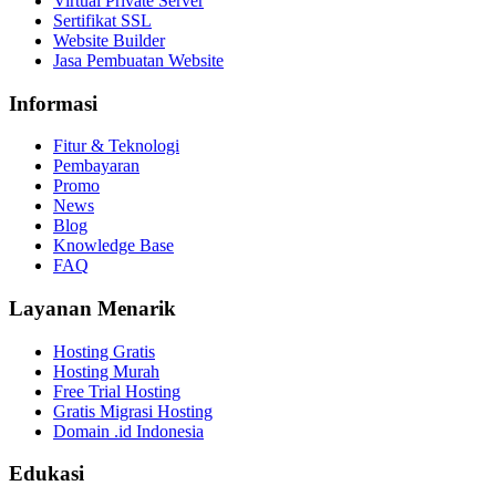
Virtual Private Server
Sertifikat SSL
Website Builder
Jasa Pembuatan Website
Informasi
Fitur & Teknologi
Pembayaran
Promo
News
Blog
Knowledge Base
FAQ
Layanan Menarik
Hosting Gratis
Hosting Murah
Free Trial Hosting
Gratis Migrasi Hosting
Domain .id Indonesia
Edukasi