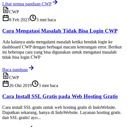
Lihat semua panduan CWP
CWP
8 Feb 2023
3
mnt baca
Cara Mengatasi Masalah Tidak Bisa Login CWP
Ada kalanya anda mengalami masalah ketika hendak login ke
dashboard CWP dengan berbagai macam keterangan error. Berikut
ini beberapa cara yang bisa digunakan untuk mengatasi masalah
tidak bisa login CWP
Baca panduan
CWP
26 Okt 2019
3
mnt baca
Cara Install SSL Gratis pada Web Hosting Gratis
Cara install SSL gratis untuk web hosting gratis di IndoWebsite.
Dapatkan sekarang, hanya di IndoWebsite. Layanan hosting gratis
dan SSL gratis! ayo...