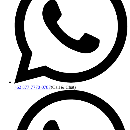
+62 877-7770-0787
(Call & Chat)