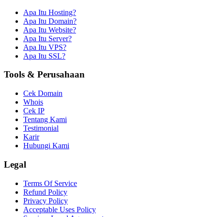
Apa Itu Hosting?
Apa Itu Domain?
Apa Itu Website?
Apa Itu Server?
Apa Itu VPS?
Apa Itu SSL?
Tools & Perusahaan
Cek Domain
Whois
Cek IP
Tentang Kami
Testimonial
Karir
Hubungi Kami
Legal
Terms Of Service
Refund Policy
Privacy Policy
Acceptable Uses Policy