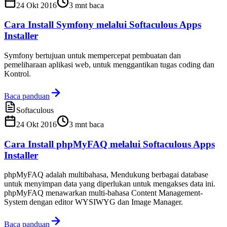
24 Okt 2016
3
mnt baca
Cara Install Symfony melalui Softaculous Apps
Installer
Symfony bertujuan untuk mempercepat pembuatan dan
pemeliharaan aplikasi web, untuk menggantikan tugas coding dan
Kontrol.
Baca panduan
Softaculous
24 Okt 2016
3
mnt baca
Cara Install phpMyFAQ melalui Softaculous Apps
Installer
phpMyFAQ adalah multibahasa, Mendukung berbagai database
untuk menyimpan data yang diperlukan untuk mengakses data ini.
phpMyFAQ menawarkan multi-bahasa Content Management-
System dengan editor WYSIWYG dan Image Manager.
Baca panduan