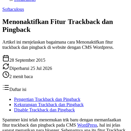
Softaculous
Menonaktifkan Fitur Trackback dan
Pingback
Artikel ini menjelaskan bagaimana cara Menonaktifkan fitur
trackback dan pingback di website dengan CMS Wordpress.
28 September 2015
Diperbarui
25 Jul 2026
2
menit baca
Daftar isi
Pengertian Trackback dan Pingback
Kekurangan Trackback dan Pingback
Disable Trackback dan Pingback
Spammer kini telah menemukan trik baru dengan memanfaatkan
fitur trackback dan pingback pada CMS
WordPress
, hal ini jelas
sangat merugikan para blogger. Sebenarnya apa itu fitur Trackback