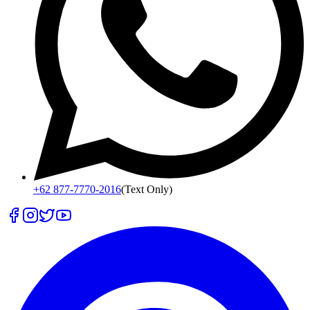
+62 877-7770-2016
(Text Only)