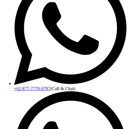
+62 877-7770-0787
(Call & Chat)