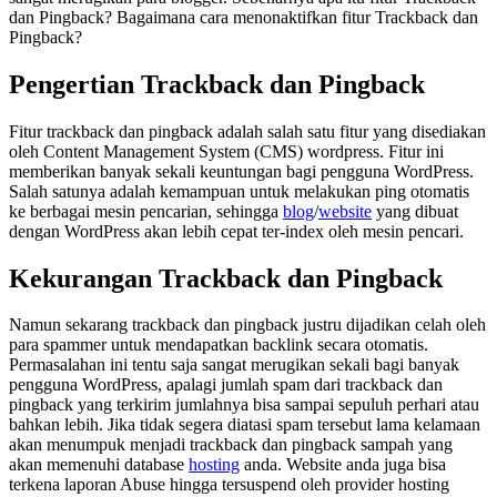
dan Pingback? Bagaimana cara menonaktifkan fitur Trackback dan
Pingback?
Pengertian Trackback dan Pingback
Fitur trackback dan pingback adalah salah satu fitur yang disediakan
oleh Content Management System (CMS) wordpress. Fitur ini
memberikan banyak sekali keuntungan bagi pengguna WordPress.
Salah satunya adalah kemampuan untuk melakukan ping otomatis
ke berbagai mesin pencarian, sehingga
blog
/
website
yang dibuat
dengan WordPress akan lebih cepat ter-index oleh mesin pencari.
Kekurangan Trackback dan Pingback
Namun sekarang trackback dan pingback justru dijadikan celah oleh
para spammer untuk mendapatkan backlink secara otomatis.
Permasalahan ini tentu saja sangat merugikan sekali bagi banyak
pengguna WordPress, apalagi jumlah spam dari trackback dan
pingback yang terkirim jumlahnya bisa sampai sepuluh perhari atau
bahkan lebih. Jika tidak segera diatasi spam tersebut lama kelamaan
akan menumpuk menjadi trackback dan pingback sampah yang
akan memenuhi database
hosting
anda. Website anda juga bisa
terkena laporan Abuse hingga tersuspend oleh provider hosting