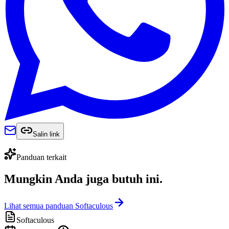
Salin link
Panduan terkait
Mungkin Anda juga
butuh ini
.
Lihat semua panduan Softaculous
Softaculous