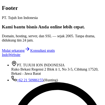
Footer
PT. Tujuh Ion Indonesia
Kami bantu bisnis Anda
online lebih cepat
.
Domain, hosting, server, dan SSL — sejak
2005
. Tanpa drama,
didukung tim 24 jam.
Mulai sekarang
Konsultasi gratis
IndoWebsite
PT. TUJUH ION INDONESIA
Ruko Bekasi Regensi 2 Blok ii 1, No 3-5, Cibitung 17520,
Bekasi - Jawa Barat
+62 21 50986155
(Hunting)