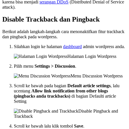
karena bisa menjadi
serangan DDoS
(Distributed Denial of Service
attack).
Disable Trackback dan Pingback
Berikut adalah langkah-langkah cara menonaktifkan fitur trackback
dan pingback pada wordpress.
Silahkan login ke halaman
dashboard
admin wordpress anda.
Halaman Login Wordpress
Pilih menu
Settings > Discussion
.
Menu Discussion Wordpress
Scroll ke bawah pada bagian
Default article settings
, lalu
ucentang
Allow link notification from other blogs
(pingbacks anda trackbacks)
di bagian Defaulti article
Setting
Disable Pingback and
Trackback
Scroll ke bawah lalu klik tombol
Save
.