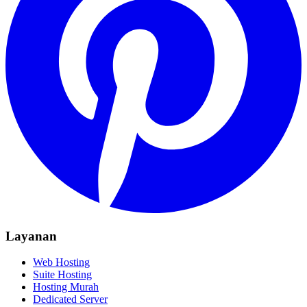
Layanan
Web Hosting
Suite Hosting
Hosting Murah
Dedicated Server