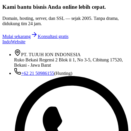
Kami bantu bisnis Anda
online lebih cepat
.
Domain, hosting, server, dan SSL — sejak
2005
. Tanpa drama,
didukung tim 24 jam.
Mulai sekarang
Konsultasi gratis
IndoWebsite
PT. TUJUH ION INDONESIA
Ruko Bekasi Regensi 2 Blok ii 1, No 3-5, Cibitung 17520,
Bekasi - Jawa Barat
+62 21 50986155
(Hunting)