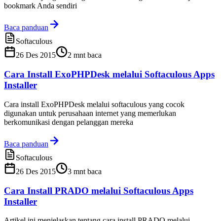
bookmark Anda sendiri
Baca panduan
Softaculous
26 Des 2015
2
mnt baca
Cara Install ExoPHPDesk melalui Softaculous Apps
Installer
Cara install ExoPHPDesk melalui softaculous yang cocok
digunakan untuk perusahaan internet yang memerlukan
berkomunikasi dengan pelanggan mereka
Baca panduan
Softaculous
26 Des 2015
3
mnt baca
Cara Install PRADO melalui Softaculous Apps
Installer
Artikel ini menjelaskan tentang cara install PRADO melalui