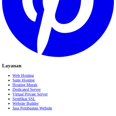
Layanan
Web Hosting
Suite Hosting
Hosting Murah
Dedicated Server
Virtual Private Server
Sertifikat SSL
Website Builder
Jasa Pembuatan Website