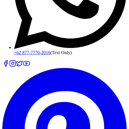
+62 877-7770-2016
(Text Only)