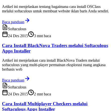
Artikel ini menjelaskan tentang bagaimana cara install OSClass
melalui softaculous untuk membuat website iklan baris Anda sendiri.
Baca panduan
Softaculous
24 Des 2015
3
mnt baca
Cara Install BlackNova Traders melalui Softaculous
Apps Installer
Artikel ini menjelaskan cara install BlackNova Traders melalui
softaculous yang multi-player permainan eksplorasi ruang angkasa
berbasis web
Baca panduan
Softaculous
24 Des 2015
2
mnt baca
Cara Install Multiplayer Checkers melalui
Softaculous Apps Installer