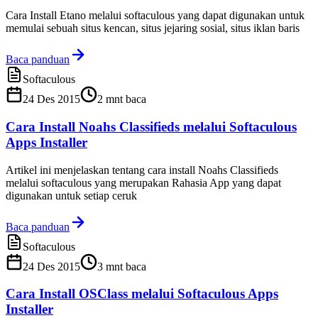
Cara Install Etano melalui softaculous yang dapat digunakan untuk
memulai sebuah situs kencan, situs jejaring sosial, situs iklan baris
Baca panduan
Softaculous
24 Des 2015
2
mnt baca
Cara Install Noahs Classifieds melalui Softaculous
Apps Installer
Artikel ini menjelaskan tentang cara install Noahs Classifieds
melalui softaculous yang merupakan Rahasia App yang dapat
digunakan untuk setiap ceruk
Baca panduan
Softaculous
24 Des 2015
3
mnt baca
Cara Install OSClass melalui Softaculous Apps
Installer