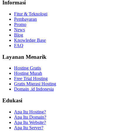
Informasi
Fitur & Teknologi
Pembayaran
Promo
News
Blog
Knowledge Base
FAQ
Layanan Menarik
Hosting Gratis
Hosting Murah
Free Trial Hosting
Gratis Migrasi Hosting
Domain .id Indonesia
Edukasi
Apa Itu Hosting?
Apa Itu Domain?
Apa Itu Website?
Apa Itu Server?