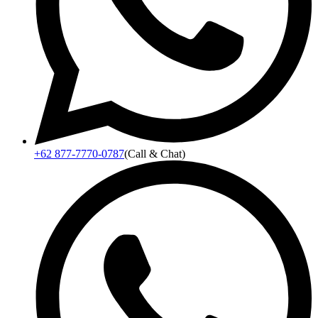
+62 877-7770-0787
(Call & Chat)