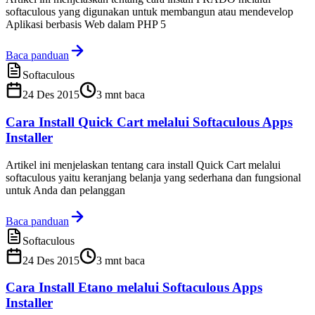
softaculous yang digunakan untuk membangun atau mendevelop
Aplikasi berbasis Web dalam PHP 5
Baca panduan
Softaculous
24 Des 2015
3
mnt baca
Cara Install Quick Cart melalui Softaculous Apps
Installer
Artikel ini menjelaskan tentang cara install Quick Cart melalui
softaculous yaitu keranjang belanja yang sederhana dan fungsional
untuk Anda dan pelanggan
Baca panduan
Softaculous
24 Des 2015
3
mnt baca
Cara Install Etano melalui Softaculous Apps
Installer