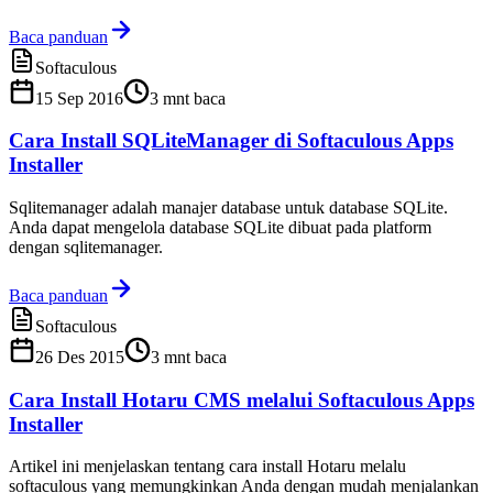
Baca panduan
Softaculous
15 Sep 2016
3
mnt baca
Cara Install SQLiteManager di Softaculous Apps
Installer
Sqlitemanager adalah manajer database untuk database SQLite.
Anda dapat mengelola database SQLite dibuat pada platform
dengan sqlitemanager.
Baca panduan
Softaculous
26 Des 2015
3
mnt baca
Cara Install Hotaru CMS melalui Softaculous Apps
Installer
Artikel ini menjelaskan tentang cara install Hotaru melalu
softaculous yang memungkinkan Anda dengan mudah menjalankan