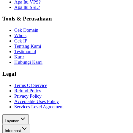
Apa Itu VPS?
Apa Itu SSL?
Tools & Perusahaan
Cek Domain
Whois
Cek IP
Tentang Kami
Testimonial
Karir
Hubungi Kami
Legal
Terms Of Service
Refund Policy
Privacy Policy
Acceptable Uses Policy
Services Level Agreement
Layanan
Informasi