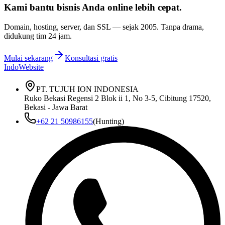
Kami bantu bisnis Anda
online lebih cepat
.
Domain, hosting, server, dan SSL — sejak
2005
. Tanpa drama,
didukung tim 24 jam.
Mulai sekarang
Konsultasi gratis
IndoWebsite
PT. TUJUH ION INDONESIA
Ruko Bekasi Regensi 2 Blok ii 1, No 3-5, Cibitung 17520,
Bekasi - Jawa Barat
+62 21 50986155
(Hunting)