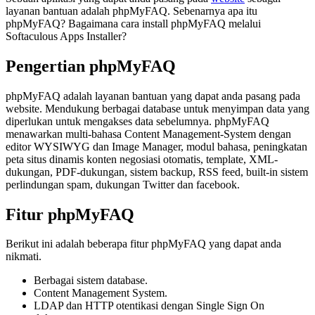
layanan bantuan adalah phpMyFAQ. Sebenarnya apa itu
phpMyFAQ? Bagaimana cara install phpMyFAQ melalui
Softaculous Apps Installer?
Pengertian phpMyFAQ
phpMyFAQ adalah layanan bantuan yang dapat anda pasang pada
website. Mendukung berbagai database untuk menyimpan data yang
diperlukan untuk mengakses data sebelumnya. phpMyFAQ
menawarkan multi-bahasa Content Management-System dengan
editor WYSIWYG dan Image Manager, modul bahasa, peningkatan
peta situs dinamis konten negosiasi otomatis, template, XML-
dukungan, PDF-dukungan, sistem backup, RSS feed, built-in sistem
perlindungan spam, dukungan Twitter dan facebook.
Fitur phpMyFAQ
Berikut ini adalah beberapa fitur phpMyFAQ yang dapat anda
nikmati.
Berbagai sistem database.
Content Management System.
LDAP dan HTTP otentikasi dengan Single Sign On