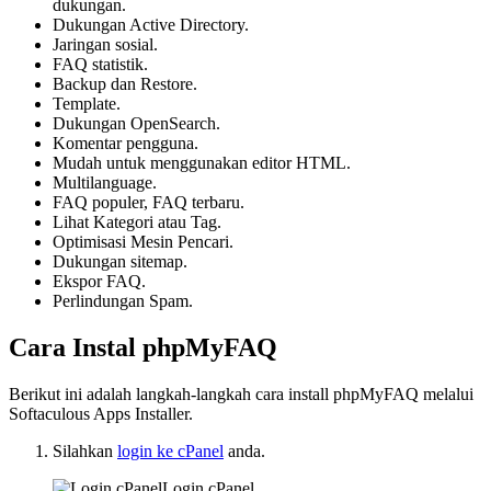
dukungan.
Dukungan Active Directory.
Jaringan sosial.
FAQ statistik.
Backup dan Restore.
Template.
Dukungan OpenSearch.
Komentar pengguna.
Mudah untuk menggunakan editor HTML.
Multilanguage.
FAQ populer, FAQ terbaru.
Lihat Kategori atau Tag.
Optimisasi Mesin Pencari.
Dukungan sitemap.
Ekspor FAQ.
Perlindungan Spam.
Cara Instal phpMyFAQ
Berikut ini adalah langkah-langkah cara install phpMyFAQ melalui
Softaculous Apps Installer.
Silahkan
login ke cPanel
anda.
Login cPanel