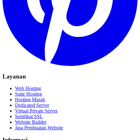
Layanan
Web Hosting
Suite Hosting
Hosting Murah
Dedicated Server
Virtual Private Server
Sertifikat SSL
Website Builder
Jasa Pembuatan Website
Informasi