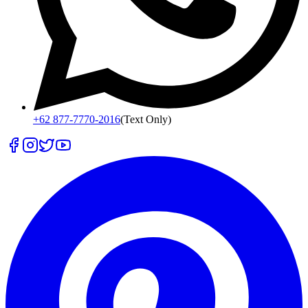
+62 877-7770-2016
(Text Only)