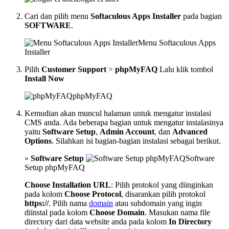
Cari dan pilih menu
Softaculous Apps Installer
pada bagian
SOFTWARE
.
Menu Softaculous Apps
Installer
Pilih
Customer Support
>
phpMyFAQ
Lalu klik tombol
Install Now
phpMyFAQ
Kemudian akan muncul halaman untuk mengatur instalasi
CMS anda. Ada beberapa bagian untuk mengatur instalasinya
yaitu
Software Setup
,
Admin Account
, dan
Advanced
Options
. Silahkan isi bagian-bagian instalasi sebagai berikut.
»
Software Setup
Software
Setup phpMyFAQ
Choose Installation URL
: Pilih protokol yang diinginkan
pada kolom
Choose Protocol
, disarankan pilih protokol
https://
. Pilih nama
domain
atau subdomain yang ingin
diinstal pada kolom
Choose Domain
. Masukan nama file
directory dari data website anda pada kolom
In Directory