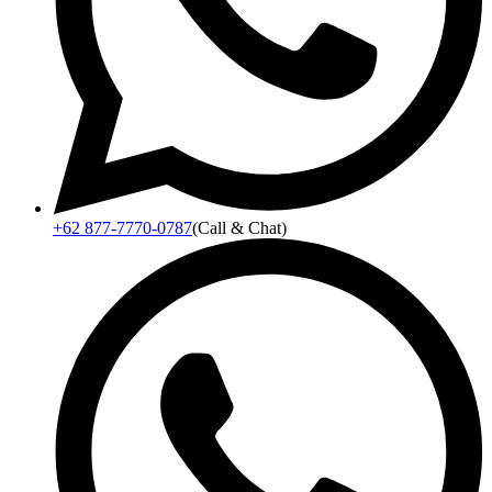
+62 877-7770-0787
(Call & Chat)