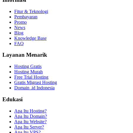
Fitur & Teknologi
Pembayaran
Promo
News
Blog
Knowledge Base
FAQ
Layanan Menarik
Hosting Gratis
Hosting Murah
Free Trial Hosting
Gratis Migrasi Hosting
Domain .id Indonesia
Edukasi
Apa Itu Hosting?
Apa Itu Domain?
Apa Itu Website?
Apa Itu Server?
Apa Itu VPS?