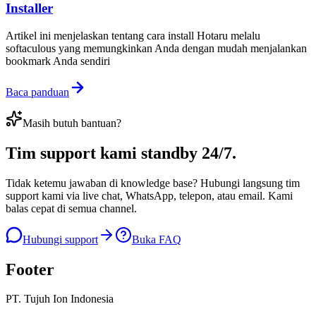
Installer
Artikel ini menjelaskan tentang cara install Hotaru melalu
softaculous yang memungkinkan Anda dengan mudah menjalankan
bookmark Anda sendiri
Baca panduan
Masih butuh bantuan?
Tim support kami
standby 24/7
.
Tidak ketemu jawaban di knowledge base? Hubungi langsung tim
support kami via live chat, WhatsApp, telepon, atau email. Kami
balas cepat di semua channel.
Hubungi support
Buka FAQ
Footer
PT. Tujuh Ion Indonesia