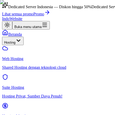
Dedicated Server Indonesia
— Diskon hingga
50%
Dedicated Ser
Lihat semua promo
Promo
IndoWebsite
Buka menu utama
Beranda
Hosting
Web Hosting
Shared Hosting dengan teknologi cloud
Suite Hosting
Hosting Privat, Sumber Daya Penuh!