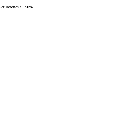
ver Indonesia
·
50%