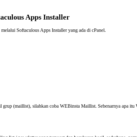
taculous Apps Installer
h melalui Softaculous Apps Installer yang ada di cPanel.
p (maillist), silahkan coba WEBinsta Maillist. Sebenarnya apa itu W