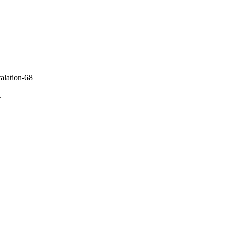
talation-68
.