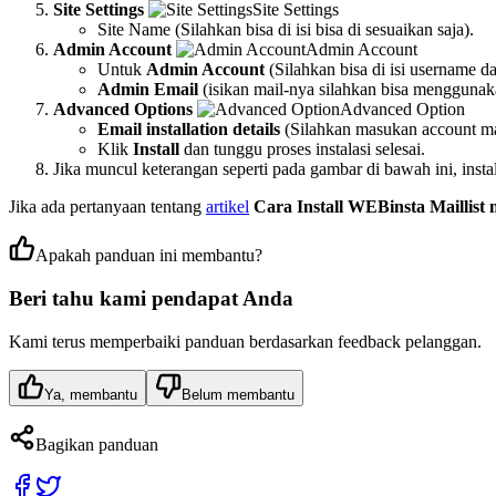
Site Settings
Site Settings
Site Name (Silahkan bisa di isi bisa di sesuaikan saja).
Admin Account
Admin Account
Untuk
Admin Account
(Silahkan bisa di isi username 
Admin Email
(isikan mail-nya silahkan bisa menggunaka
Advanced Options
Advanced Option
Email installation details
(Silahkan masukan account mail
Klik
Install
dan tunggu proses instalasi selesai.
Jika muncul keterangan seperti pada gambar di bawah ini, insta
Jika ada pertanyaan tentang
artikel
Cara Install WEBinsta Maillist m
Apakah panduan ini membantu?
Beri tahu kami pendapat Anda
Kami terus memperbaiki panduan berdasarkan feedback pelanggan.
Ya, membantu
Belum membantu
Bagikan panduan