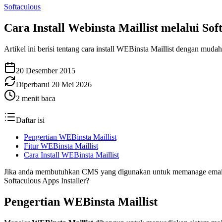
Softaculous
Cara Install Webinsta Maillist melalui Sof
Artikel ini berisi tentang cara install WEBinsta Maillist dengan muda
20 Desember 2015
Diperbarui
20 Mei 2026
2
menit baca
Daftar isi
Pengertian WEBinsta Maillist
Fitur WEBinsta Maillist
Cara Install WEBinsta Maillist
Jika anda membutuhkan CMS yang digunakan untuk memanage email gru
Softaculous Apps Installer?
Pengertian WEBinsta Maillist