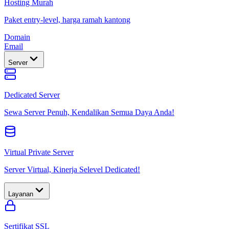
Hosting Murah
Paket entry-level, harga ramah kantong
Domain
Email
Server
Dedicated Server
Sewa Server Penuh, Kendalikan Semua Daya Anda!
Virtual Private Server
Server Virtual, Kinerja Selevel Dedicated!
Layanan
Sertifikat SSL