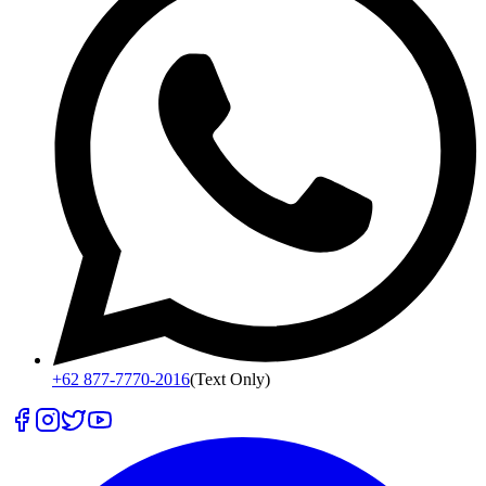
+62 877-7770-2016
(Text Only)