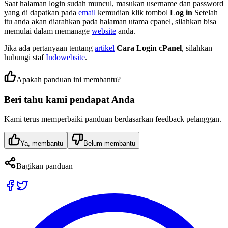
Saat halaman login sudah muncul, masukan username dan password
yang di dapatkan pada
email
kemudian klik tombol
Log in
Setelah
itu anda akan diarahkan pada halaman utama cpanel, silahkan bisa
memulai dalam memanage
website
anda.
Jika ada pertanyaan tentang
artikel
Cara Login cPanel
, silahkan
hubungi staf
Indowebsite
.
Apakah panduan ini membantu?
Beri tahu kami pendapat Anda
Kami terus memperbaiki panduan berdasarkan feedback pelanggan.
Ya, membantu
Belum membantu
Bagikan panduan