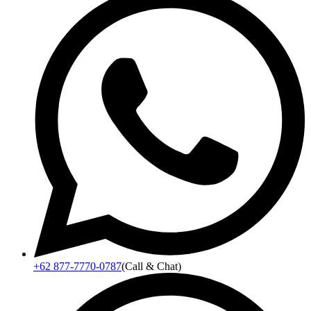
+62 877-7770-0787
(Call & Chat)