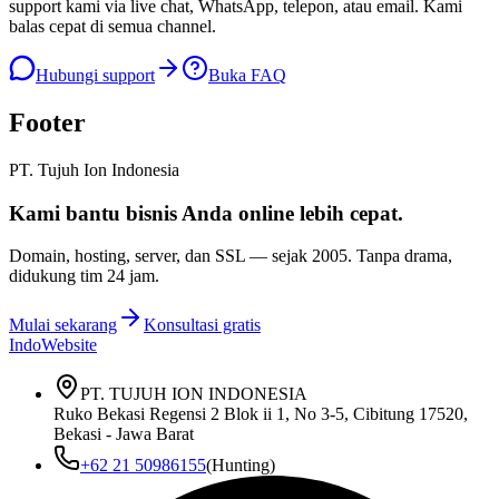
support kami via live chat, WhatsApp, telepon, atau email. Kami
balas cepat di semua channel.
Hubungi support
Buka FAQ
Footer
PT. Tujuh Ion Indonesia
Kami bantu bisnis Anda
online lebih cepat
.
Domain, hosting, server, dan SSL — sejak
2005
. Tanpa drama,
didukung tim 24 jam.
Mulai sekarang
Konsultasi gratis
IndoWebsite
PT. TUJUH ION INDONESIA
Ruko Bekasi Regensi 2 Blok ii 1, No 3-5, Cibitung 17520,
Bekasi - Jawa Barat
+62 21 50986155
(Hunting)