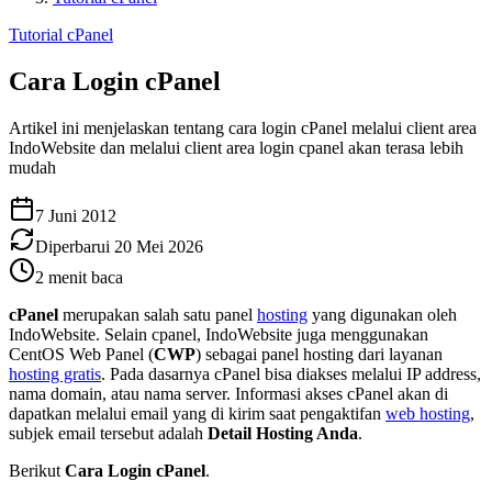
Tutorial cPanel
Cara Login cPanel
Artikel ini menjelaskan tentang cara login cPanel melalui client area
IndoWebsite dan melalui client area login cpanel akan terasa lebih
mudah
7 Juni 2012
Diperbarui
20 Mei 2026
2
menit baca
cPanel
merupakan salah satu panel
hosting
yang digunakan oleh
IndoWebsite. Selain cpanel, IndoWebsite juga menggunakan
CentOS Web Panel (
CWP
) sebagai panel hosting dari layanan
hosting gratis
. Pada dasarnya cPanel bisa diakses melalui IP address,
nama domain, atau nama server. Informasi akses cPanel akan di
dapatkan melalui email yang di kirim saat pengaktifan
web hosting
,
subjek email tersebut adalah
Detail Hosting Anda
.
Berikut
Cara Login cPanel
.