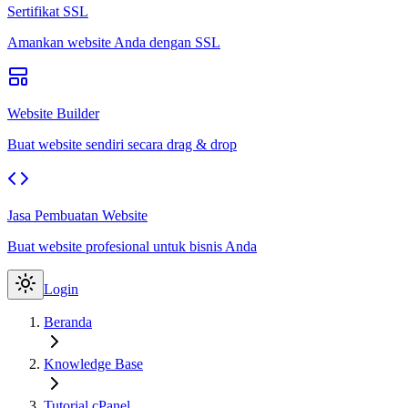
Sertifikat SSL
Amankan website Anda dengan SSL
Website Builder
Buat website sendiri secara drag & drop
Jasa Pembuatan Website
Buat website profesional untuk bisnis Anda
Login
Beranda
Knowledge Base
Tutorial cPanel