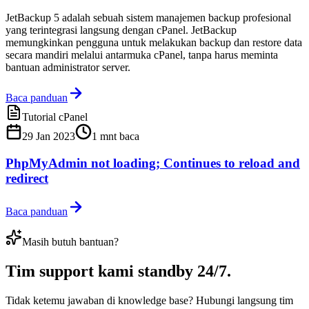
JetBackup 5 adalah sebuah sistem manajemen backup profesional
yang terintegrasi langsung dengan cPanel. JetBackup
memungkinkan pengguna untuk melakukan backup dan restore data
secara mandiri melalui antarmuka cPanel, tanpa harus meminta
bantuan administrator server.
Baca panduan
Tutorial cPanel
29 Jan 2023
1
mnt baca
PhpMyAdmin not loading; Continues to reload and
redirect
Baca panduan
Masih butuh bantuan?
Tim support kami
standby 24/7
.
Tidak ketemu jawaban di knowledge base? Hubungi langsung tim