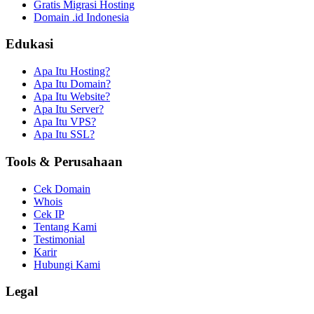
Gratis Migrasi Hosting
Domain .id Indonesia
Edukasi
Apa Itu Hosting?
Apa Itu Domain?
Apa Itu Website?
Apa Itu Server?
Apa Itu VPS?
Apa Itu SSL?
Tools & Perusahaan
Cek Domain
Whois
Cek IP
Tentang Kami
Testimonial
Karir
Hubungi Kami
Legal