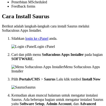
Penerbitan MScheduled
Feedback forms
Cara Install Saurus
Berikut adalah langkah-langkah cara install Saurus melalui
Softaculous Apps Installer.
Silahkan
login ke cPanel
anda.
Login cPanel
Cari dan pilih menu
Softaculous Apps Installer
pada bagian
SOFTWARE
.
Menu Softaculous Apps
Installer
Pilih
Portals/CMS
>
Saurus
Lalu klik tombol
Install Now
Saurus
Kemudian akan muncul halaman untuk mengatur instalasi
Saurus. Ada beberapa bagian untuk mengatur instalasi Saurus
yaitu
Software Setup
,
Admin Account
, dan
Advanced