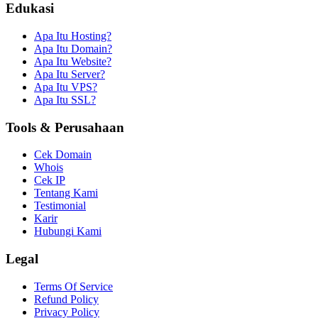
Edukasi
Apa Itu Hosting?
Apa Itu Domain?
Apa Itu Website?
Apa Itu Server?
Apa Itu VPS?
Apa Itu SSL?
Tools & Perusahaan
Cek Domain
Whois
Cek IP
Tentang Kami
Testimonial
Karir
Hubungi Kami
Legal
Terms Of Service
Refund Policy
Privacy Policy