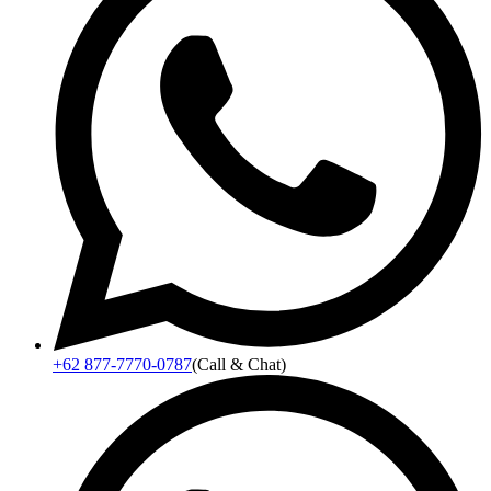
+62 877-7770-0787
(Call & Chat)