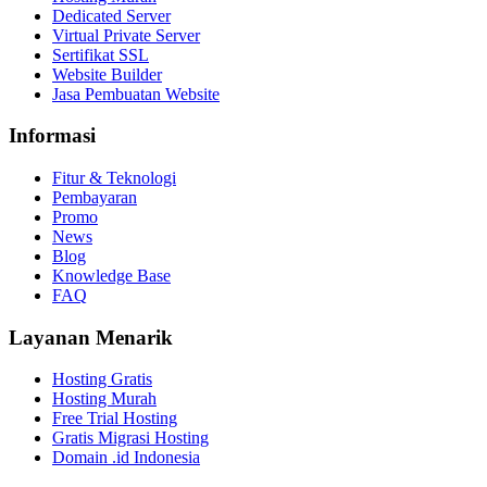
Dedicated Server
Virtual Private Server
Sertifikat SSL
Website Builder
Jasa Pembuatan Website
Informasi
Fitur & Teknologi
Pembayaran
Promo
News
Blog
Knowledge Base
FAQ
Layanan Menarik
Hosting Gratis
Hosting Murah
Free Trial Hosting
Gratis Migrasi Hosting
Domain .id Indonesia