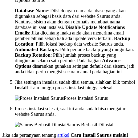
Options Saurus
Database Name
: Diisi dengan nama database yang akan
digunakan sebagai basis data dari website Saurus anda.
Nantinya sistem akan dengan otomatis membuat nama
database ini saat instalasi.
Disable Update Notifications
Emails
: Jika dicentang maka anda akan menerima email
pemberitahuan setiap kali ada update versi terbaru.
Backup
Location
: Pilih lokasi backup data website Saurus anda.
Automated Backups
: Pilih periode backup yang diinginkan.
Backup Rotation
: Pilih jumlah proses backup yang
diinginkan selama satu periode. Pada bagian
Advance
Options
disarankan gunakan setingan default dari sistem, jadi
anda tidak perlu mengisi secara manual pada bagian ini.
Jika settingan instalasi sudah diisi semua, silahkan klik tombol
Install
. Lalu tunggu proses instalasi hingga selesai.
Proses Instalasi Saurus
Proses instalasi selesai, saat ini anda sudah bisa mengatur
website Saurus anda.
Saurus Berhasil Diinstal
Jika ada pertanyaan tentang
artikel
Cara Install Saurus melalui