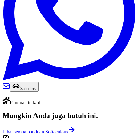
Salin link
Panduan terkait
Mungkin Anda juga
butuh ini
.
Lihat semua panduan Softaculous