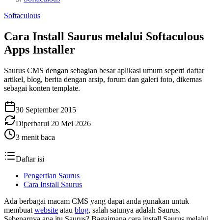
Softaculous
Cara Install Saurus melalui Softaculous
Apps Installer
Saurus CMS dengan sebagian besar aplikasi umum seperti daftar
artikel, blog, berita dengan arsip, forum dan galeri foto, dikemas
sebagai konten template.
30 September 2015
Diperbarui
20 Mei 2026
3
menit baca
Daftar isi
Pengertian Saurus
Cara Install Saurus
Ada berbagai macam CMS yang dapat anda gunakan untuk
membuat
website
atau
blog
, salah satunya adalah Saurus.
Sebenarnya apa itu Saurus? Bagaimana cara install Saurus melalui