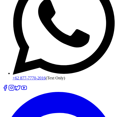
+62 877-7770-2016
(Text Only)