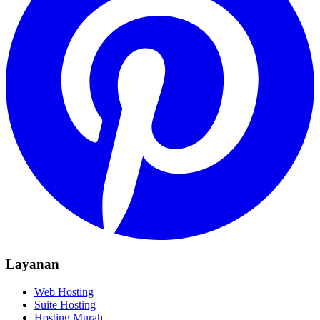
Layanan
Web Hosting
Suite Hosting
Hosting Murah