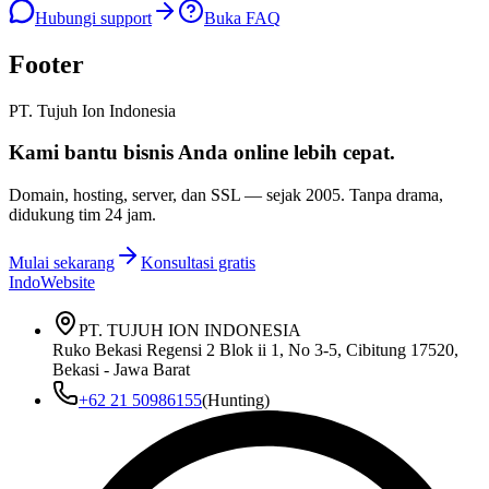
Hubungi support
Buka FAQ
Footer
PT. Tujuh Ion Indonesia
Kami bantu bisnis Anda
online lebih cepat
.
Domain, hosting, server, dan SSL — sejak
2005
. Tanpa drama,
didukung tim 24 jam.
Mulai sekarang
Konsultasi gratis
IndoWebsite
PT. TUJUH ION INDONESIA
Ruko Bekasi Regensi 2 Blok ii 1, No 3-5, Cibitung 17520,
Bekasi - Jawa Barat
+62 21 50986155
(Hunting)