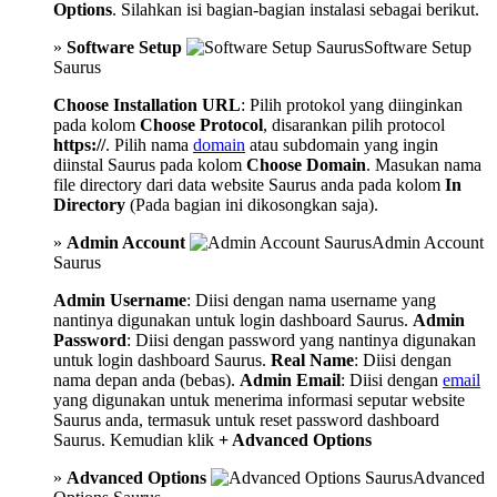
Options
. Silahkan isi bagian-bagian instalasi sebagai berikut.
»
Software Setup
Software Setup
Saurus
Choose Installation URL
: Pilih protokol yang diinginkan
pada kolom
Choose Protocol
, disarankan pilih protocol
https://
. Pilih nama
domain
atau subdomain yang ingin
diinstal Saurus pada kolom
Choose Domain
. Masukan nama
file directory dari data website Saurus anda pada kolom
In
Directory
(Pada bagian ini dikosongkan saja).
»
Admin Account
Admin Account
Saurus
Admin Username
: Diisi dengan nama username yang
nantinya digunakan untuk login dashboard Saurus.
Admin
Password
: Diisi dengan password yang nantinya digunakan
untuk login dashboard Saurus.
Real Name
: Diisi dengan
nama depan anda (bebas).
Admin Email
: Diisi dengan
email
yang digunakan untuk menerima informasi seputar website
Saurus anda, termasuk untuk reset password dashboard
Saurus. Kemudian klik
+ Advanced Options
»
Advanced Options
Advanced