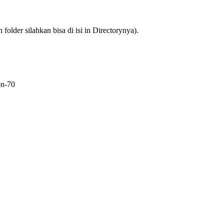
older silahkan bisa di isi in Directorynya).
on-70