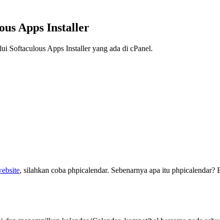
ous Apps Installer
lui Softaculous Apps Installer yang ada di cPanel.
ebsite
, silahkan coba phpicalendar. Sebenarnya apa itu phpicalendar? 