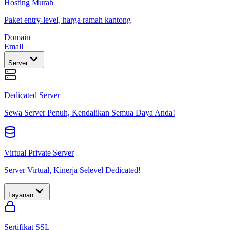
Hosting Murah
Paket entry-level, harga ramah kantong
Domain
Email
Server
Dedicated Server
Sewa Server Penuh, Kendalikan Semua Daya Anda!
Virtual Private Server
Server Virtual, Kinerja Selevel Dedicated!
Layanan
Sertifikat SSL