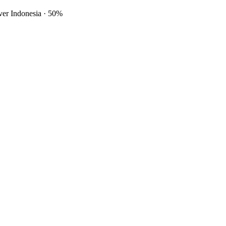
ver Indonesia
·
50%