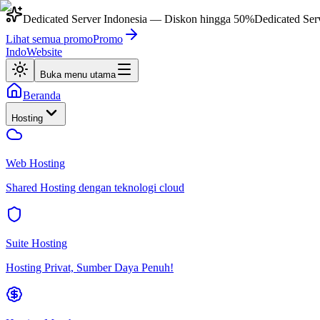
Dedicated Server Indonesia
— Diskon hingga
50%
Dedicated Ser
Lihat semua promo
Promo
IndoWebsite
Buka menu utama
Beranda
Hosting
Web Hosting
Shared Hosting dengan teknologi cloud
Suite Hosting
Hosting Privat, Sumber Daya Penuh!