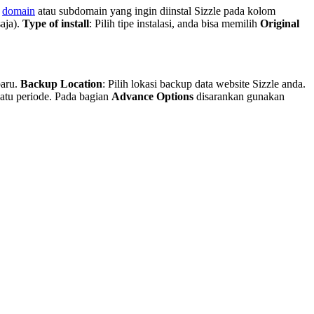
a
domain
atau subdomain yang ingin diinstal Sizzle pada kolom
aja).
Type of install
: Pilih tipe instalasi, anda bisa memilih
Original
baru.
Backup Location
: Pilih lokasi backup data website Sizzle anda.
satu periode. Pada bagian
Advance Options
disarankan gunakan