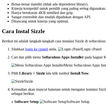
Benar-benar mandiri (tidak ada dependensi library).
Kinerja kompetitif untuk pemilih yang paling sering digunakan.
Hanya berukuran 4KB minified dan gzip.
Sangat extensible dan mudah dipadukan dengan API.
Dirancang untuk kinerja yang optimal.
Cara Instal Sizzle
Berikut ini adalah langkah-langkah cara instalasi Sizzle di softaculous 
Silahkan
login ke cpanel
anda.
Login cPanel
Cari dan pilih menu
Softaculous Apps Installer
pada bagian
Menu Softaculous Apps Inst
Pilih
Library > Sizzle
lalu klik tombol
Install Now
.
Sizzle
Kemudian akan muncul halaman untuk mengatur instalasi Sizzle
sebagai berikut.
» Software Setup
Software Setup