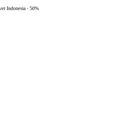
ver Indonesia
·
50%