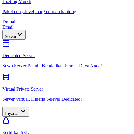
Hosting Murah
Paket entry-level, harga ramah kantong
Domain
Email
Server
Dedicated Server
Sewa Server Penuh, Kendalikan Semua Daya Anda!
Virtual Private Server
Server Virtual, Kinerja Selevel Dedicated!
Layanan
Sertifikat SSL