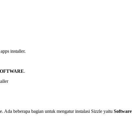
apps installer.
SOFTWARE
.
aller
. Ada beberapa bagian untuk mengatur instalasi Sizzle yaitu
Software