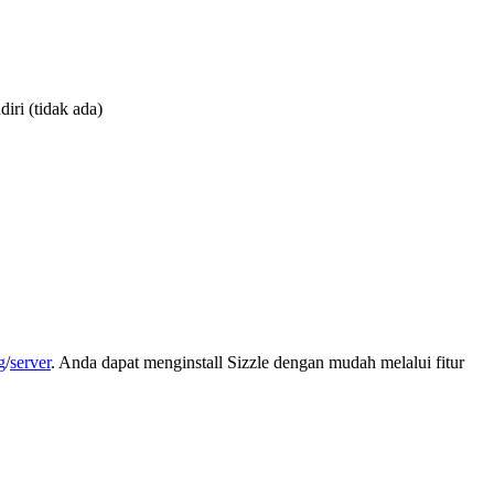
iri (tidak ada)
g
/
server
. Anda dapat menginstall Sizzle dengan mudah melalui fitur