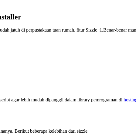
staller
ah jatuh di perpustakaan tuan rumah. fitur Sizzle :1.Benar-benar mand
script agar lebih mudah dipanggil dalam library pemrograman di
hostin
nanya. Berikut beberapa kelebihan dari sizzle.