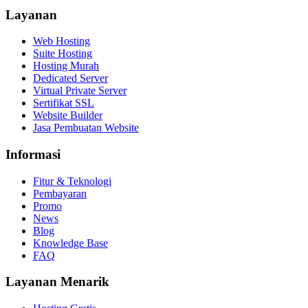
Layanan
Web Hosting
Suite Hosting
Hosting Murah
Dedicated Server
Virtual Private Server
Sertifikat SSL
Website Builder
Jasa Pembuatan Website
Informasi
Fitur & Teknologi
Pembayaran
Promo
News
Blog
Knowledge Base
FAQ
Layanan Menarik