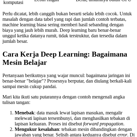
komputasi
Perlu dicatat, lebih canggih bukan berarti selalu lebih cocok. Untuk
masalah dengan data tabel yang rapi dan jumlah contoh terbatas,
machine learning biasa sering memberi hasil sebanding dengan
biaya yang jauh lebih murah. Deep learning baru benar-benar
unggul ketika datanya rumit, tidak terstruktur, dan tersedia dalam
jumlah besar.
Cara Kerja Deep Learning: Bagaimana
Mesin Belajar
Pertanyaan berikutnya yang wajar muncul: bagaimana jaringan ini
benar-benar "belajar"? Prosesnya berputar, dan diulang berkali-kali
sampai mesin cukup pandai.
Mari kita ikuti satu putarannya dengan contoh mengenali angka
tulisan tangan:
Menebak
: data masuk lewat lapisan masukan, mengalir
melewati lapisan tersembunyi, dan menghasilkan tebakan di
lapisan keluaran. Proses ini disebut
forward propagation
.
Mengukur kesalahan
: tebakan mesin dibandingkan dengan
jawaban yang benar. Selisih antara keduanya disebut
error
. Di