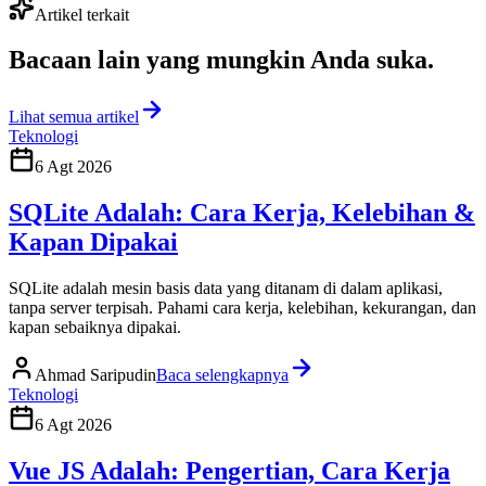
Artikel terkait
Bacaan lain yang
mungkin Anda suka
.
Lihat semua artikel
Teknologi
6 Agt 2026
SQLite Adalah: Cara Kerja, Kelebihan &
Kapan Dipakai
SQLite adalah mesin basis data yang ditanam di dalam aplikasi,
tanpa server terpisah. Pahami cara kerja, kelebihan, kekurangan, dan
kapan sebaiknya dipakai.
Ahmad Saripudin
Baca selengkapnya
Teknologi
6 Agt 2026
Vue JS Adalah: Pengertian, Cara Kerja