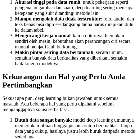
Akurasi tinggi pada data rumit
: untuk pekerjaan seperti
pengenalan gambar dan suara, deep learning sering mencapai
ketepatan yang sulit ditandingi metode lain.
Mampu mengolah data tidak terstruktur
: foto, audio, dan
teks bebas bisa diproses langsung tanpa harus dirapikan dulu
ke dalam tabel.
Mengurangi kerja manual
: karena fiturnya ditemukan
sendiri oleh mesin, kebutuhan akan perancangan ciri secara
manual menjadi jauh berkurang.
Makin pintar seiring data bertambah
: secara umum,
semakin banyak data berkualitas yang diberikan, semakin
baik kinerja modelnya.
Kekurangan dan Hal yang Perlu Anda
Pertimbangkan
Sekuat apa pun, deep learning bukan jawaban untuk semua
masalah. Ada beberapa hal yang perlu dipahami sebelum
menganggapnya solusi serba bisa.
Butuh data sangat banyak
: model deep learning umumnya
memerlukan ribuan hingga jutaan contoh berkualitas. Tanpa
data yang cukup, hasilnya justru lebih buruk daripada metode
sederhana.