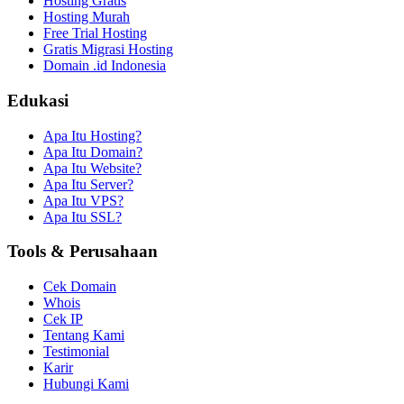
Hosting Gratis
Hosting Murah
Free Trial Hosting
Gratis Migrasi Hosting
Domain .id Indonesia
Edukasi
Apa Itu Hosting?
Apa Itu Domain?
Apa Itu Website?
Apa Itu Server?
Apa Itu VPS?
Apa Itu SSL?
Tools & Perusahaan
Cek Domain
Whois
Cek IP
Tentang Kami
Testimonial
Karir
Hubungi Kami