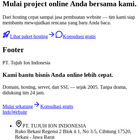
Mulai
project online Anda
bersama kami.
Dari hosting cepat sampai jasa pembuatan website — tim kami siap
membantu mewujudkan rencana yang baru Anda baca.
Lihat paket hosting
Konsultasi gratis
Footer
PT. Tujuh Ion Indonesia
Kami bantu bisnis Anda
online lebih cepat
.
Domain, hosting, server, dan SSL — sejak
2005
. Tanpa drama,
didukung tim 24 jam.
Mulai sekarang
Konsultasi gratis
IndoWebsite
PT. TUJUH ION INDONESIA
Ruko Bekasi Regensi 2 Blok ii 1, No 3-5, Cibitung 17520,
Bekasi - Jawa Barat