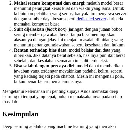
Mahal secara komputasi dan energi
: melatih model besar
menuntut perangkat keras kuat dan waktu yang lama. Untuk
kebutuhan pelatihan yang serius, banyak tim menyewa server
dengan sumber daya besar seperti
dedicated server
daripada
memakai komputer biasa.
Sulit dijelaskan (
black box
)
: jaringan dengan jutaan bobot
sering memberi jawaban benar tanpa bisa menunjukkan
alasannya dengan jelas. Ini menjadi masalah di bidang yang
menuntut pertanggungjawaban seperti kesehatan dan hukum.
Rentan terhadap bias data
: model belajar dari data yang
diberikan. Jika datanya berat sebelah, hasilnya pun ikut berat
sebelah, dan kesalahan semacam ini sulit terdeteksi.
Bisa salah dengan percaya diri
: model dapat memberikan
jawaban yang terdengar meyakinkan padahal keliru, seperti
yang kadang terjadi pada chatbot. Mesin ini mengenali pola,
bukan benar-benar memahami isinya.
Mengetahui kelemahan ini penting supaya Anda memakai deep
learning di tempat yang tepat, bukan memaksakannya pada setiap
masalah.
Kesimpulan
Deep learning adalah cabang machine learning yang memakai