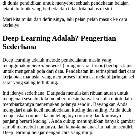
di dunia pendidikan untuk menyebut sebuah pendekatan belajar,
tetapi itu topik yang berbeda dan tidak kita bahas di sini.
Mari kita mulai dari definisinya, lalu pelan-pelan masuk ke cara
kerjanya.
Deep Learning Adalah? Pengertian
Sederhana
Deep learning adalah metode pembelajaran mesin yang
menggunakan
neural network
(jaringan saraf tiruan) berlapis-lapis
untuk mengenali pola dari data. Pendekatan ini terinspirasi dari cara
kerja otak manusia, yang memproses informasi melalui jaringan sel
saraf yang saling terhubung.
Inti idenya sederhana. Daripada menuliskan ribuan aturan untuk
mengenali sesuatu, kita memberi mesin banyak sekali contoh, lalu
membiarkannya menemukan polanya sendiri. Bayangkan Anda
mengajari anak kecil membedakan kucing dan anjing. Anda tidak
menjelaskan rumus "kalau telinganya runcing dan kumisnya
panjang berarti kucing". Anda cukup menunjukkan banyak gambar
sambil menyebut namanya, dan lama-lama anak itu paham sendiri.
Deep learning belajar dengan cara yang mirip.