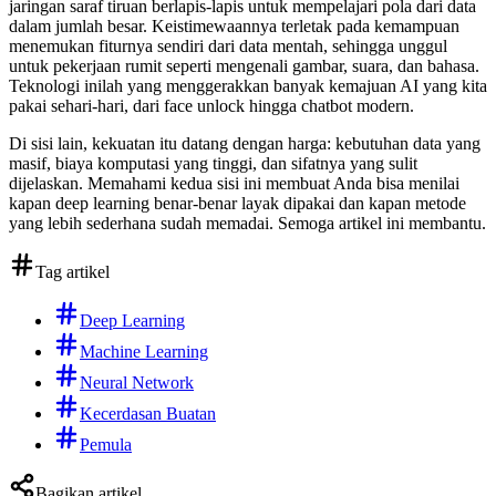
jaringan saraf tiruan berlapis-lapis untuk mempelajari pola dari data
dalam jumlah besar. Keistimewaannya terletak pada kemampuan
menemukan fiturnya sendiri dari data mentah, sehingga unggul
untuk pekerjaan rumit seperti mengenali gambar, suara, dan bahasa.
Teknologi inilah yang menggerakkan banyak kemajuan AI yang kita
pakai sehari-hari, dari face unlock hingga chatbot modern.
Di sisi lain, kekuatan itu datang dengan harga: kebutuhan data yang
masif, biaya komputasi yang tinggi, dan sifatnya yang sulit
dijelaskan. Memahami kedua sisi ini membuat Anda bisa menilai
kapan deep learning benar-benar layak dipakai dan kapan metode
yang lebih sederhana sudah memadai. Semoga artikel ini membantu.
Tag artikel
Deep Learning
Machine Learning
Neural Network
Kecerdasan Buatan
Pemula
Bagikan artikel