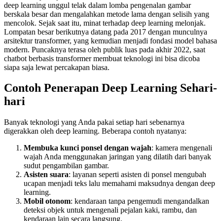
deep learning unggul telak dalam lomba pengenalan gambar
berskala besar dan mengalahkan metode lama dengan selisih yang
mencolok. Sejak saat itu, minat terhadap deep learning melonjak.
Lompatan besar berikutnya datang pada 2017 dengan munculnya
arsitektur transformer, yang kemudian menjadi fondasi model bahasa
modern. Puncaknya terasa oleh publik luas pada akhir 2022, saat
chatbot berbasis transformer membuat teknologi ini bisa dicoba
siapa saja lewat percakapan biasa.
Contoh Penerapan Deep Learning Sehari-
hari
Banyak teknologi yang Anda pakai setiap hari sebenarnya
digerakkan oleh deep learning. Beberapa contoh nyatanya:
Membuka kunci ponsel dengan wajah
: kamera mengenali
wajah Anda menggunakan jaringan yang dilatih dari banyak
sudut pengambilan gambar.
Asisten suara
: layanan seperti asisten di ponsel mengubah
ucapan menjadi teks lalu memahami maksudnya dengan deep
learning.
Mobil otonom
: kendaraan tanpa pengemudi mengandalkan
deteksi objek untuk mengenali pejalan kaki, rambu, dan
kendaraan lain secara langsung.