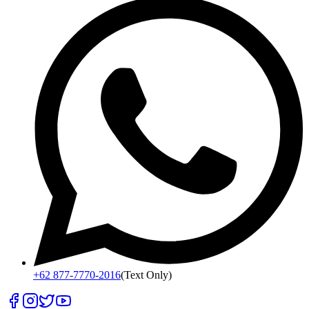
+62 877-7770-2016
(Text Only)