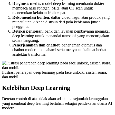
Diagnosis medis
: model deep learning membantu dokter
membaca hasil rontgen, MRI, atau CT scan untuk
menemukan kelainan lebih cepat.
Rekomendasi konten
: daftar video, lagu, atau produk yang
muncul untuk Anda disusun dari pola kebiasaan jutaan
pengguna.
Deteksi penipuan
: bank dan layanan pembayaran memakai
deep learning untuk menandai transaksi yang mencurigakan
secara langsung.
Penerjemahan dan chatbot
: penerjemah otomatis dan
chatbot modern memahami serta menyusun kalimat berkat
arsitektur transformer.
Ilustrasi penerapan deep learning pada face unlock, asisten suara,
dan mobil.
Kelebihan Deep Learning
Deretan contoh di atas tidak akan ada tanpa sejumlah keunggulan
yang membuat deep learning bertahan sebagai pendekatan utama AI
modern: