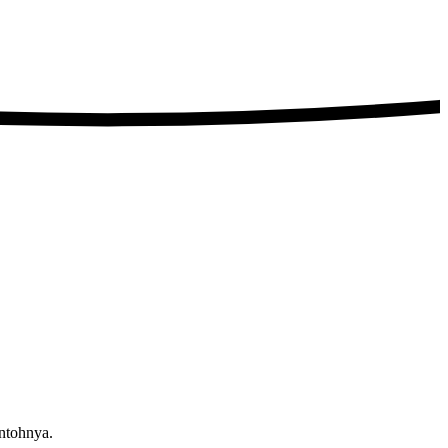
ntohnya.