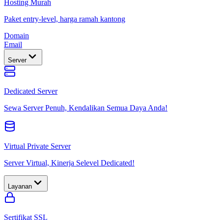
Hosting Murah
Paket entry-level, harga ramah kantong
Domain
Email
Server
Dedicated Server
Sewa Server Penuh, Kendalikan Semua Daya Anda!
Virtual Private Server
Server Virtual, Kinerja Selevel Dedicated!
Layanan
Sertifikat SSL