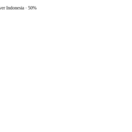
ver Indonesia
·
50%