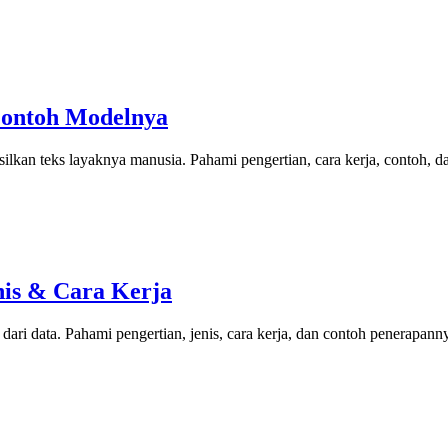
Contoh Modelnya
lkan teks layaknya manusia. Pahami pengertian, cara kerja, contoh, d
nis & Cara Kerja
ari data. Pahami pengertian, jenis, cara kerja, dan contoh penerapann