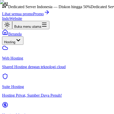
Dedicated Server Indonesia
— Diskon hingga
50%
Dedicated Ser
Lihat semua promo
Promo
IndoWebsite
Buka menu utama
Beranda
Hosting
Web Hosting
Shared Hosting dengan teknologi cloud
Suite Hosting
Hosting Privat, Sumber Daya Penuh!