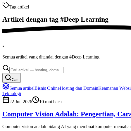
Tag artikel
Artikel dengan tag
#
Deep Learning
.
Semua artikel yang ditandai dengan #Deep Learning.
Cari
Semua artikel
Bisnis Online
Hosting dan Domain
Keamanan Websit
Teknologi
22 Jun 2026
10
mnt baca
Computer Vision Adalah: Pengertian, Car
Computer vision adalah bidang AI yang membuat komputer memahami g