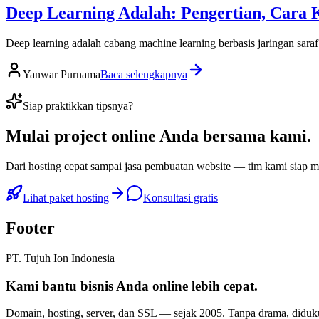
Deep Learning Adalah: Pengertian, Cara 
Deep learning adalah cabang machine learning berbasis jaringan saraf t
Yanwar Purnama
Baca selengkapnya
Siap praktikkan tipsnya?
Mulai
project online Anda
bersama kami.
Dari hosting cepat sampai jasa pembuatan website — tim kami siap
Lihat paket hosting
Konsultasi gratis
Footer
PT. Tujuh Ion Indonesia
Kami bantu bisnis Anda
online lebih cepat
.
Domain, hosting, server, dan SSL — sejak
2005
. Tanpa drama, diduk