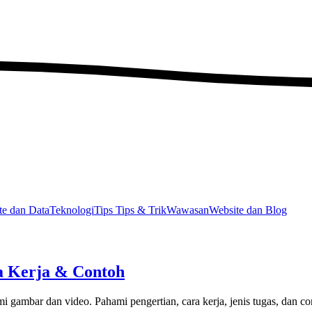
e dan Data
Teknologi
Tips
Tips & Trik
Wawasan
Website dan Blog
a Kerja & Contoh
ambar dan video. Pahami pengertian, cara kerja, jenis tugas, dan co