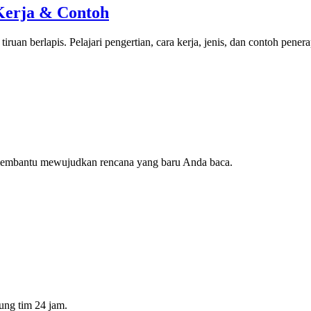
Kerja & Contoh
iruan berlapis. Pelajari pengertian, cara kerja, jenis, dan contoh pener
 membantu mewujudkan rencana yang baru Anda baca.
ung tim 24 jam.