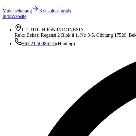
Mulai sekarang
Konsultasi gratis
IndoWebsite
PT. TUJUH ION INDONESIA
Ruko Bekasi Regensi 2 Blok ii 1, No 3-5, Cibitung 17520, Bek
+62 21 50986155
(Hunting)