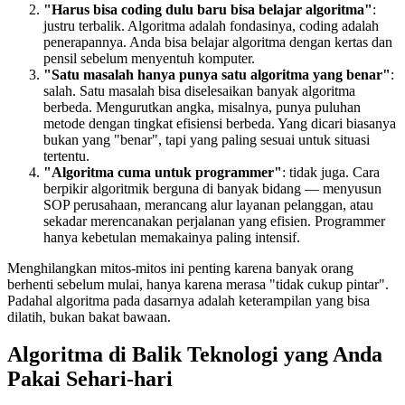
"Harus bisa coding dulu baru bisa belajar algoritma"
:
justru terbalik. Algoritma adalah fondasinya, coding adalah
penerapannya. Anda bisa belajar algoritma dengan kertas dan
pensil sebelum menyentuh komputer.
"Satu masalah hanya punya satu algoritma yang benar"
:
salah. Satu masalah bisa diselesaikan banyak algoritma
berbeda. Mengurutkan angka, misalnya, punya puluhan
metode dengan tingkat efisiensi berbeda. Yang dicari biasanya
bukan yang "benar", tapi yang paling sesuai untuk situasi
tertentu.
"Algoritma cuma untuk programmer"
: tidak juga. Cara
berpikir algoritmik berguna di banyak bidang — menyusun
SOP perusahaan, merancang alur layanan pelanggan, atau
sekadar merencanakan perjalanan yang efisien. Programmer
hanya kebetulan memakainya paling intensif.
Menghilangkan mitos-mitos ini penting karena banyak orang
berhenti sebelum mulai, hanya karena merasa "tidak cukup pintar".
Padahal algoritma pada dasarnya adalah keterampilan yang bisa
dilatih, bukan bakat bawaan.
Algoritma di Balik Teknologi yang Anda
Pakai Sehari-hari