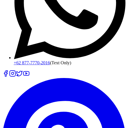
+62 877-7770-2016
(Text Only)