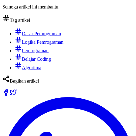
Semoga artikel ini membantu.
Tag artikel
Dasar Pemrograman
Logika Pemrograman
Pemrograman
Belajar Coding
Algoritma
Bagikan artikel