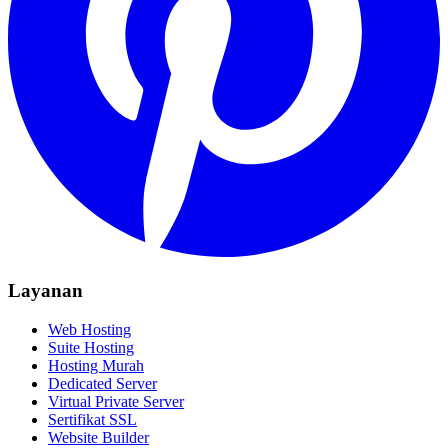
Layanan
Web Hosting
Suite Hosting
Hosting Murah
Dedicated Server
Virtual Private Server
Sertifikat SSL
Website Builder