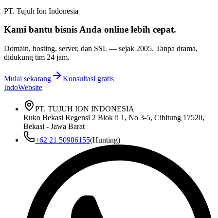
PT. Tujuh Ion Indonesia
Kami bantu bisnis Anda
online lebih cepat
.
Domain, hosting, server, dan SSL — sejak
2005
. Tanpa drama,
didukung tim 24 jam.
Mulai sekarang
Konsultasi gratis
IndoWebsite
PT. TUJUH ION INDONESIA
Ruko Bekasi Regensi 2 Blok ii 1, No 3-5, Cibitung 17520,
Bekasi - Jawa Barat
+62 21 50986155
(Hunting)