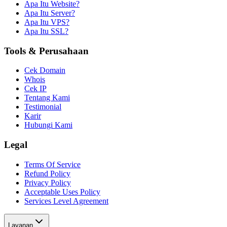
Apa Itu Website?
Apa Itu Server?
Apa Itu VPS?
Apa Itu SSL?
Tools & Perusahaan
Cek Domain
Whois
Cek IP
Tentang Kami
Testimonial
Karir
Hubungi Kami
Legal
Terms Of Service
Refund Policy
Privacy Policy
Acceptable Uses Policy
Services Level Agreement
Layanan