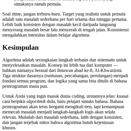
sintaksnya ramah pemula.
Soal ritme, jangan terburu-buru. Target yang realistis untuk pemula
adalah satu masalah sederhana per hari selama dua minggu pertama.
Lebih baik konsisten dengan masalah kecil daripada langsung
menyerang masalah besar lalu menyerah di tengah jalan. Konsistensi
mengalahkan intensitas dalam belajar algoritma.
Kesimpulan
Algoritma adalah serangkaian langkah terbatas dan sistematis untuk
menyelesaikan masalah. Konsep ini lebih tua dari komputer —
bahkan namanya berasal dari ilmuwan abad ke-8, Al-Khwarizmi.
Tiga struktur dasarnya (runtunan, percabangan, perulangan) menjadi
fondasi semua program, dan logika yang sama bisa ditulis di bahasa
pemrograman mana pun.
Untuk Anda yang ingin masuk dunia coding, urutannya jelas: kuasai
cara berpikir
algoritmik
dulu, baru pelajari sintaks bahasa. Bahasa
pemrograman akan terus berganti mengikuti tren, tapi kemampuan
memecah masalah menjadi langkah-langkah logis akan selalu
relevan. Mulailah dari masalah sederhana, latih dengan konsisten,
dan jangan terjebak mitos bahwa algoritma butuh kejeniusan
khusus.