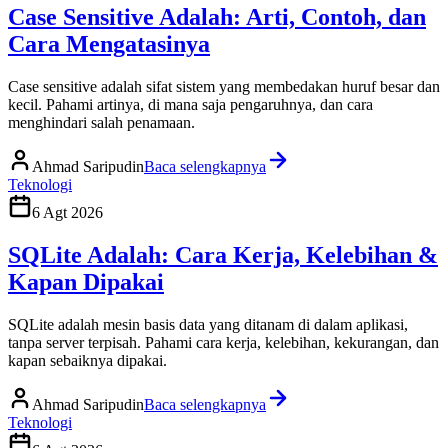
Case Sensitive Adalah: Arti, Contoh, dan
Cara Mengatasinya
Case sensitive adalah sifat sistem yang membedakan huruf besar dan
kecil. Pahami artinya, di mana saja pengaruhnya, dan cara
menghindari salah penamaan.
Ahmad Saripudin
Baca selengkapnya
Teknologi
6 Agt 2026
SQLite Adalah: Cara Kerja, Kelebihan &
Kapan Dipakai
SQLite adalah mesin basis data yang ditanam di dalam aplikasi,
tanpa server terpisah. Pahami cara kerja, kelebihan, kekurangan, dan
kapan sebaiknya dipakai.
Ahmad Saripudin
Baca selengkapnya
Teknologi