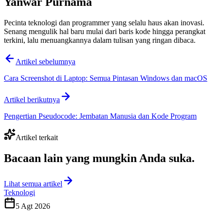
Yanwar Purnama
Pecinta teknologi dan programmer yang selalu haus akan inovasi.
Senang mengulik hal baru mulai dari baris kode hingga perangkat
terkini, lalu menuangkannya dalam tulisan yang ringan dibaca.
Artikel sebelumnya
Cara Screenshot di Laptop: Semua Pintasan Windows dan macOS
Artikel berikutnya
Pengertian Pseudocode: Jembatan Manusia dan Kode Program
Artikel terkait
Bacaan lain yang
mungkin Anda suka
.
Lihat semua artikel
Teknologi
5 Agt 2026