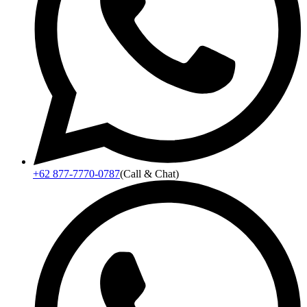
+62 877-7770-0787
(Call & Chat)