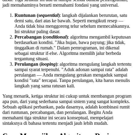
jadi memahaminya berarti memahami fondasi yang universal.
Runtunan (
sequential
)
: langkah dijalankan berurutan, satu
demi satu, dari atas ke bawah. Seperti mengikuti resep —
Anda tidak bisa menggoreng telur sebelum memecahkannya.
Ini struktur paling dasar.
Percabangan (
conditional
)
: algoritma mengambil keputusan
berdasarkan kondisi. "Jika hujan, bawa payung; jika tidak,
tinggalkan di rumah." Dalam pemrograman, ini dikenal
sebagai struktur if-else. Algoritma memilih jalur berbeda
tergantung situasi.
Perulangan (
looping
)
: algoritma mengulang langkah tertentu
sampai syarat terpenuhi. "Aduk adonan sampai rata" adalah
perulangan — Anda mengulang gerakan mengaduk sampai
kondisi "rata" tercapai. Tanpa perulangan, kita harus menulis
langkah yang sama ratusan kali.
Yang menarik, ketiga struktur ini cukup untuk membangun program
apa pun, dari yang sederhana sampai sistem yang sangat kompleks.
Sebuah aplikasi perbankan, pada dasarnya, adalah kombinasi rumit
dari runtunan, percabangan, dan perulangan. Begitu Anda
memahami tiga struktur ini secara konseptual, mempelajari
sintaksnya di bahasa tertentu menjadi jauh lebih mudah.