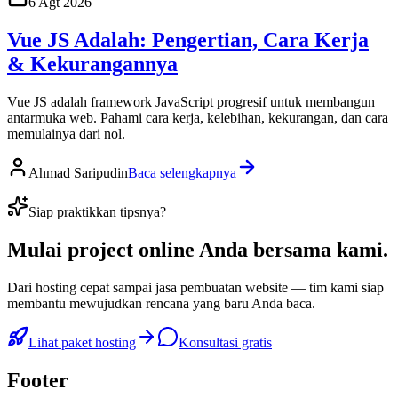
6 Agt 2026
Vue JS Adalah: Pengertian, Cara Kerja
& Kekurangannya
Vue JS adalah framework JavaScript progresif untuk membangun
antarmuka web. Pahami cara kerja, kelebihan, kekurangan, dan cara
memulainya dari nol.
Ahmad Saripudin
Baca selengkapnya
Siap praktikkan tipsnya?
Mulai
project online Anda
bersama kami.
Dari hosting cepat sampai jasa pembuatan website — tim kami siap
membantu mewujudkan rencana yang baru Anda baca.
Lihat paket hosting
Konsultasi gratis
Footer