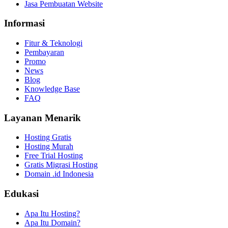
Jasa Pembuatan Website
Informasi
Fitur & Teknologi
Pembayaran
Promo
News
Blog
Knowledge Base
FAQ
Layanan Menarik
Hosting Gratis
Hosting Murah
Free Trial Hosting
Gratis Migrasi Hosting
Domain .id Indonesia
Edukasi
Apa Itu Hosting?
Apa Itu Domain?