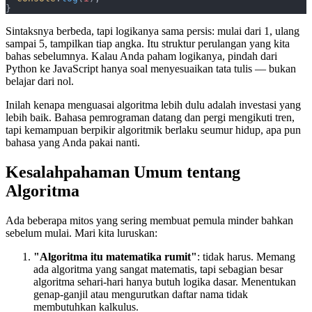
}
Sintaksnya berbeda, tapi logikanya sama persis: mulai dari 1, ulang
sampai 5, tampilkan tiap angka. Itu struktur perulangan yang kita
bahas sebelumnya. Kalau Anda paham logikanya, pindah dari
Python ke JavaScript hanya soal menyesuaikan tata tulis — bukan
belajar dari nol.
Inilah kenapa menguasai algoritma lebih dulu adalah investasi yang
lebih baik. Bahasa pemrograman datang dan pergi mengikuti tren,
tapi kemampuan berpikir algoritmik berlaku seumur hidup, apa pun
bahasa yang Anda pakai nanti.
Kesalahpahaman Umum tentang
Algoritma
Ada beberapa mitos yang sering membuat pemula minder bahkan
sebelum mulai. Mari kita luruskan:
"Algoritma itu matematika rumit"
: tidak harus. Memang
ada algoritma yang sangat matematis, tapi sebagian besar
algoritma sehari-hari hanya butuh logika dasar. Menentukan
genap-ganjil atau mengurutkan daftar nama tidak
membutuhkan kalkulus.