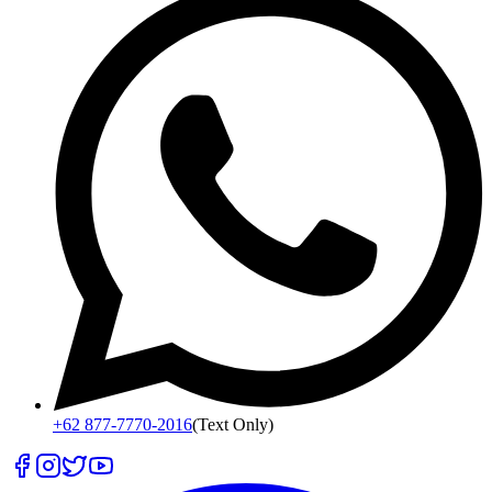
+62 877-7770-2016
(Text Only)