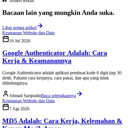
Artikel terkait
Bacaan lain yang
mungkin Anda suka
.
Lihat semua artikel
Keamanan Website dan Data
16 Jul 2026
Google Authenticator Adalah: Cara
Kerja & Keamanannya
Google Authenticator adalah aplikasi pembuat kode 6 digit tiap 30
detik. Pahami cara kerjanya, cara pakai, dan apa yang tidak
dilindunginya.
Ahmad Saripudin
Baca selengkapnya
Keamanan Website dan Data
7 Agt 2026
MD5 Adalah: Cara Kerja, Kelemahan &