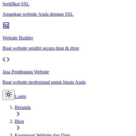
Sertifikat SSL
Amankan website Anda dengan SSL
Website Builder
Buat website sendiri secara drag & drop
Jasa Pembuatan Website
Buat website profesional untuk bisnis Anda
Login
Beranda
Blog
Keamanan Website dan Data