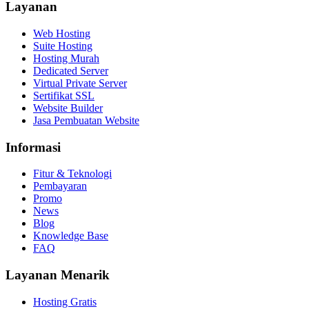
Layanan
Web Hosting
Suite Hosting
Hosting Murah
Dedicated Server
Virtual Private Server
Sertifikat SSL
Website Builder
Jasa Pembuatan Website
Informasi
Fitur & Teknologi
Pembayaran
Promo
News
Blog
Knowledge Base
FAQ
Layanan Menarik
Hosting Gratis