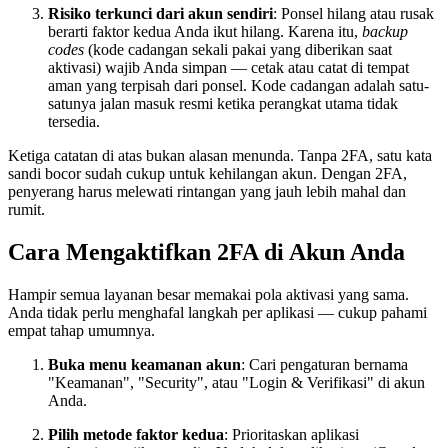
Risiko terkunci dari akun sendiri
: Ponsel hilang atau rusak
berarti faktor kedua Anda ikut hilang. Karena itu,
backup
codes
(kode cadangan sekali pakai yang diberikan saat
aktivasi) wajib Anda simpan — cetak atau catat di tempat
aman yang terpisah dari ponsel. Kode cadangan adalah satu-
satunya jalan masuk resmi ketika perangkat utama tidak
tersedia.
Ketiga catatan di atas bukan alasan menunda. Tanpa 2FA, satu kata
sandi bocor sudah cukup untuk kehilangan akun. Dengan 2FA,
penyerang harus melewati rintangan yang jauh lebih mahal dan
rumit.
Cara Mengaktifkan 2FA di Akun Anda
Hampir semua layanan besar memakai pola aktivasi yang sama.
Anda tidak perlu menghafal langkah per aplikasi — cukup pahami
empat tahap umumnya.
Buka menu keamanan akun
: Cari pengaturan bernama
"Keamanan", "Security", atau "Login & Verifikasi" di akun
Anda.
Pilih metode faktor kedua
: Prioritaskan aplikasi