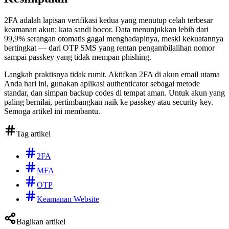
2FA adalah lapisan verifikasi kedua yang menutup celah terbesar
keamanan akun: kata sandi bocor. Data menunjukkan lebih dari
99,9% serangan otomatis gagal menghadapinya, meski kekuatannya
bertingkat — dari OTP SMS yang rentan pengambilalihan nomor
sampai passkey yang tidak mempan phishing.
Langkah praktisnya tidak rumit. Aktifkan 2FA di akun email utama
Anda hari ini, gunakan aplikasi authenticator sebagai metode
standar, dan simpan backup codes di tempat aman. Untuk akun yang
paling bernilai, pertimbangkan naik ke passkey atau security key.
Semoga artikel ini membantu.
Tag artikel
2FA
MFA
OTP
Keamanan Website
Bagikan artikel