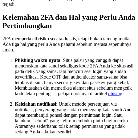
terjadi.
Kelemahan 2FA dan Hal yang Perlu Anda
Pertimbangkan
2FA memperkecil risiko secara drastis, tetapi bukan tameng mutlak.
Ada tiga hal yang perlu Anda pahami sebelum merasa sepenuhnya
aman.
Phishing waktu nyata
: Situs palsu yang canggih dapat
meneruskan kata sandi sekaligus kode 2FA Anda ke situs asli
pada detik yang sama, lalu mencuri sesi login yang sudah
terverifikasi. Kode OTP dan authenticator sama-sama bisa
tembus di sini; hanya security key dan passkey yang kebal.
Membiasakan diri memeriksa alamat situs sebelum mengetik
kode tetap penting — pelajari polanya di artikel
phising
.
Kelelahan notifikasi
: Untuk metode persetujuan via
notifikasi, penyerang yang sudah memegang kata sandi Anda
dapat membanjiri ponsel dengan permintaan login. Satu
ketukan "setujui" yang keliru membuka pintu bagi mereka.
Aturannya sederhana: tolak setiap permintaan yang tidak
sedang Anda lakukan sendiri.