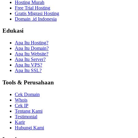
Hosting Murah
Free Trial Hosting
Gratis Migrasi Hosting
Domain .id Indonesia
Edukasi
Apa Itu Hosting?
Apa Itu Domain?
Apa Itu Website?
Apa Itu Server?
Apa Itu VPS?
Apa Itu SSL?
Tools & Perusahaan
Cek Domain
Whois
Cek IP
Tentang Kami
Testimonial
Karir
Hubungi Kami