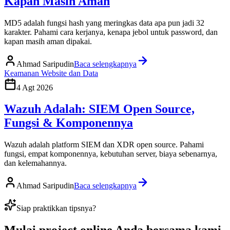
Kapan Masih Aman
MD5 adalah fungsi hash yang meringkas data apa pun jadi 32
karakter. Pahami cara kerjanya, kenapa jebol untuk password, dan
kapan masih aman dipakai.
Ahmad Saripudin
Baca selengkapnya
Keamanan Website dan Data
4 Agt 2026
Wazuh Adalah: SIEM Open Source,
Fungsi & Komponennya
Wazuh adalah platform SIEM dan XDR open source. Pahami
fungsi, empat komponennya, kebutuhan server, biaya sebenarnya,
dan kelemahannya.
Ahmad Saripudin
Baca selengkapnya
Siap praktikkan tipsnya?