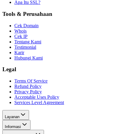
Apa Itu SSL?
Tools & Perusahaan
Cek Domain
Whois
Cek IP
Tentang Kami
Testimonial
Karir
Hubungi Kami
Legal
Terms Of Service
Refund Policy
Privacy Policy
Acceptable Uses Policy
Services Level Agreement
Layanan
Informasi