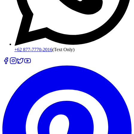
+62 877-7770-2016
(Text Only)