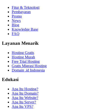
Fitur & Teknologi
Pembayaran
Promo
News
Blog
Knowledge Base
FAQ
Layanan Menarik
Hosting Gratis
Hosting Murah
Free Trial Hosting
Gratis Migrasi Hosting
Domain .id Indonesia
Edukasi
Apa Itu Hosting?
Apa Itu Domain?
Apa Itu Website?
Apa Itu Server?
Apa Itu VPS?