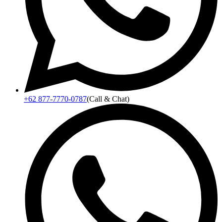
+62 877-7770-0787
(Call & Chat)