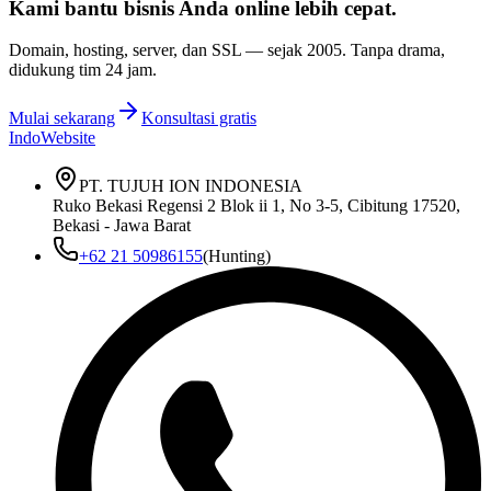
Kami bantu bisnis Anda
online lebih cepat
.
Domain, hosting, server, dan SSL — sejak
2005
. Tanpa drama,
didukung tim 24 jam.
Mulai sekarang
Konsultasi gratis
IndoWebsite
PT. TUJUH ION INDONESIA
Ruko Bekasi Regensi 2 Blok ii 1, No 3-5, Cibitung 17520,
Bekasi - Jawa Barat
+62 21 50986155
(Hunting)