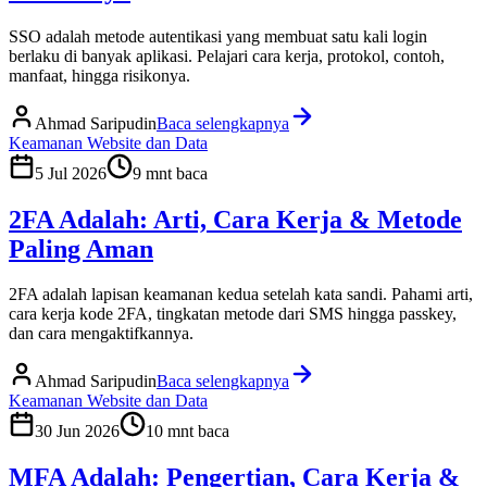
SSO adalah metode autentikasi yang membuat satu kali login
berlaku di banyak aplikasi. Pelajari cara kerja, protokol, contoh,
manfaat, hingga risikonya.
Ahmad Saripudin
Baca selengkapnya
Keamanan Website dan Data
5 Jul 2026
9
mnt baca
2FA Adalah: Arti, Cara Kerja & Metode
Paling Aman
2FA adalah lapisan keamanan kedua setelah kata sandi. Pahami arti,
cara kerja kode 2FA, tingkatan metode dari SMS hingga passkey,
dan cara mengaktifkannya.
Ahmad Saripudin
Baca selengkapnya
Keamanan Website dan Data
30 Jun 2026
10
mnt baca
MFA Adalah: Pengertian, Cara Kerja &