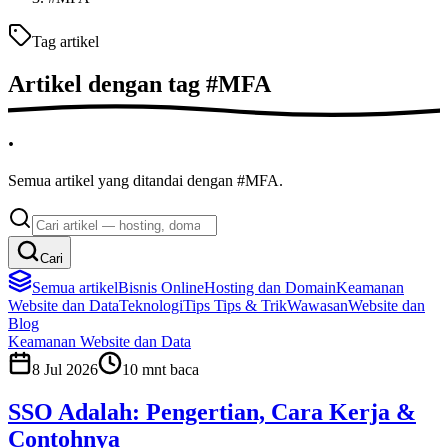
Tag artikel
Artikel dengan tag
#
MFA
.
Semua artikel yang ditandai dengan #MFA.
Cari
Semua artikel
Bisnis Online
Hosting dan Domain
Keamanan
Website dan Data
Teknologi
Tips
Tips & Trik
Wawasan
Website dan
Blog
Keamanan Website dan Data
8 Jul 2026
10
mnt baca
SSO Adalah: Pengertian, Cara Kerja &
Contohnya