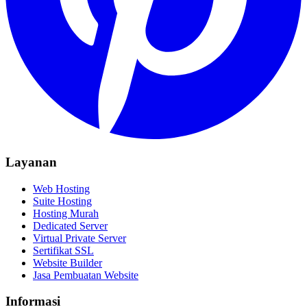
Layanan
Web Hosting
Suite Hosting
Hosting Murah
Dedicated Server
Virtual Private Server
Sertifikat SSL
Website Builder
Jasa Pembuatan Website
Informasi