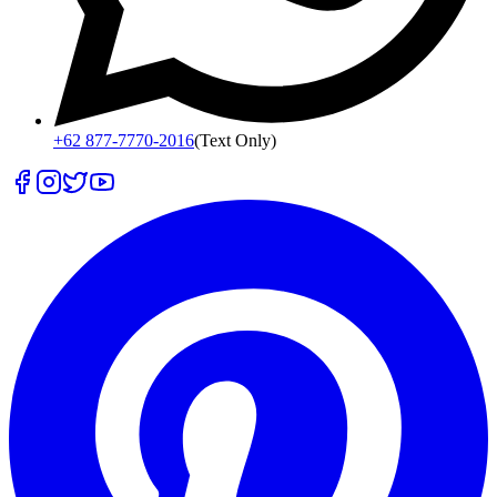
+62 877-7770-2016
(Text Only)