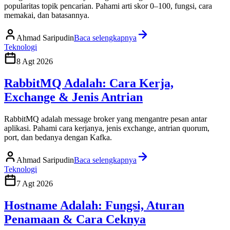
popularitas topik pencarian. Pahami arti skor 0–100, fungsi, cara
memakai, dan batasannya.
Ahmad Saripudin
Baca selengkapnya
Teknologi
8 Agt 2026
RabbitMQ Adalah: Cara Kerja,
Exchange & Jenis Antrian
RabbitMQ adalah message broker yang mengantre pesan antar
aplikasi. Pahami cara kerjanya, jenis exchange, antrian quorum,
port, dan bedanya dengan Kafka.
Ahmad Saripudin
Baca selengkapnya
Teknologi
7 Agt 2026
Hostname Adalah: Fungsi, Aturan
Penamaan & Cara Ceknya