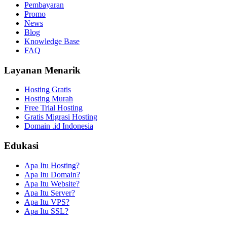
Pembayaran
Promo
News
Blog
Knowledge Base
FAQ
Layanan Menarik
Hosting Gratis
Hosting Murah
Free Trial Hosting
Gratis Migrasi Hosting
Domain .id Indonesia
Edukasi
Apa Itu Hosting?
Apa Itu Domain?
Apa Itu Website?
Apa Itu Server?
Apa Itu VPS?
Apa Itu SSL?