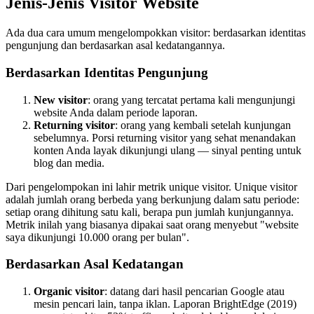
Jenis-Jenis Visitor Website
Ada dua cara umum mengelompokkan visitor: berdasarkan identitas
pengunjung dan berdasarkan asal kedatangannya.
Berdasarkan Identitas Pengunjung
New visitor
: orang yang tercatat pertama kali mengunjungi
website Anda dalam periode laporan.
Returning visitor
: orang yang kembali setelah kunjungan
sebelumnya. Porsi returning visitor yang sehat menandakan
konten Anda layak dikunjungi ulang — sinyal penting untuk
blog dan media.
Dari pengelompokan ini lahir metrik unique visitor. Unique visitor
adalah jumlah orang berbeda yang berkunjung dalam satu periode:
setiap orang dihitung satu kali, berapa pun jumlah kunjungannya.
Metrik inilah yang biasanya dipakai saat orang menyebut "website
saya dikunjungi 10.000 orang per bulan".
Berdasarkan Asal Kedatangan
Organic visitor
: datang dari hasil pencarian Google atau
mesin pencari lain, tanpa iklan. Laporan BrightEdge (2019)