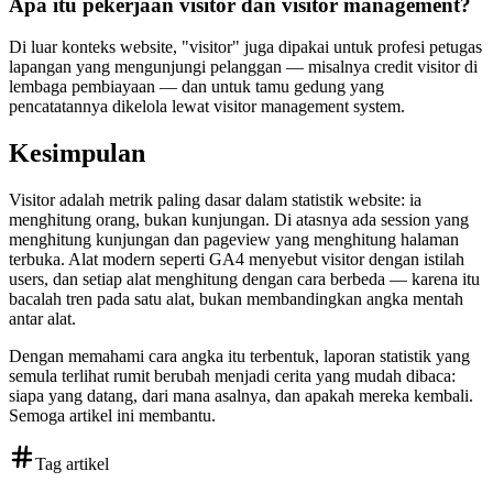
Apa itu pekerjaan visitor dan visitor management?
Di luar konteks website, "visitor" juga dipakai untuk profesi petugas
lapangan yang mengunjungi pelanggan — misalnya credit visitor di
lembaga pembiayaan — dan untuk tamu gedung yang
pencatatannya dikelola lewat visitor management system.
Kesimpulan
Visitor adalah metrik paling dasar dalam statistik website: ia
menghitung orang, bukan kunjungan. Di atasnya ada session yang
menghitung kunjungan dan pageview yang menghitung halaman
terbuka. Alat modern seperti GA4 menyebut visitor dengan istilah
users, dan setiap alat menghitung dengan cara berbeda — karena itu
bacalah tren pada satu alat, bukan membandingkan angka mentah
antar alat.
Dengan memahami cara angka itu terbentuk, laporan statistik yang
semula terlihat rumit berubah menjadi cerita yang mudah dibaca:
siapa yang datang, dari mana asalnya, dan apakah mereka kembali.
Semoga artikel ini membantu.
Tag artikel