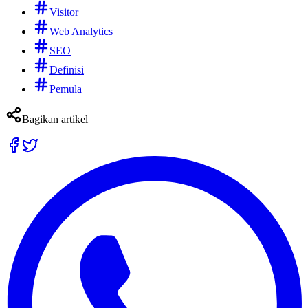
Visitor
Web Analytics
SEO
Definisi
Pemula
Bagikan artikel