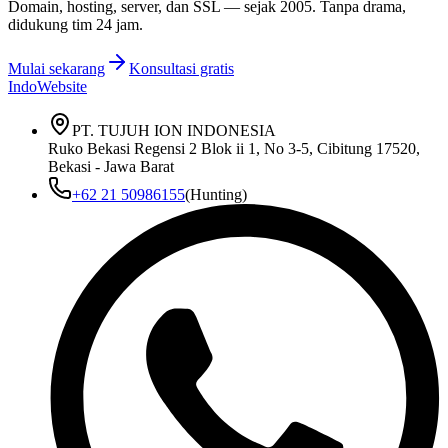
Domain, hosting, server, dan SSL — sejak
2005
. Tanpa drama,
didukung tim 24 jam.
Mulai sekarang
Konsultasi gratis
IndoWebsite
PT. TUJUH ION INDONESIA
Ruko Bekasi Regensi 2 Blok ii 1, No 3-5, Cibitung 17520,
Bekasi - Jawa Barat
+62 21 50986155
(Hunting)