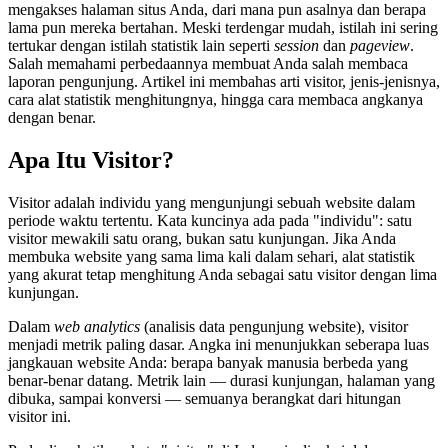
mengakses halaman situs Anda, dari mana pun asalnya dan berapa
lama pun mereka bertahan. Meski terdengar mudah, istilah ini sering
tertukar dengan istilah statistik lain seperti
session
dan
pageview
.
Salah memahami perbedaannya membuat Anda salah membaca
laporan pengunjung. Artikel ini membahas arti visitor, jenis-jenisnya,
cara alat statistik menghitungnya, hingga cara membaca angkanya
dengan benar.
Apa Itu Visitor?
Visitor adalah individu yang mengunjungi sebuah website dalam
periode waktu tertentu. Kata kuncinya ada pada "individu": satu
visitor mewakili satu orang, bukan satu kunjungan. Jika Anda
membuka website yang sama lima kali dalam sehari, alat statistik
yang akurat tetap menghitung Anda sebagai satu visitor dengan lima
kunjungan.
Dalam
web analytics
(analisis data pengunjung website), visitor
menjadi metrik paling dasar. Angka ini menunjukkan seberapa luas
jangkauan website Anda: berapa banyak manusia berbeda yang
benar-benar datang. Metrik lain — durasi kunjungan, halaman yang
dibuka, sampai konversi — semuanya berangkat dari hitungan
visitor ini.