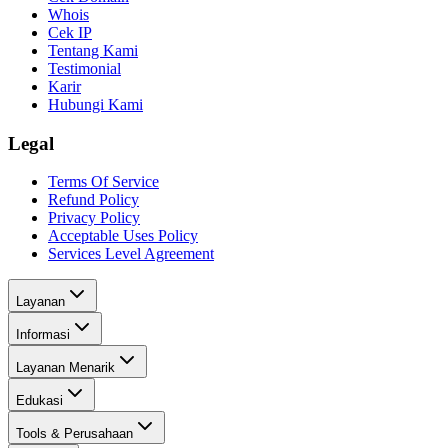
Whois
Cek IP
Tentang Kami
Testimonial
Karir
Hubungi Kami
Legal
Terms Of Service
Refund Policy
Privacy Policy
Acceptable Uses Policy
Services Level Agreement
Layanan
Informasi
Layanan Menarik
Edukasi
Tools & Perusahaan