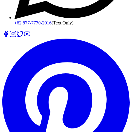
+62 877-7770-2016
(Text Only)