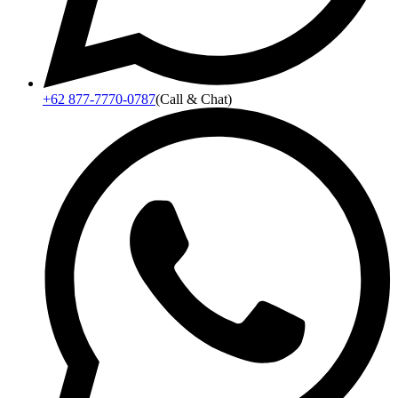
+62 877-7770-0787
(Call & Chat)