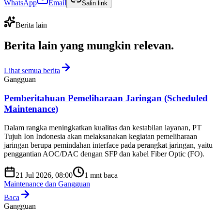
WhatsApp
Email
Salin link
Berita lain
Berita lain yang
mungkin relevan
.
Lihat semua berita
Gangguan
Pemberitahuan Pemeliharaan Jaringan (Scheduled
Maintenance)
Dalam rangka meningkatkan kualitas dan kestabilan layanan, PT
Tujuh Ion Indonesia akan melaksanakan kegiatan pemeliharaan
jaringan berupa pemindahan interface pada perangkat jaringan, yaitu
penggantian AOC/DAC dengan SFP dan kabel Fiber Optic (FO).
21 Jul 2026, 08:00
1
mnt baca
Maintenance dan Gangguan
Baca
Gangguan