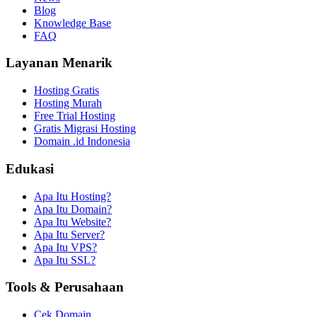
Blog
Knowledge Base
FAQ
Layanan Menarik
Hosting Gratis
Hosting Murah
Free Trial Hosting
Gratis Migrasi Hosting
Domain .id Indonesia
Edukasi
Apa Itu Hosting?
Apa Itu Domain?
Apa Itu Website?
Apa Itu Server?
Apa Itu VPS?
Apa Itu SSL?
Tools & Perusahaan
Cek Domain