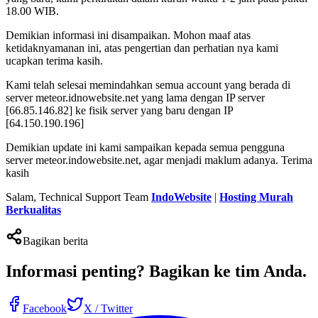
18.00 WIB.
Demikian informasi ini disampaikan. Mohon maaf atas
ketidaknyamanan ini, atas pengertian dan perhatian nya kami
ucapkan terima kasih.
Kami telah selesai memindahkan semua account yang berada di
server meteor.idnowebsite.net yang lama dengan IP server
[66.85.146.82] ke fisik server yang baru dengan IP
[64.150.190.196]
Demikian update ini kami sampaikan kepada semua pengguna
server meteor.indowebsite.net, agar menjadi maklum adanya. Terima
kasih
Salam, Technical Support Team
IndoWebsite
|
Hosting Murah
Berkualitas
Bagikan berita
Informasi penting?
Bagikan ke tim Anda
.
Facebook
X / Twitter