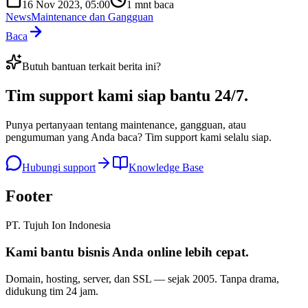
16 Nov 2023, 05:00
1
mnt baca
News
Maintenance dan Gangguan
Baca
Butuh bantuan terkait berita ini?
Tim support kami
siap bantu 24/7
.
Punya pertanyaan tentang maintenance, gangguan, atau
pengumuman yang Anda baca? Tim support kami selalu siap.
Hubungi support
Knowledge Base
Footer
PT. Tujuh Ion Indonesia
Kami bantu bisnis Anda
online lebih cepat
.
Domain, hosting, server, dan SSL — sejak
2005
. Tanpa drama,
didukung tim 24 jam.