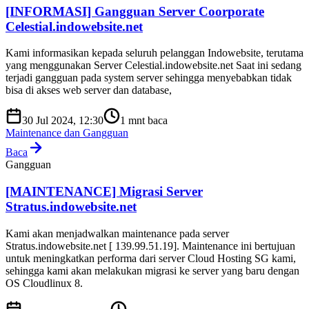
[INFORMASI] Gangguan Server Coorporate
Celestial.indowebsite.net
Kami informasikan kepada seluruh pelanggan Indowebsite, terutama
yang menggunakan Server Celestial.indowebsite.net Saat ini sedang
terjadi gangguan pada system server sehingga menyebabkan tidak
bisa di akses web server dan database,
30 Jul 2024, 12:30
1
mnt baca
Maintenance dan Gangguan
Baca
Gangguan
[MAINTENANCE] Migrasi Server
Stratus.indowebsite.net
Kami akan menjadwalkan maintenance pada server
Stratus.indowebsite.net [ 139.99.51.19]. Maintenance ini bertujuan
untuk meningkatkan performa dari server Cloud Hosting SG kami,
sehingga kami akan melakukan migrasi ke server yang baru dengan
OS Cloudlinux 8.