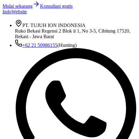
Mulai sekarang
Konsultasi gratis
IndoWebsite
PT. TUJUH ION INDONESIA
Ruko Bekasi Regensi 2 Blok ii 1, No 3-5, Cibitung 17520,
Bekasi - Jawa Barat
+62 21 50986155
(Hunting)