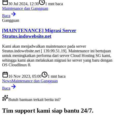
30 Jul 2024, 12:30
1
mnt baca
Maintenance dan Gangguan
Baca
Gangguan
[MAINTENANCE] Migrasi Server
Stratus.indowebsite.net
Kami akan menjadwalkan maintenance pada server
Stratus.indowebsite.net [ 139.99.51.19]. Maintenance ini bertujuan
untuk meningkatkan performa dari server Cloud Hosting SG kami,
sehingga kami akan melakukan migrasi ke server yang baru dengan
OS Cloudlinux 8.
16 Nov 2023, 05:00
1
mnt baca
News
Maintenance dan Gangguan
Baca
Butuh bantuan terkait berita ini?
Tim support kami
siap bantu 24/7
.