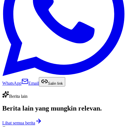
WhatsApp
Email
Salin link
Berita lain
Berita lain yang
mungkin relevan
.
Lihat semua berita