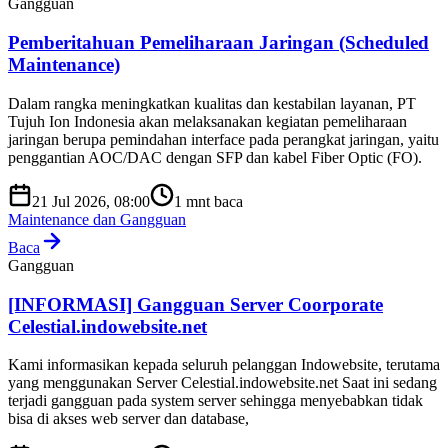
Gangguan
Pemberitahuan Pemeliharaan Jaringan (Scheduled
Maintenance)
Dalam rangka meningkatkan kualitas dan kestabilan layanan, PT
Tujuh Ion Indonesia akan melaksanakan kegiatan pemeliharaan
jaringan berupa pemindahan interface pada perangkat jaringan, yaitu
penggantian AOC/DAC dengan SFP dan kabel Fiber Optic (FO).
21 Jul 2026, 08:00
1
mnt baca
Maintenance dan Gangguan
Baca
Gangguan
[INFORMASI] Gangguan Server Coorporate
Celestial.indowebsite.net
Kami informasikan kepada seluruh pelanggan Indowebsite, terutama
yang menggunakan Server Celestial.indowebsite.net Saat ini sedang
terjadi gangguan pada system server sehingga menyebabkan tidak
bisa di akses web server dan database,