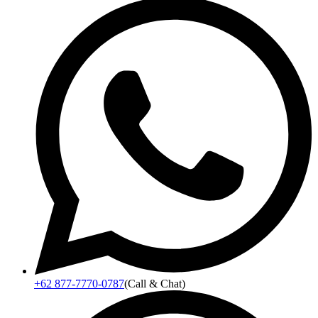
+62 877-7770-0787
(Call & Chat)