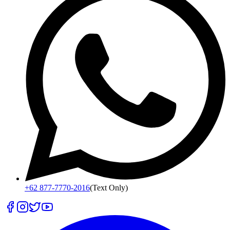
+62 877-7770-2016
(Text Only)