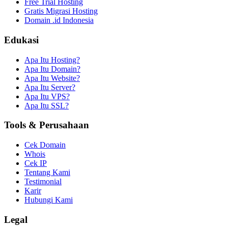
Free Trial Hosting
Gratis Migrasi Hosting
Domain .id Indonesia
Edukasi
Apa Itu Hosting?
Apa Itu Domain?
Apa Itu Website?
Apa Itu Server?
Apa Itu VPS?
Apa Itu SSL?
Tools & Perusahaan
Cek Domain
Whois
Cek IP
Tentang Kami
Testimonial
Karir
Hubungi Kami
Legal