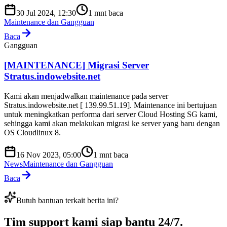
30 Jul 2024, 12:30
1
mnt baca
Maintenance dan Gangguan
Baca
Gangguan
[MAINTENANCE] Migrasi Server
Stratus.indowebsite.net
Kami akan menjadwalkan maintenance pada server
Stratus.indowebsite.net [ 139.99.51.19]. Maintenance ini bertujuan
untuk meningkatkan performa dari server Cloud Hosting SG kami,
sehingga kami akan melakukan migrasi ke server yang baru dengan
OS Cloudlinux 8.
16 Nov 2023, 05:00
1
mnt baca
News
Maintenance dan Gangguan
Baca
Butuh bantuan terkait berita ini?
Tim support kami
siap bantu 24/7
.