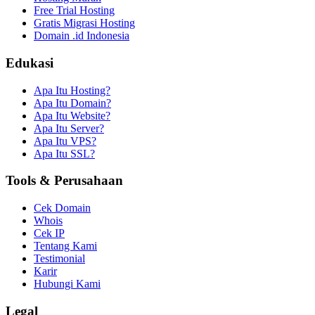
Free Trial Hosting
Gratis Migrasi Hosting
Domain .id Indonesia
Edukasi
Apa Itu Hosting?
Apa Itu Domain?
Apa Itu Website?
Apa Itu Server?
Apa Itu VPS?
Apa Itu SSL?
Tools & Perusahaan
Cek Domain
Whois
Cek IP
Tentang Kami
Testimonial
Karir
Hubungi Kami
Legal