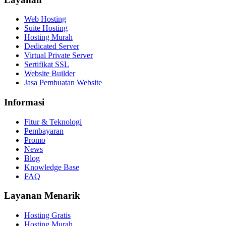
Web Hosting
Suite Hosting
Hosting Murah
Dedicated Server
Virtual Private Server
Sertifikat SSL
Website Builder
Jasa Pembuatan Website
Informasi
Fitur & Teknologi
Pembayaran
Promo
News
Blog
Knowledge Base
FAQ
Layanan Menarik
Hosting Gratis
Hosting Murah