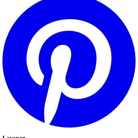
Layanan