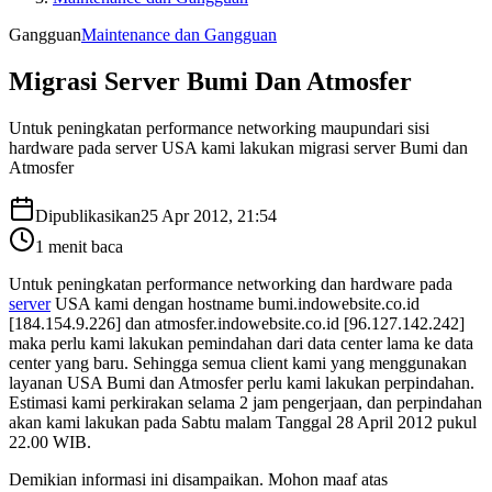
Gangguan
Maintenance dan Gangguan
Migrasi Server Bumi Dan Atmosfer
Untuk peningkatan performance networking maupundari sisi
hardware pada server USA kami lakukan migrasi server Bumi dan
Atmosfer
Dipublikasikan
25 Apr 2012, 21:54
1
menit baca
Untuk peningkatan performance networking dan hardware pada
server
USA kami dengan hostname bumi.indowebsite.co.id
[184.154.9.226] dan atmosfer.indowebsite.co.id [96.127.142.242]
maka perlu kami lakukan pemindahan dari data center lama ke data
center yang baru. Sehingga semua client kami yang menggunakan
layanan USA Bumi dan Atmosfer perlu kami lakukan perpindahan.
Estimasi kami perkirakan selama 2 jam pengerjaan, dan perpindahan
akan kami lakukan pada Sabtu malam Tanggal 28 April 2012 pukul
22.00 WIB.
Demikian informasi ini disampaikan. Mohon maaf atas