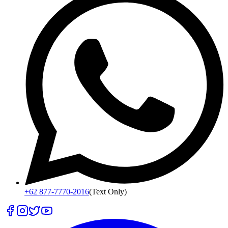
+62 877-7770-2016
(Text Only)