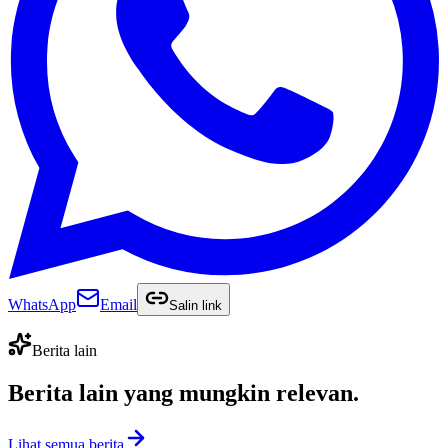
WhatsApp
Email
Salin link
Berita lain
Berita lain yang
mungkin relevan
.
Lihat semua berita