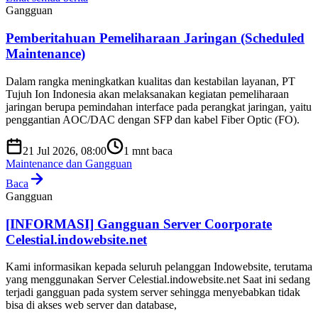
Gangguan
Pemberitahuan Pemeliharaan Jaringan (Scheduled
Maintenance)
Dalam rangka meningkatkan kualitas dan kestabilan layanan, PT
Tujuh Ion Indonesia akan melaksanakan kegiatan pemeliharaan
jaringan berupa pemindahan interface pada perangkat jaringan, yaitu
penggantian AOC/DAC dengan SFP dan kabel Fiber Optic (FO).
21 Jul 2026, 08:00
1
mnt baca
Maintenance dan Gangguan
Baca
Gangguan
[INFORMASI] Gangguan Server Coorporate
Celestial.indowebsite.net
Kami informasikan kepada seluruh pelanggan Indowebsite, terutama
yang menggunakan Server Celestial.indowebsite.net Saat ini sedang
terjadi gangguan pada system server sehingga menyebabkan tidak
bisa di akses web server dan database,