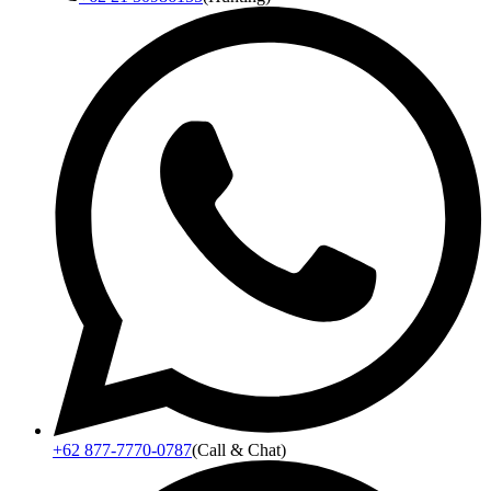
+62 877-7770-0787
(Call & Chat)