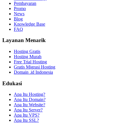
Pembayaran
Promo
News
Blog
Knowledge Base
FAQ
Layanan Menarik
Hosting Gratis
Hosting Murah
Free Trial Hosting
Gratis Migrasi Hosting
Domain .id Indonesia
Edukasi
Apa Itu Hosting?
Apa Itu Domain?
Apa Itu Website?
Apa Itu Server?
Apa Itu VPS?
Apa Itu SSL?