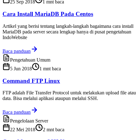
25 Sep 2018
1
mnt baca
Cara Install MariaDB Pada Centos
Artikel yang berisi tentang langkah-langkah bagaimana cara install
MariaDB pada server secara lengkap hanya di pusat pengetahuan
IndoWebsite
Baca panduan
Pengetahuan Umum
5 Jun 2018
1
mnt baca
Command FTP Linux
FTP adalah File Transfer Protocol untuk melakukan upload file atau
data. Bisa melalui aplikasi ataupun melalui SSH.
Baca panduan
Pengelolaan Server
22 Mei 2018
2
mnt baca