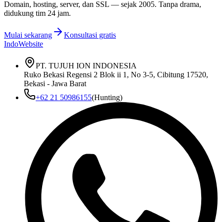
Domain, hosting, server, dan SSL — sejak
2005
. Tanpa drama,
didukung tim 24 jam.
Mulai sekarang
Konsultasi gratis
IndoWebsite
PT. TUJUH ION INDONESIA
Ruko Bekasi Regensi 2 Blok ii 1, No 3-5, Cibitung 17520,
Bekasi - Jawa Barat
+62 21 50986155
(Hunting)