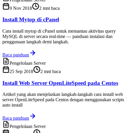
9 Nov 2018
2
mnt baca
Install Mytop di cPanel
Cara install mytop di cPanel untuk memantau aktivitas query
MySQL di server secara real-time — panduan instalasi dan
penggunaan langkah demi langkah.
Baca panduan
Pengelolaan Server
25 Sep 2018
2
mnt baca
Install Web Server OpenLiteSpeed pada Centos
Artikel yang akan menjelaskan langkah-langkah cara install web
server OpenLiteSpeed pada Centos dengan menggunakan scripts
auto install
Baca panduan
Pengelolaan Server