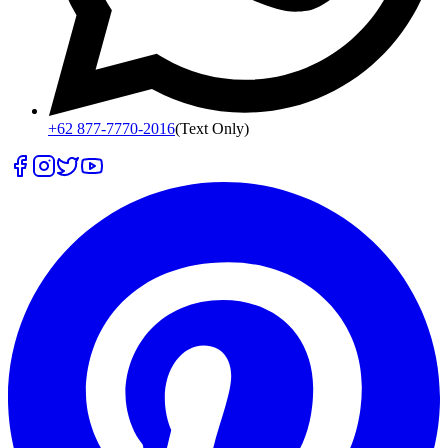
+62 877-7770-2016
(Text Only)