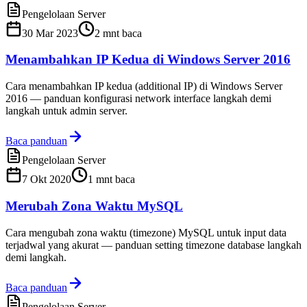
Pengelolaan Server
30 Mar 2023
2
mnt baca
Menambahkan IP Kedua di Windows Server 2016
Cara menambahkan IP kedua (additional IP) di Windows Server
2016 — panduan konfigurasi network interface langkah demi
langkah untuk admin server.
Baca panduan
Pengelolaan Server
7 Okt 2020
1
mnt baca
Merubah Zona Waktu MySQL
Cara mengubah zona waktu (timezone) MySQL untuk input data
terjadwal yang akurat — panduan setting timezone database langkah
demi langkah.
Baca panduan
Pengelolaan Server