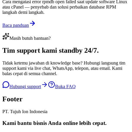
Cara mengatasi error rpmdb open failed saat update software Linux
atau cPanel — penyebab dan solusi perbaikan database RPM
langkah demi langkah.
Baca panduan
Masih butuh bantuan?
Tim support kami
standby 24/7
.
Tidak ketemu jawaban di knowledge base? Hubungi langsung tim
support kami via live chat, WhatsApp, telepon, atau email. Kami
balas cepat di semua channel.
Hubungi support
Buka FAQ
Footer
PT. Tujuh Ion Indonesia
Kami bantu bisnis Anda
online lebih cepat
.