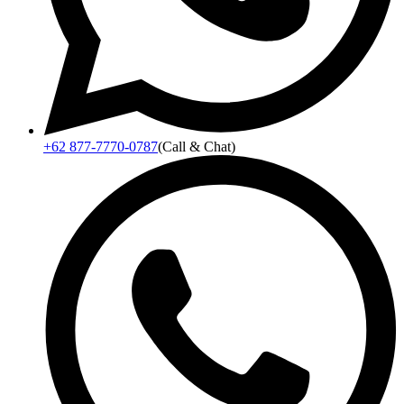
+62 877-7770-0787
(Call & Chat)