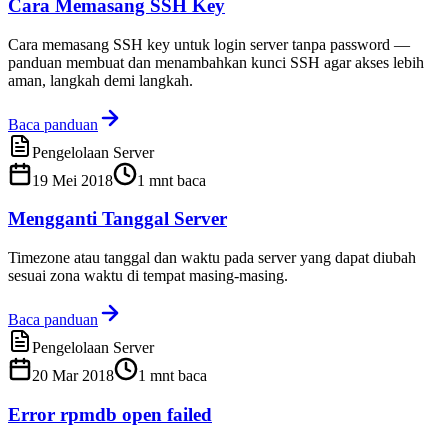
Cara Memasang SSH Key
Cara memasang SSH key untuk login server tanpa password —
panduan membuat dan menambahkan kunci SSH agar akses lebih
aman, langkah demi langkah.
Baca panduan
Pengelolaan Server
19 Mei 2018
1
mnt baca
Mengganti Tanggal Server
Timezone atau tanggal dan waktu pada server yang dapat diubah
sesuai zona waktu di tempat masing-masing.
Baca panduan
Pengelolaan Server
20 Mar 2018
1
mnt baca
Error rpmdb open failed