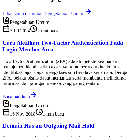
Lihat semua panduan Pengetahuan Umum
Pengetahuan Umum
7 Jul 2024
2
mnt baca
Cara Aktifkan Two-Factor Authentication Pada
Login Member Area
Two-Factor Authentication (2FA) adalah metode keamanan
manajemen identitas dan akses yang memerlukan dua bentuk
identifikasi agar dapat mengakses sumber daya serta data. Dengan
2FA, pelaku bisnis dapat memantau serta membantu melindungi
informasi dan jaringan mereka yang paling rentan.
Baca panduan
Pengetahuan Umum
16 Nov 2018
1
mnt baca
Domain Has an Outgoing Mail Hold