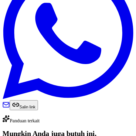
Salin link
Panduan terkait
Mungkin Anda juga
butuh ini
.