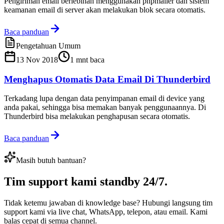
Pengiriman email berlebihan menggunakan phpmailer dan sistem
keamanan email di server akan melakukan blok secara otomatis.
Baca panduan
Pengetahuan Umum
13 Nov 2018
1
mnt baca
Menghapus Otomatis Data Email Di Thunderbird
Terkadang lupa dengan data penyimpanan email di device yang
anda pakai, sehingga bisa memakan banyak penggunaannya. Di
Thunderbird bisa melakukan penghapusan secara otomatis.
Baca panduan
Masih butuh bantuan?
Tim support kami
standby 24/7
.
Tidak ketemu jawaban di knowledge base? Hubungi langsung tim
support kami via live chat, WhatsApp, telepon, atau email. Kami
balas cepat di semua channel.