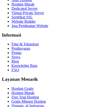
Hosting Murah
Dedicated Server
Virtual Private Server
Sertifikat SSL
Website Builder
Jasa Pembuatan Website
Informasi
Fitur & Teknologi
Pembayaran
Promo
News
Blog
Knowledge Base
FAQ
Layanan Menarik
Hosting Gratis
Hosting Murah
Free Trial Hosting
Gratis Migrasi Hosting
Domain .id Indonesia