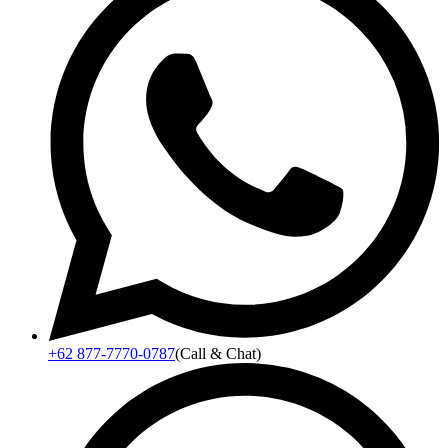
+62 877-7770-0787
(Call & Chat)