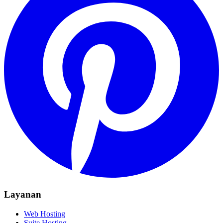
Layanan
Web Hosting
Suite Hosting