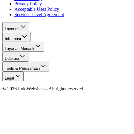
Privacy Policy
Acceptable Uses Policy
Services Level Agreement
Layanan
Informasi
Layanan Menarik
Edukasi
Tools & Perusahaan
Legal
©
2026
IndoWebsite
— All rights reserved.