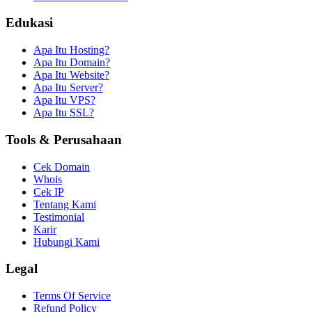
Edukasi
Apa Itu Hosting?
Apa Itu Domain?
Apa Itu Website?
Apa Itu Server?
Apa Itu VPS?
Apa Itu SSL?
Tools & Perusahaan
Cek Domain
Whois
Cek IP
Tentang Kami
Testimonial
Karir
Hubungi Kami
Legal
Terms Of Service
Refund Policy