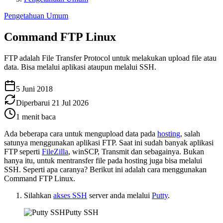
Pengetahuan Umum
Command FTP Linux
FTP adalah File Transfer Protocol untuk melakukan upload file atau
data. Bisa melalui aplikasi ataupun melalui SSH.
5 Juni 2018
Diperbarui
21 Jul 2026
1
menit baca
Ada beberapa cara untuk mengupload data pada
hosting
, salah
satunya menggunakan aplikasi FTP. Saat ini sudah banyak aplikasi
FTP seperti
FileZilla
, winSCP, Transmit dan sebagainya. Bukan
hanya itu, untuk mentransfer file pada hosting juga bisa melalui
SSH. Seperti apa caranya? Berikut ini adalah cara menggunakan
Command FTP Linux.
Silahkan
akses SSH
server anda melalui
Putty
.
Putty SSH