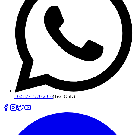
+62 877-7770-2016
(Text Only)