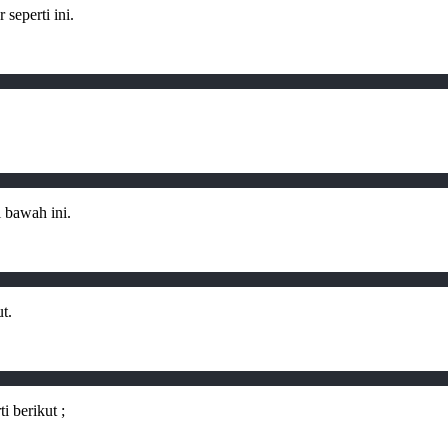
 seperti ini.
i bawah ini.
t.
ti berikut ;