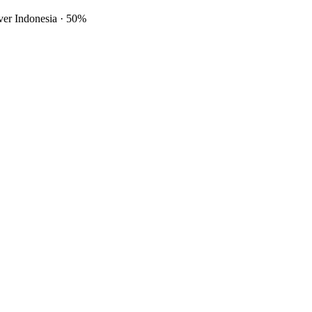
ver Indonesia
·
50%