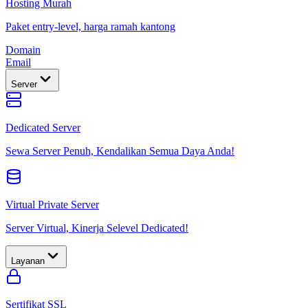
Hosting Murah
Paket entry-level, harga ramah kantong
Domain
Email
Server
Dedicated Server
Sewa Server Penuh, Kendalikan Semua Daya Anda!
Virtual Private Server
Server Virtual, Kinerja Selevel Dedicated!
Layanan
Sertifikat SSL