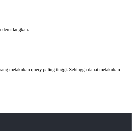
h demi langkah.
yang melakukan query paling tinggi. Sehingga dapat melakukan