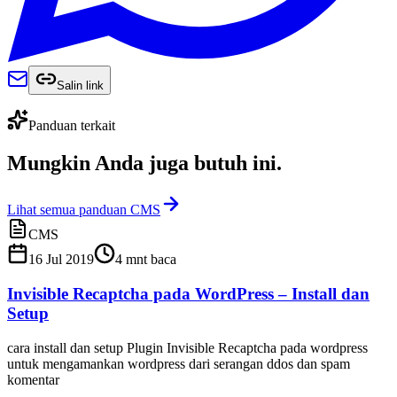
Salin link
Panduan terkait
Mungkin Anda juga
butuh ini
.
Lihat semua panduan CMS
CMS
16 Jul 2019
4
mnt baca
Invisible Recaptcha pada WordPress – Install dan
Setup
cara install dan setup Plugin Invisible Recaptcha pada wordpress
untuk mengamankan wordpress dari serangan ddos dan spam
komentar