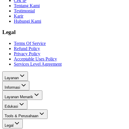
Cek IP
Tentang Kami
Testimonial
Karir
Hubungi Kami
Legal
Terms Of Service
Refund Policy
Privacy Policy
Acceptable Uses Policy
Services Level Agreement
Layanan
Informasi
Layanan Menarik
Edukasi
Tools & Perusahaan
Legal