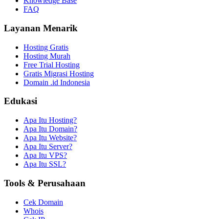
Knowledge Base
FAQ
Layanan Menarik
Hosting Gratis
Hosting Murah
Free Trial Hosting
Gratis Migrasi Hosting
Domain .id Indonesia
Edukasi
Apa Itu Hosting?
Apa Itu Domain?
Apa Itu Website?
Apa Itu Server?
Apa Itu VPS?
Apa Itu SSL?
Tools & Perusahaan
Cek Domain
Whois