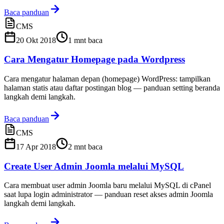
Baca panduan
CMS
20 Okt 2018
1
mnt baca
Cara Mengatur Homepage pada Wordpress
Cara mengatur halaman depan (homepage) WordPress: tampilkan
halaman statis atau daftar postingan blog — panduan setting beranda
langkah demi langkah.
Baca panduan
CMS
17 Apr 2018
2
mnt baca
Create User Admin Joomla melalui MySQL
Cara membuat user admin Joomla baru melalui MySQL di cPanel
saat lupa login administrator — panduan reset akses admin Joomla
langkah demi langkah.