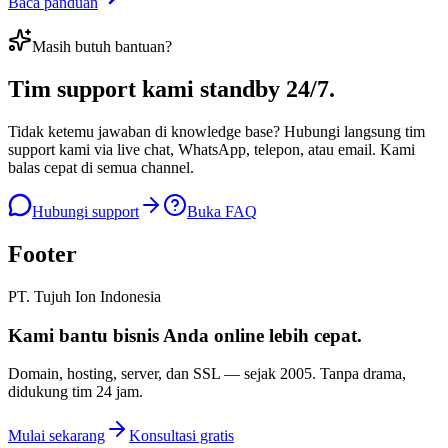
Baca panduan
Masih butuh bantuan?
Tim support kami
standby 24/7
.
Tidak ketemu jawaban di knowledge base? Hubungi langsung tim
support kami via live chat, WhatsApp, telepon, atau email. Kami
balas cepat di semua channel.
Hubungi support
Buka FAQ
Footer
PT. Tujuh Ion Indonesia
Kami bantu bisnis Anda
online lebih cepat
.
Domain, hosting, server, dan SSL — sejak
2005
. Tanpa drama,
didukung tim 24 jam.
Mulai sekarang
Konsultasi gratis