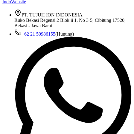
IndoWebsite
PT. TUJUH ION INDONESIA
Ruko Bekasi Regensi 2 Blok ii 1, No 3-5, Cibitung 17520,
Bekasi - Jawa Barat
+62 21 50986155
(Hunting)