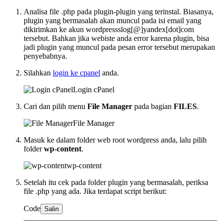
Analisa file .php pada plugin-plugin yang terinstal. Biasanya,
plugin yang bermasalah akan muncul pada isi email yang
dikirimkan ke akun wordpressslog[@]yandex[dot]com
tersebut. Bahkan jika webiste anda error karena plugin, bisa
jadi plugin yang muncul pada pesan error tersebut merupakan
penyebabnya.
Silahkan
login ke cpanel
anda.
Login cPanel
Cari dan pilih menu
File Manager
pada bagian
FILES
.
File Manager
Masuk ke dalam folder web root wordpress anda, lalu pilih
folder
wp-content
.
wp-content
Setelah itu cek pada folder plugin yang bermasalah, periksa
file .php yang ada. Jika terdapat script berikut:
Code
Salin