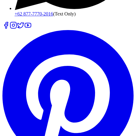
+62 877-7770-2016
(Text Only)