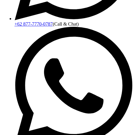
+62 877-7770-0787
(Call & Chat)