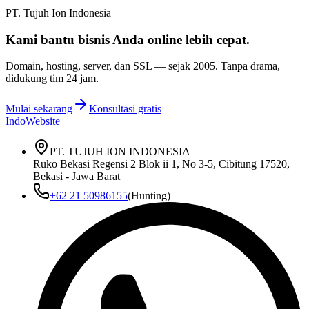
PT. Tujuh Ion Indonesia
Kami bantu bisnis Anda
online lebih cepat
.
Domain, hosting, server, dan SSL — sejak
2005
. Tanpa drama,
didukung tim 24 jam.
Mulai sekarang
Konsultasi gratis
IndoWebsite
PT. TUJUH ION INDONESIA
Ruko Bekasi Regensi 2 Blok ii 1, No 3-5, Cibitung 17520,
Bekasi - Jawa Barat
+62 21 50986155
(Hunting)