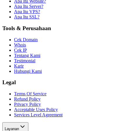
Apa Itu Website?
Apa Itu Server?
Apa Itu VPS?
Apa Itu SSL?
Tools & Perusahaan
Cek Domain
Whois
Cek IP
Tentang Kami
Testimonial
Karir
Hubungi Kami
Legal
Terms Of Service
Refund Policy
Privacy Policy
Acceptable Uses Policy
Services Level Agreement
Layanan