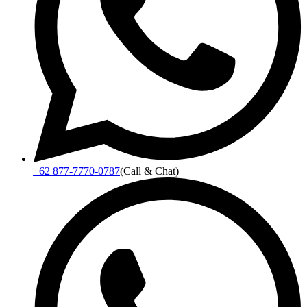
+62 877-7770-0787
(Call & Chat)