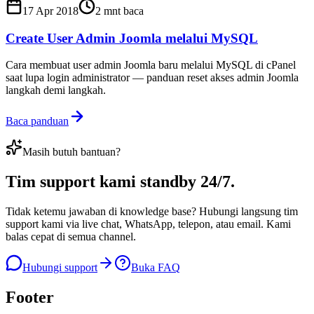
17 Apr 2018
2
mnt baca
Create User Admin Joomla melalui MySQL
Cara membuat user admin Joomla baru melalui MySQL di cPanel
saat lupa login administrator — panduan reset akses admin Joomla
langkah demi langkah.
Baca panduan
Masih butuh bantuan?
Tim support kami
standby 24/7
.
Tidak ketemu jawaban di knowledge base? Hubungi langsung tim
support kami via live chat, WhatsApp, telepon, atau email. Kami
balas cepat di semua channel.
Hubungi support
Buka FAQ
Footer