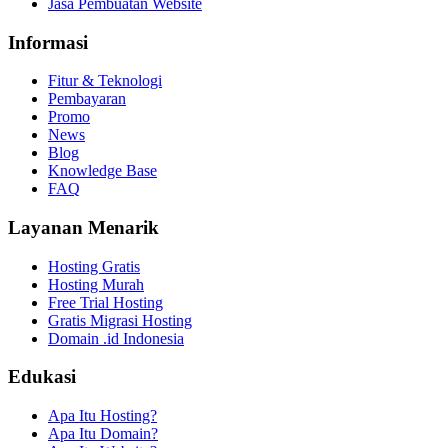
Jasa Pembuatan Website
Informasi
Fitur & Teknologi
Pembayaran
Promo
News
Blog
Knowledge Base
FAQ
Layanan Menarik
Hosting Gratis
Hosting Murah
Free Trial Hosting
Gratis Migrasi Hosting
Domain .id Indonesia
Edukasi
Apa Itu Hosting?
Apa Itu Domain?