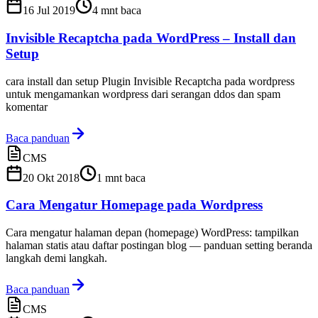
16 Jul 2019
4
mnt baca
Invisible Recaptcha pada WordPress – Install dan
Setup
cara install dan setup Plugin Invisible Recaptcha pada wordpress
untuk mengamankan wordpress dari serangan ddos dan spam
komentar
Baca panduan
CMS
20 Okt 2018
1
mnt baca
Cara Mengatur Homepage pada Wordpress
Cara mengatur halaman depan (homepage) WordPress: tampilkan
halaman statis atau daftar postingan blog — panduan setting beranda
langkah demi langkah.
Baca panduan
CMS