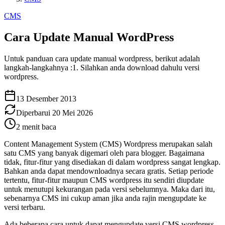
CMS
Cara Update Manual WordPress
Untuk panduan cara update manual wordpress, berikut adalah
langkah-langkahnya :1. Silahkan anda download dahulu versi
wordpress.
13 Desember 2013
Diperbarui
20 Mei 2026
2
menit baca
Content Management System (CMS) Wordpress merupakan salah
satu CMS yang banyak digemari oleh para blogger. Bagaimana
tidak, fitur-fitur yang disediakan di dalam wordpress sangat lengkap.
Bahkan anda dapat mendownloadnya secara gratis. Setiap periode
tertentu, fitur-fitur maupun CMS wordpress itu sendiri diupdate
untuk menutupi kekurangan pada versi sebelumnya. Maka dari itu,
sebenarnya CMS ini cukup aman jika anda rajin mengupdate ke
versi terbaru.
Ada beberapa cara untuk dapat mengupdate versi CMS wordpress,