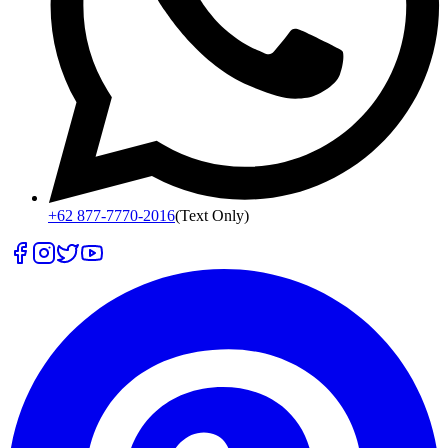
+62 877-7770-2016
(Text Only)