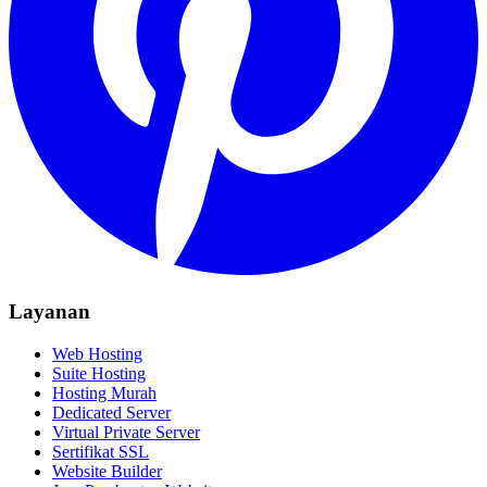
Layanan
Web Hosting
Suite Hosting
Hosting Murah
Dedicated Server
Virtual Private Server
Sertifikat SSL
Website Builder