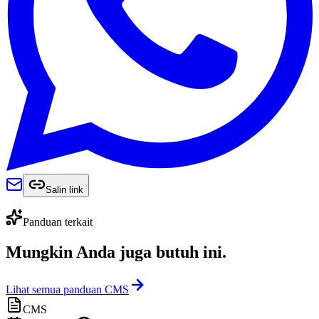
Salin link
Panduan terkait
Mungkin Anda juga
butuh ini
.
Lihat semua panduan CMS
CMS