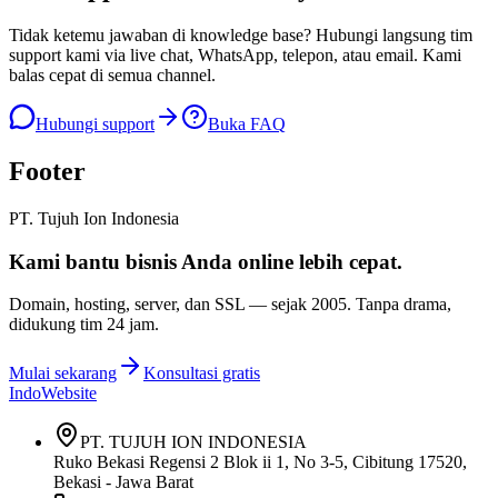
Tidak ketemu jawaban di knowledge base? Hubungi langsung tim
support kami via live chat, WhatsApp, telepon, atau email. Kami
balas cepat di semua channel.
Hubungi support
Buka FAQ
Footer
PT. Tujuh Ion Indonesia
Kami bantu bisnis Anda
online lebih cepat
.
Domain, hosting, server, dan SSL — sejak
2005
. Tanpa drama,
didukung tim 24 jam.
Mulai sekarang
Konsultasi gratis
IndoWebsite
PT. TUJUH ION INDONESIA
Ruko Bekasi Regensi 2 Blok ii 1, No 3-5, Cibitung 17520,
Bekasi - Jawa Barat