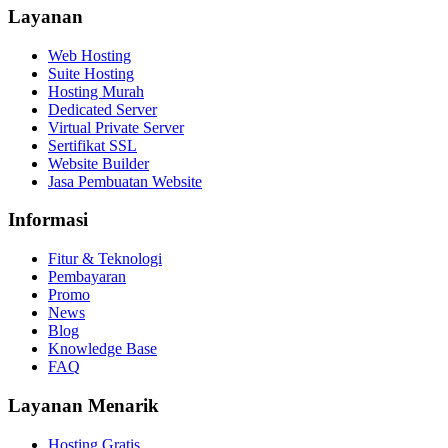
Layanan
Web Hosting
Suite Hosting
Hosting Murah
Dedicated Server
Virtual Private Server
Sertifikat SSL
Website Builder
Jasa Pembuatan Website
Informasi
Fitur & Teknologi
Pembayaran
Promo
News
Blog
Knowledge Base
FAQ
Layanan Menarik
Hosting Gratis