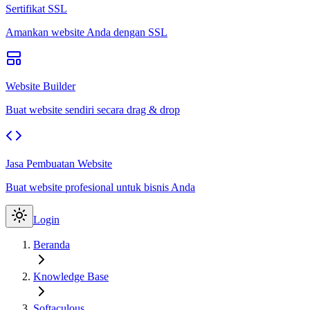
Sertifikat SSL
Amankan website Anda dengan SSL
Website Builder
Buat website sendiri secara drag & drop
Jasa Pembuatan Website
Buat website profesional untuk bisnis Anda
Login
Beranda
Knowledge Base
Softaculous