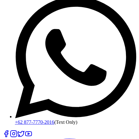
+62 877-7770-2016
(Text Only)