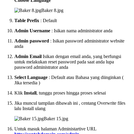
Choose Language
Baker 8.jpg
Table Prefix
: Default
Admin Username
: Isikan nama administrator anda
Admin password
: Isikan password administrator website
anda
Admin Email
Isikan dengan email anda, yang berfungsi
untuk melakukan reset password pada saat anda lupa
password administrator anda
Select Language
: Default atau Bahasa yang diinginkan (
Jika tersedia )
Klik
Install
, tunggu proses hingga proses selesai
Jika muncul tampilan dibawah ini , centang Overwrite files
lalu Install ulang
Baker 15.jpg
Untuk masuk halaman Administartive URL