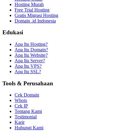
Hosting Murah
Free Trial Hosting
Gratis Migrasi Hosting
Domain .id Indonesia
Edukasi
Apa Itu Hosting?
Apa Itu Domain?
Apa Itu Website?
Apa Itu Server?
Apa Itu VPS?
Apa Itu SSL?
Tools & Perusahaan
Cek Domain
Whois
Cek IP
Tentang Kami
Testimonial
Karir
Hubungi Kami