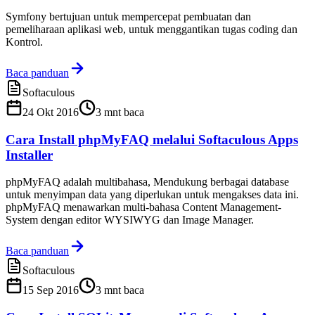
Symfony bertujuan untuk mempercepat pembuatan dan
pemeliharaan aplikasi web, untuk menggantikan tugas coding dan
Kontrol.
Baca panduan
Softaculous
24 Okt 2016
3
mnt baca
Cara Install phpMyFAQ melalui Softaculous Apps
Installer
phpMyFAQ adalah multibahasa, Mendukung berbagai database
untuk menyimpan data yang diperlukan untuk mengakses data ini.
phpMyFAQ menawarkan multi-bahasa Content Management-
System dengan editor WYSIWYG dan Image Manager.
Baca panduan
Softaculous
15 Sep 2016
3
mnt baca