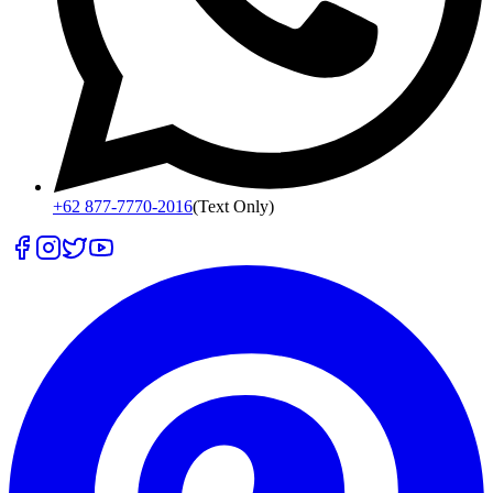
+62 877-7770-2016
(Text Only)