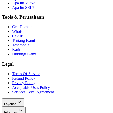
Apa Itu VPS?
Apa Itu SSL?
Tools & Perusahaan
Cek Domain
Whois
Cek IP
Tentang Kami
Testimonial
Karir
Hubungi Kami
Legal
Terms Of Service
Refund Policy
Privacy Policy
Acceptable Uses Policy
Services Level Agreement
Layanan
Informasi