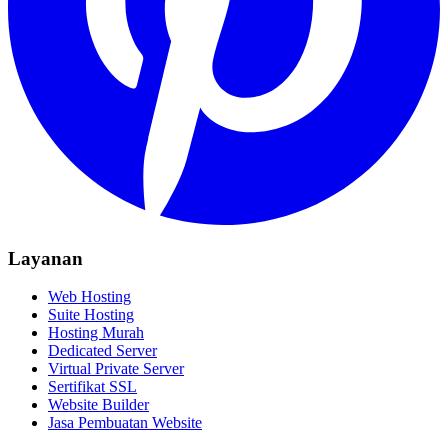
Layanan
Web Hosting
Suite Hosting
Hosting Murah
Dedicated Server
Virtual Private Server
Sertifikat SSL
Website Builder
Jasa Pembuatan Website