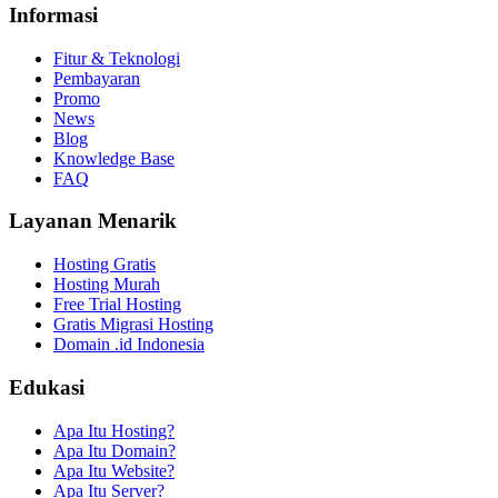
Informasi
Fitur & Teknologi
Pembayaran
Promo
News
Blog
Knowledge Base
FAQ
Layanan Menarik
Hosting Gratis
Hosting Murah
Free Trial Hosting
Gratis Migrasi Hosting
Domain .id Indonesia
Edukasi
Apa Itu Hosting?
Apa Itu Domain?
Apa Itu Website?
Apa Itu Server?