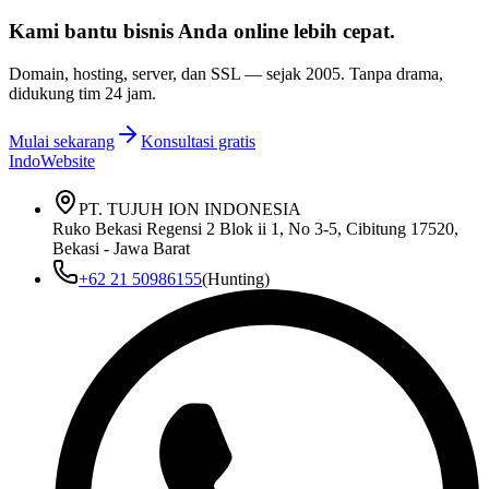
Kami bantu bisnis Anda
online lebih cepat
.
Domain, hosting, server, dan SSL — sejak
2005
. Tanpa drama,
didukung tim 24 jam.
Mulai sekarang
Konsultasi gratis
IndoWebsite
PT. TUJUH ION INDONESIA
Ruko Bekasi Regensi 2 Blok ii 1, No 3-5, Cibitung 17520,
Bekasi - Jawa Barat
+62 21 50986155
(Hunting)