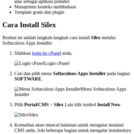
atau sebagai aplikasi portabel
Manajemen konteks multibahasa
Template gratis dan plugin
Cara Install Silex
Berikut ini adalah langkah-langkah cara install
Silex
melalui
Softaculous Apps Installer.
Silahkan
login ke cPanel
anda.
Login cPanel
Cari dan pilih menu
Softaculous Apps Installer
pada bagian
SOFTWARE
.
Menu Softaculous Apps
Installer
Pilih
Portal/CMS
>
Silex
Lalu klik tombol
Install Now
Silex
Kemudian akan muncul halaman untuk mengatur instalasi
CMS anda. Ada beberapa bagian untuk mengatur instalasinya