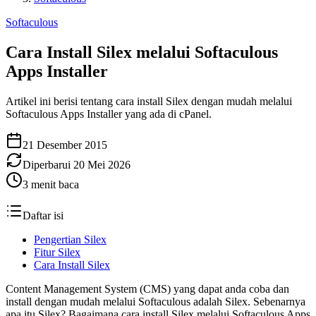
Softaculous
Cara Install Silex melalui Softaculous
Apps Installer
Artikel ini berisi tentang cara install Silex dengan mudah melalui
Softaculous Apps Installer yang ada di cPanel.
21 Desember 2015
Diperbarui
20 Mei 2026
3
menit baca
Daftar isi
Pengertian Silex
Fitur Silex
Cara Install Silex
Content Management System (CMS) yang dapat anda coba dan
install dengan mudah melalui Softaculous adalah Silex. Sebenarnya
apa itu Silex? Bagaimana cara install Silex melalui Softaculous Apps