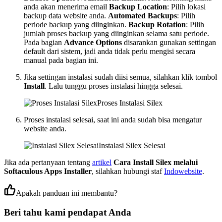
anda akan menerima email
Backup Location
: Pilih lokasi
backup data website anda.
Automated Backups
: Pilih
periode backup yang diinginkan.
Backup Rotation
: Pilih
jumlah proses backup yang diinginkan selama satu periode.
Pada bagian
Advance Options
disarankan gunakan settingan
default dari sistem, jadi anda tidak perlu mengisi secara
manual pada bagian ini.
Jika settingan instalasi sudah diisi semua, silahkan klik tombol
Install
. Lalu tunggu proses instalasi hingga selesai.
Proses Instalasi Silex
Proses instalasi selesai, saat ini anda sudah bisa mengatur
website anda.
Instalasi Silex Selesai
Jika ada pertanyaan tentang
artikel
Cara Install Silex melalui
Softaculous Apps Installer
, silahkan hubungi staf
Indowebsite
.
Apakah panduan ini membantu?
Beri tahu kami pendapat Anda