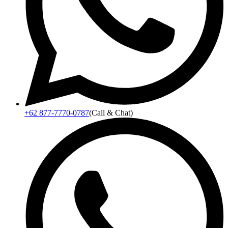
+62 877-7770-0787
(Call & Chat)