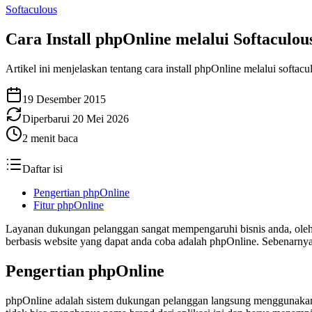
Softaculous
Cara Install phpOnline melalui Softaculous
Artikel ini menjelaskan tentang cara install phpOnline melalui soft
19 Desember 2015
Diperbarui
20 Mei 2026
2
menit baca
Daftar isi
Pengertian phpOnline
Fitur phpOnline
Layanan dukungan pelanggan sangat mempengaruhi bisnis anda, oleh
berbasis website yang dapat anda coba adalah phpOnline. Sebenarnya 
Pengertian phpOnline
phpOnline adalah sistem dukungan pelanggan langsung menggunakan P