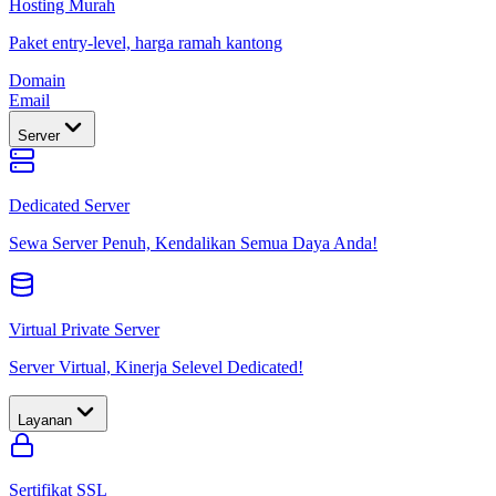
Hosting Murah
Paket entry-level, harga ramah kantong
Domain
Email
Server
Dedicated Server
Sewa Server Penuh, Kendalikan Semua Daya Anda!
Virtual Private Server
Server Virtual, Kinerja Selevel Dedicated!
Layanan
Sertifikat SSL