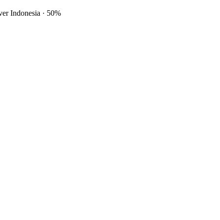
ver Indonesia
·
50%