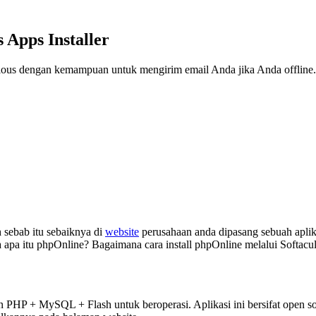
 Apps Installer
aculous dengan kemampuan untuk mengirim email Anda jika Anda offline.
 sebab itu sebaiknya di
website
perusahaan anda dipasang sebuah aplik
apa itu phpOnline? Bagaimana cara install phpOnline melalui Softacul
HP + MySQL + Flash untuk beroperasi. Aplikasi ini bersifat open sou