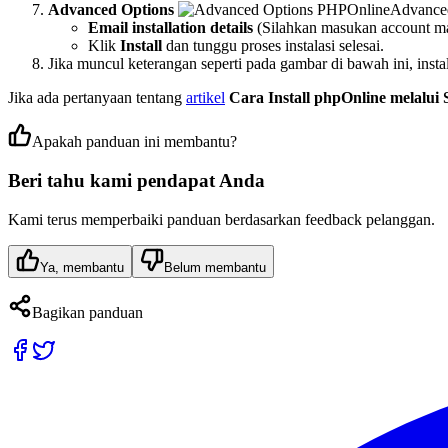
Advanced Options
Advance
Email installation details
(Silahkan masukan account mail
Klik
Install
dan tunggu proses instalasi selesai.
Jika muncul keterangan seperti pada gambar di bawah ini, insta
Jika ada pertanyaan tentang
artikel
Cara Install phpOnline melalui 
Apakah panduan ini membantu?
Beri tahu kami pendapat Anda
Kami terus memperbaiki panduan berdasarkan feedback pelanggan.
Ya, membantu
Belum membantu
Bagikan panduan