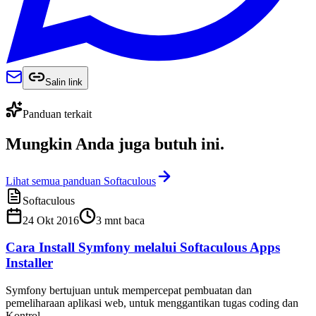
Salin link
Panduan terkait
Mungkin Anda juga
butuh ini
.
Lihat semua panduan Softaculous
Softaculous
24 Okt 2016
3
mnt baca
Cara Install Symfony melalui Softaculous Apps
Installer
Symfony bertujuan untuk mempercepat pembuatan dan
pemeliharaan aplikasi web, untuk menggantikan tugas coding dan
Kontrol.