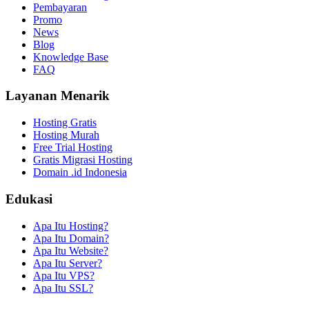
Pembayaran
Promo
News
Blog
Knowledge Base
FAQ
Layanan Menarik
Hosting Gratis
Hosting Murah
Free Trial Hosting
Gratis Migrasi Hosting
Domain .id Indonesia
Edukasi
Apa Itu Hosting?
Apa Itu Domain?
Apa Itu Website?
Apa Itu Server?
Apa Itu VPS?
Apa Itu SSL?