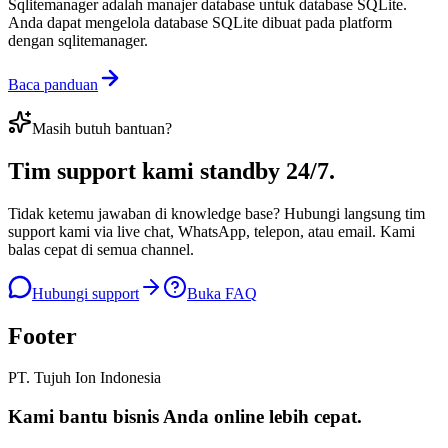
Sqlitemanager adalah manajer database untuk database SQLite.
Anda dapat mengelola database SQLite dibuat pada platform
dengan sqlitemanager.
Baca panduan
Masih butuh bantuan?
Tim support kami
standby 24/7
.
Tidak ketemu jawaban di knowledge base? Hubungi langsung tim
support kami via live chat, WhatsApp, telepon, atau email. Kami
balas cepat di semua channel.
Hubungi support
Buka FAQ
Footer
PT. Tujuh Ion Indonesia
Kami bantu bisnis Anda
online lebih cepat
.