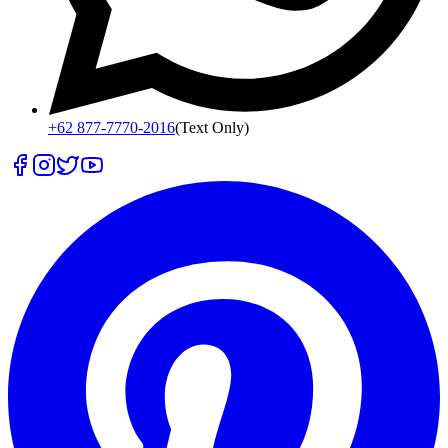
+62 877-7770-2016
(Text Only)