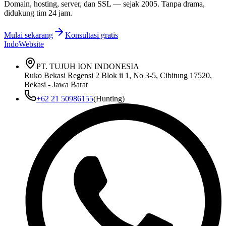
Domain, hosting, server, dan SSL — sejak
2005
. Tanpa drama,
didukung tim 24 jam.
Mulai sekarang
Konsultasi gratis
IndoWebsite
PT. TUJUH ION INDONESIA
Ruko Bekasi Regensi 2 Blok ii 1, No 3-5, Cibitung 17520,
Bekasi - Jawa Barat
+62 21 50986155
(Hunting)