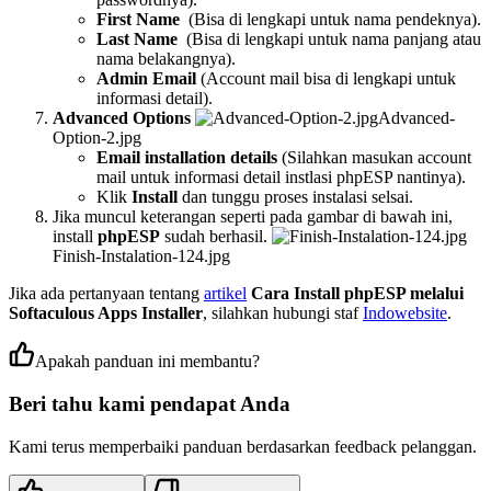
First Name
(Bisa di lengkapi untuk nama pendeknya).
Last Name
(Bisa di lengkapi untuk nama panjang atau
nama belakangnya).
Admin Email
(Account mail bisa di lengkapi untuk
informasi detail).
Advanced Options
Advanced-
Option-2.jpg
Email installation details
(Silahkan masukan account
mail untuk informasi detail instlasi phpESP nantinya).
Klik
Install
dan tunggu proses instalasi selsai.
Jika muncul keterangan seperti pada gambar di bawah ini,
install
phpESP
sudah berhasil.
Finish-Instalation-124.jpg
Jika ada pertanyaan tentang
artikel
Cara Install phpESP melalui
Softaculous Apps Installer
, silahkan hubungi staf
Indowebsite
.
Apakah panduan ini membantu?
Beri tahu kami pendapat Anda
Kami terus memperbaiki panduan berdasarkan feedback pelanggan.