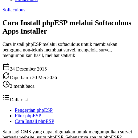
Softaculous
Cara Install phpESP melalui Softaculous
Apps Installer
Cara install phpESP melalui softaculous untuk membiarkan
pengguna non-teknis membuat survei, mengelola survei,
mengumpulkan hasil, melihat statistik
24 Desember 2015
Diperbarui
20 Mei 2026
2
menit baca
Daftar isi
Pengertian phpESP
Fitur phpESP
Cara Install phpESP
Satu lagi CMS yang dapat digunakan untuk mengumpulkan survei
berbasis website, yaitu phpESP. Sebenarnya apa itu phpESP?