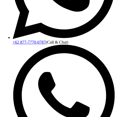
+62 877-7770-0787
(Call & Chat)