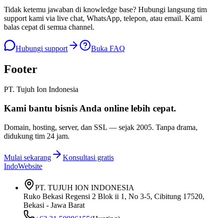
Tidak ketemu jawaban di knowledge base? Hubungi langsung tim
support kami via live chat, WhatsApp, telepon, atau email. Kami
balas cepat di semua channel.
Hubungi support
Buka FAQ
Footer
PT. Tujuh Ion Indonesia
Kami bantu bisnis Anda
online lebih cepat
.
Domain, hosting, server, dan SSL — sejak
2005
. Tanpa drama,
didukung tim 24 jam.
Mulai sekarang
Konsultasi gratis
IndoWebsite
PT. TUJUH ION INDONESIA
Ruko Bekasi Regensi 2 Blok ii 1, No 3-5, Cibitung 17520,
Bekasi - Jawa Barat