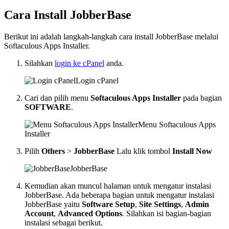
Cara Install JobberBase
Berikut ini adalah langkah-langkah cara install JobberBase melalui
Softaculous Apps Installer.
Silahkan
login ke cPanel
anda.
Login cPanel
Cari dan pilih menu
Softaculous Apps Installer
pada bagian
SOFTWARE
.
Menu Softaculous Apps
Installer
Pilih
Others
>
JobberBase
Lalu klik tombol
Install Now
JobberBase
Kemudian akan muncul halaman untuk mengatur instalasi
JobberBase. Ada beberapa bagian untuk mengatur instalasi
JobberBase yaitu
Software Setup
,
Site Settings
,
Admin
Account
,
Advanced Options
. Silahkan isi bagian-bagian
instalasi sebagai berikut.