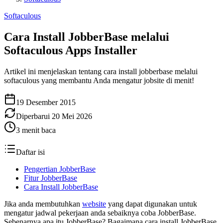
Softaculous
Cara Install JobberBase melalui
Softaculous Apps Installer
Artikel ini menjelaskan tentang cara install jobberbase melalui
softaculous yang membantu Anda mengatur jobsite di menit!
19 Desember 2015
Diperbarui
20 Mei 2026
3
menit baca
Daftar isi
Pengertian JobberBase
Fitur JobberBase
Cara Install JobberBase
Jika anda membutuhkan
website
yang dapat digunakan untuk
mengatur jadwal pekerjaan anda sebaiknya coba JobberBase.
Sebenarnya apa itu JobberBase? Bagaimana cara install JobberBase