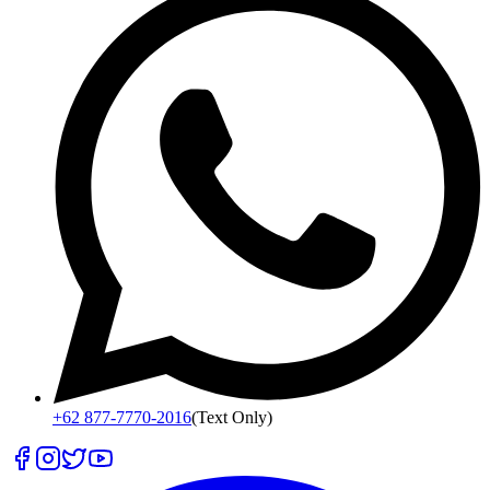
+62 877-7770-2016
(Text Only)