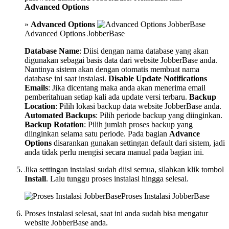
Advanced Options
»
Advanced Options
Advanced Options JobberBase
Database Name
: Diisi dengan nama database yang akan
digunakan sebagai basis data dari website JobberBase anda.
Nantinya sistem akan dengan otomatis membuat nama
database ini saat instalasi.
Disable Update Notifications
Emails
: Jika dicentang maka anda akan menerima email
pemberitahuan setiap kali ada update versi terbaru.
Backup
Location
: Pilih lokasi backup data website JobberBase anda.
Automated Backups
: Pilih periode backup yang diinginkan.
Backup Rotation
: Pilih jumlah proses backup yang
diinginkan selama satu periode. Pada bagian
Advance
Options
disarankan gunakan settingan default dari sistem, jadi
anda tidak perlu mengisi secara manual pada bagian ini.
Jika settingan instalasi sudah diisi semua, silahkan klik tombol
Install
. Lalu tunggu proses instalasi hingga selesai.
Proses Instalasi JobberBase
Proses instalasi selesai, saat ini anda sudah bisa mengatur
website JobberBase anda.