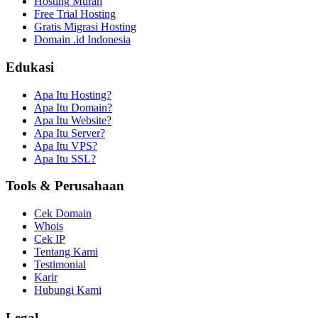
Hosting Murah
Free Trial Hosting
Gratis Migrasi Hosting
Domain .id Indonesia
Edukasi
Apa Itu Hosting?
Apa Itu Domain?
Apa Itu Website?
Apa Itu Server?
Apa Itu VPS?
Apa Itu SSL?
Tools & Perusahaan
Cek Domain
Whois
Cek IP
Tentang Kami
Testimonial
Karir
Hubungi Kami
Legal