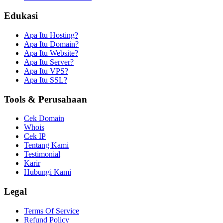
Edukasi
Apa Itu Hosting?
Apa Itu Domain?
Apa Itu Website?
Apa Itu Server?
Apa Itu VPS?
Apa Itu SSL?
Tools & Perusahaan
Cek Domain
Whois
Cek IP
Tentang Kami
Testimonial
Karir
Hubungi Kami
Legal
Terms Of Service
Refund Policy