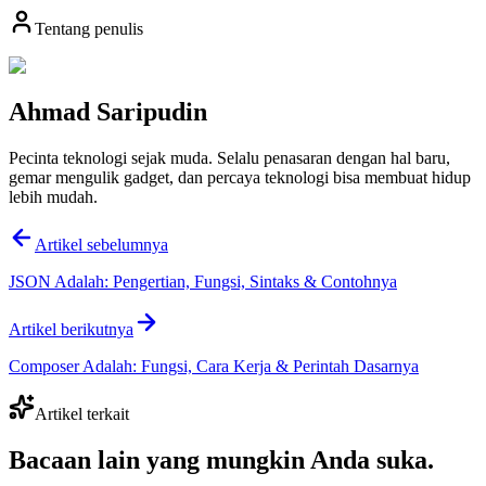
Tentang penulis
Ahmad Saripudin
Pecinta teknologi sejak muda. Selalu penasaran dengan hal baru,
gemar mengulik gadget, dan percaya teknologi bisa membuat hidup
lebih mudah.
Artikel sebelumnya
JSON Adalah: Pengertian, Fungsi, Sintaks & Contohnya
Artikel berikutnya
Composer Adalah: Fungsi, Cara Kerja & Perintah Dasarnya
Artikel terkait
Bacaan lain yang
mungkin Anda suka
.