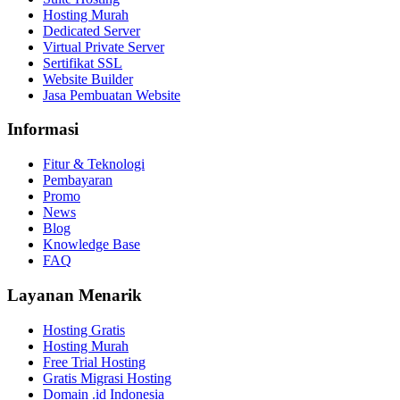
Hosting Murah
Dedicated Server
Virtual Private Server
Sertifikat SSL
Website Builder
Jasa Pembuatan Website
Informasi
Fitur & Teknologi
Pembayaran
Promo
News
Blog
Knowledge Base
FAQ
Layanan Menarik
Hosting Gratis
Hosting Murah
Free Trial Hosting
Gratis Migrasi Hosting
Domain .id Indonesia