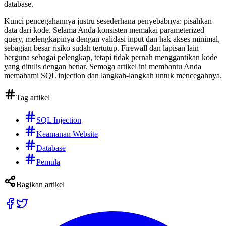
database.
Kunci pencegahannya justru sesederhana penyebabnya: pisahkan
data dari kode. Selama Anda konsisten memakai parameterized
query, melengkapinya dengan validasi input dan hak akses minimal,
sebagian besar risiko sudah tertutup. Firewall dan lapisan lain
berguna sebagai pelengkap, tetapi tidak pernah menggantikan kode
yang ditulis dengan benar. Semoga artikel ini membantu Anda
memahami SQL injection dan langkah-langkah untuk mencegahnya.
Tag artikel
SQL Injection
Keamanan Website
Database
Pemula
Bagikan artikel