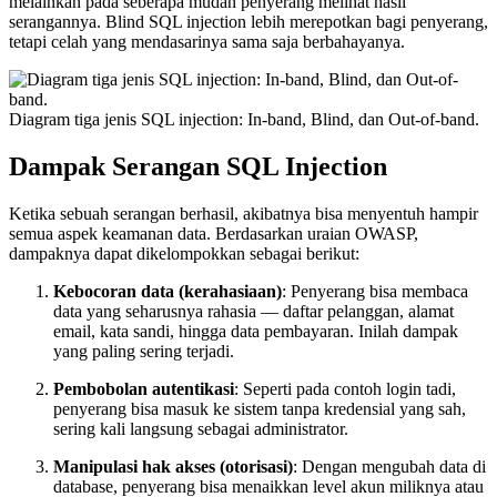
melainkan pada seberapa mudah penyerang melihat hasil
serangannya. Blind SQL injection lebih merepotkan bagi penyerang,
tetapi celah yang mendasarinya sama saja berbahayanya.
Diagram tiga jenis SQL injection: In-band, Blind, dan Out-of-band.
Dampak Serangan SQL Injection
Ketika sebuah serangan berhasil, akibatnya bisa menyentuh hampir
semua aspek keamanan data. Berdasarkan uraian OWASP,
dampaknya dapat dikelompokkan sebagai berikut:
Kebocoran data (kerahasiaan)
: Penyerang bisa membaca
data yang seharusnya rahasia — daftar pelanggan, alamat
email, kata sandi, hingga data pembayaran. Inilah dampak
yang paling sering terjadi.
Pembobolan autentikasi
: Seperti pada contoh login tadi,
penyerang bisa masuk ke sistem tanpa kredensial yang sah,
sering kali langsung sebagai administrator.
Manipulasi hak akses (otorisasi)
: Dengan mengubah data di
database, penyerang bisa menaikkan level akun miliknya atau