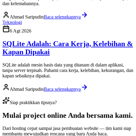
dan kelemahannya.
Ahmad Saripudin
Baca selengkapnya
Teknologi
6 Agt 2026
SQLite Adalah: Cara Kerja, Kelebihan &
Kapan Dipakai
SQLite adalah mesin basis data yang ditanam di dalam aplikasi,
tanpa server terpisah. Pahami cara kerja, kelebihan, kekurangan, dan
kapan sebaiknya dipakai.
Ahmad Saripudin
Baca selengkapnya
Siap praktikkan tipsnya?
Mulai
project online Anda
bersama kami.
Dari hosting cepat sampai jasa pembuatan website — tim kami siap
membantu mewujudkan rencana yang baru Anda baca.