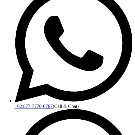
+62 877-7770-0787
(Call & Chat)