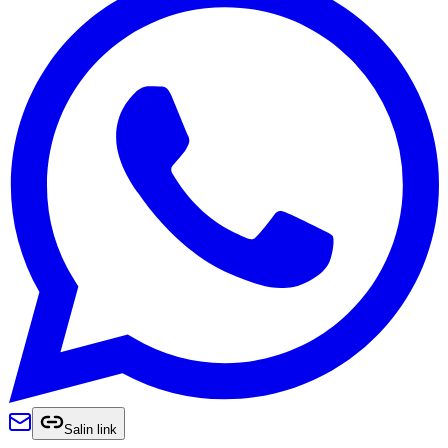
Salin link