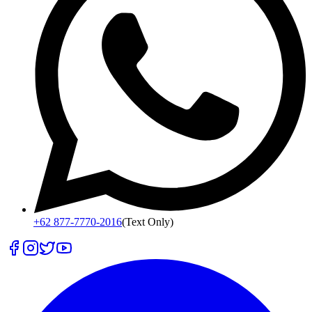
+62 877-7770-2016
(Text Only)