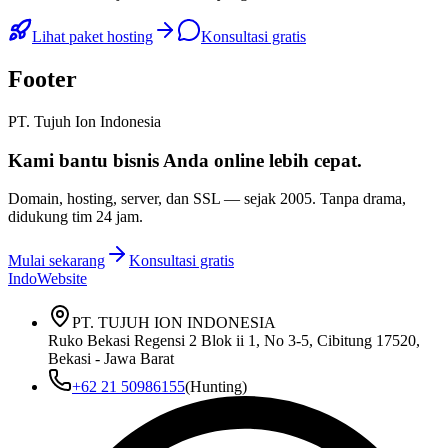
Lihat paket hosting
Konsultasi gratis
Footer
PT. Tujuh Ion Indonesia
Kami bantu bisnis Anda
online lebih cepat
.
Domain, hosting, server, dan SSL — sejak
2005
. Tanpa drama,
didukung tim 24 jam.
Mulai sekarang
Konsultasi gratis
IndoWebsite
PT. TUJUH ION INDONESIA
Ruko Bekasi Regensi 2 Blok ii 1, No 3-5, Cibitung 17520,
Bekasi - Jawa Barat
+62 21 50986155
(Hunting)