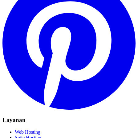
Layanan
Web Hosting
Suite Hosting