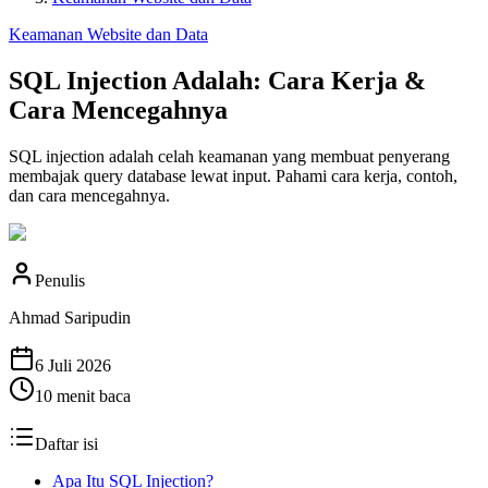
Keamanan Website dan Data
SQL Injection Adalah: Cara Kerja &
Cara Mencegahnya
SQL injection adalah celah keamanan yang membuat penyerang
membajak query database lewat input. Pahami cara kerja, contoh,
dan cara mencegahnya.
Penulis
Ahmad Saripudin
6 Juli 2026
10
menit baca
Daftar isi
Apa Itu SQL Injection?