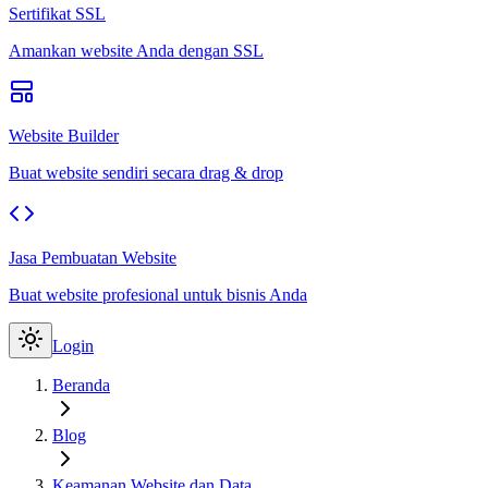
Sertifikat SSL
Amankan website Anda dengan SSL
Website Builder
Buat website sendiri secara drag & drop
Jasa Pembuatan Website
Buat website profesional untuk bisnis Anda
Login
Beranda
Blog
Keamanan Website dan Data