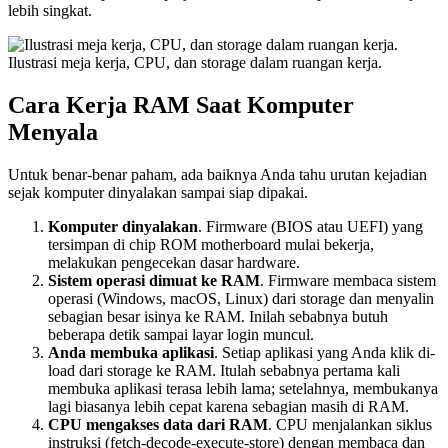
lebih singkat.
Ilustrasi meja kerja, CPU, dan storage dalam ruangan kerja.
Cara Kerja RAM Saat Komputer
Menyala
Untuk benar-benar paham, ada baiknya Anda tahu urutan kejadian
sejak komputer dinyalakan sampai siap dipakai.
Komputer dinyalakan
. Firmware (BIOS atau UEFI) yang
tersimpan di chip ROM motherboard mulai bekerja,
melakukan pengecekan dasar hardware.
Sistem operasi dimuat ke RAM
. Firmware membaca sistem
operasi (Windows, macOS, Linux) dari storage dan menyalin
sebagian besar isinya ke RAM. Inilah sebabnya butuh
beberapa detik sampai layar login muncul.
Anda membuka aplikasi
. Setiap aplikasi yang Anda klik di-
load dari storage ke RAM. Itulah sebabnya pertama kali
membuka aplikasi terasa lebih lama; setelahnya, membukanya
lagi biasanya lebih cepat karena sebagian masih di RAM.
CPU mengakses data dari RAM
. CPU menjalankan siklus
instruksi (fetch-decode-execute-store) dengan membaca dan