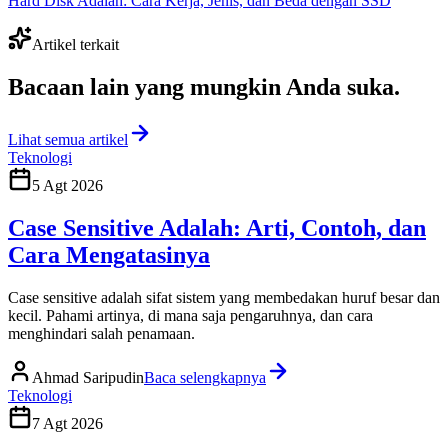
Hard Disk Adalah: Cara Kerja, Jenis, dan Beda dengan SSD
Artikel terkait
Bacaan lain yang
mungkin Anda suka
.
Lihat semua artikel
Teknologi
5 Agt 2026
Case Sensitive Adalah: Arti, Contoh, dan
Cara Mengatasinya
Case sensitive adalah sifat sistem yang membedakan huruf besar dan
kecil. Pahami artinya, di mana saja pengaruhnya, dan cara
menghindari salah penamaan.
Ahmad Saripudin
Baca selengkapnya
Teknologi
7 Agt 2026