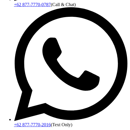
+62 877-7770-0787
(Call & Chat)
+62 877-7770-2016
(Text Only)