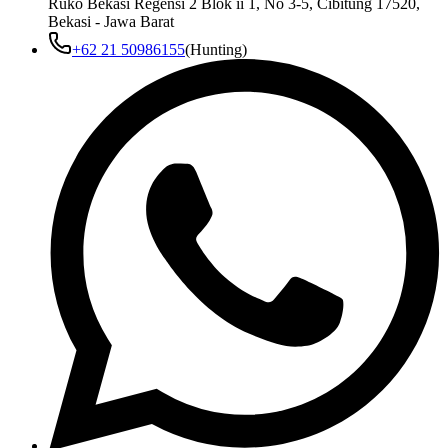
Ruko Bekasi Regensi 2 Blok ii 1, No 3-5, Cibitung 17520,
Bekasi - Jawa Barat
+62 21 50986155
(Hunting)