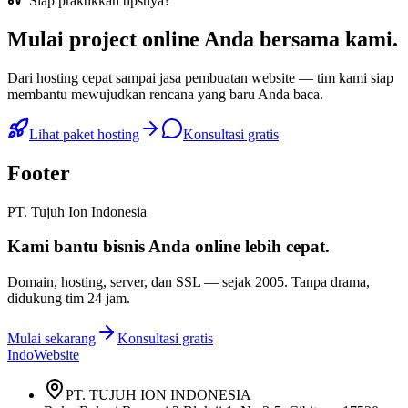
Siap praktikkan tipsnya?
Mulai
project online Anda
bersama kami.
Dari hosting cepat sampai jasa pembuatan website — tim kami siap
membantu mewujudkan rencana yang baru Anda baca.
Lihat paket hosting
Konsultasi gratis
Footer
PT. Tujuh Ion Indonesia
Kami bantu bisnis Anda
online lebih cepat
.
Domain, hosting, server, dan SSL — sejak
2005
. Tanpa drama,
didukung tim 24 jam.
Mulai sekarang
Konsultasi gratis
IndoWebsite
PT. TUJUH ION INDONESIA