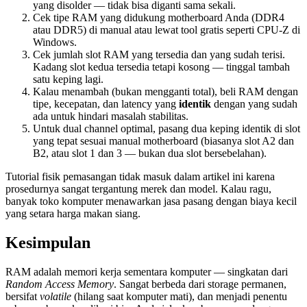
yang disolder — tidak bisa diganti sama sekali.
Cek tipe RAM yang didukung motherboard Anda (DDR4
atau DDR5) di manual atau lewat tool gratis seperti CPU-Z di
Windows.
Cek jumlah slot RAM yang tersedia dan yang sudah terisi.
Kadang slot kedua tersedia tetapi kosong — tinggal tambah
satu keping lagi.
Kalau menambah (bukan mengganti total), beli RAM dengan
tipe, kecepatan, dan latency yang
identik
dengan yang sudah
ada untuk hindari masalah stabilitas.
Untuk dual channel optimal, pasang dua keping identik di slot
yang tepat sesuai manual motherboard (biasanya slot A2 dan
B2, atau slot 1 dan 3 — bukan dua slot bersebelahan).
Tutorial fisik pemasangan tidak masuk dalam artikel ini karena
prosedurnya sangat tergantung merek dan model. Kalau ragu,
banyak toko komputer menawarkan jasa pasang dengan biaya kecil
yang setara harga makan siang.
Kesimpulan
RAM adalah memori kerja sementara komputer — singkatan dari
Random Access Memory
. Sangat berbeda dari storage permanen,
bersifat
volatile
(hilang saat komputer mati), dan menjadi penentu