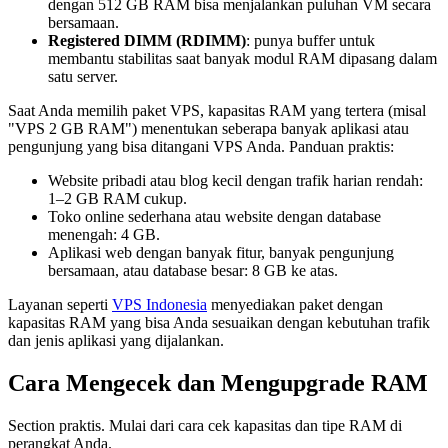
dengan 512 GB RAM bisa menjalankan puluhan VM secara
bersamaan.
Registered DIMM (RDIMM)
: punya buffer untuk
membantu stabilitas saat banyak modul RAM dipasang dalam
satu server.
Saat Anda memilih paket VPS, kapasitas RAM yang tertera (misal
"VPS 2 GB RAM") menentukan seberapa banyak aplikasi atau
pengunjung yang bisa ditangani VPS Anda. Panduan praktis:
Website pribadi atau blog kecil dengan trafik harian rendah:
1–2 GB RAM cukup.
Toko online sederhana atau website dengan database
menengah: 4 GB.
Aplikasi web dengan banyak fitur, banyak pengunjung
bersamaan, atau database besar: 8 GB ke atas.
Layanan seperti
VPS Indonesia
menyediakan paket dengan
kapasitas RAM yang bisa Anda sesuaikan dengan kebutuhan trafik
dan jenis aplikasi yang dijalankan.
Cara Mengecek dan Mengupgrade RAM
Section praktis. Mulai dari cara cek kapasitas dan tipe RAM di
perangkat Anda.