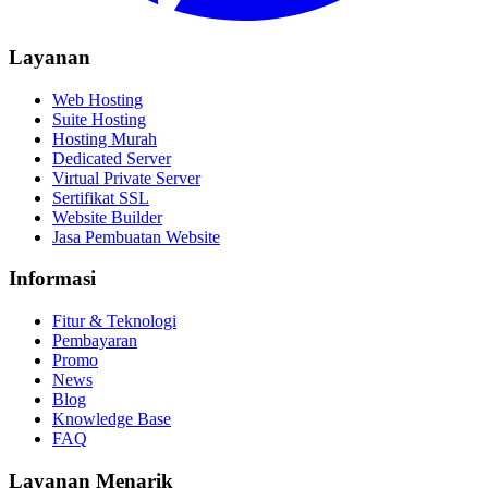
Layanan
Web Hosting
Suite Hosting
Hosting Murah
Dedicated Server
Virtual Private Server
Sertifikat SSL
Website Builder
Jasa Pembuatan Website
Informasi
Fitur & Teknologi
Pembayaran
Promo
News
Blog
Knowledge Base
FAQ
Layanan Menarik