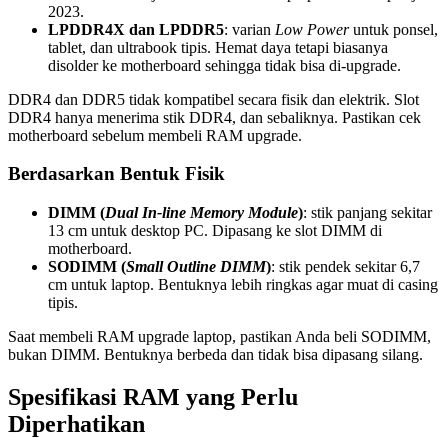
2023.
LPDDR4X dan LPDDR5
: varian
Low Power
untuk ponsel,
tablet, dan ultrabook tipis. Hemat daya tetapi biasanya
disolder ke motherboard sehingga tidak bisa di-upgrade.
DDR4 dan DDR5 tidak kompatibel secara fisik dan elektrik. Slot
DDR4 hanya menerima stik DDR4, dan sebaliknya. Pastikan cek
motherboard sebelum membeli RAM upgrade.
Berdasarkan Bentuk Fisik
DIMM (
Dual In-line Memory Module
)
: stik panjang sekitar
13 cm untuk desktop PC. Dipasang ke slot DIMM di
motherboard.
SODIMM (
Small Outline DIMM
)
: stik pendek sekitar 6,7
cm untuk laptop. Bentuknya lebih ringkas agar muat di casing
tipis.
Saat membeli RAM upgrade laptop, pastikan Anda beli SODIMM,
bukan DIMM. Bentuknya berbeda dan tidak bisa dipasang silang.
Spesifikasi RAM yang Perlu
Diperhatikan