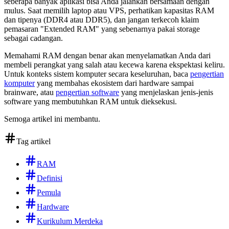
seberapa banyak aplikasi bisa Anda jalankan bersamaan dengan
mulus. Saat memilih laptop atau VPS, perhatikan kapasitas RAM
dan tipenya (DDR4 atau DDR5), dan jangan terkecoh klaim
pemasaran "Extended RAM" yang sebenarnya pakai storage
sebagai cadangan.
Memahami RAM dengan benar akan menyelamatkan Anda dari
membeli perangkat yang salah atau kecewa karena ekspektasi keliru.
Untuk konteks sistem komputer secara keseluruhan, baca
pengertian
komputer
yang membahas ekosistem dari hardware sampai
brainware, atau
pengertian software
yang menjelaskan jenis-jenis
software yang membutuhkan RAM untuk dieksekusi.
Semoga artikel ini membantu.
Tag artikel
RAM
Definisi
Pemula
Hardware
Kurikulum Merdeka