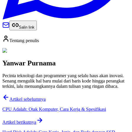
Salin link
Tentang penulis
Yanwar Purnama
Pecinta teknologi dan programmer yang selalu haus akan inovasi.
Senang mengulik hal baru mulai dari baris kode hingga perangkat
terkini, lalu menuangkannya dalam tulisan yang ringan dibaca.
Artikel sebelumnya
CPU Adalah: Otak Komputer, Cara Kerja & Spesifikasi
Artikel berikutnya