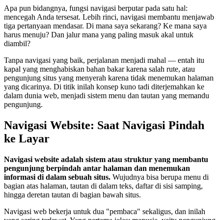
Apa pun bidangnya, fungsi navigasi berputar pada satu hal:
mencegah Anda tersesat. Lebih rinci, navigasi membantu menjawab
tiga pertanyaan mendasar. Di mana saya sekarang? Ke mana saya
harus menuju? Dan jalur mana yang paling masuk akal untuk
diambil?
Tanpa navigasi yang baik, perjalanan menjadi mahal — entah itu
kapal yang menghabiskan bahan bakar karena salah rute, atau
pengunjung situs yang menyerah karena tidak menemukan halaman
yang dicarinya. Di titik inilah konsep kuno tadi diterjemahkan ke
dalam dunia web, menjadi sistem menu dan tautan yang memandu
pengunjung.
Navigasi Website: Saat Navigasi Pindah
ke Layar
Navigasi website adalah sistem atau struktur yang membantu
pengunjung berpindah antar halaman dan menemukan
informasi di dalam sebuah situs.
Wujudnya bisa berupa menu di
bagian atas halaman, tautan di dalam teks, daftar di sisi samping,
hingga deretan tautan di bagian bawah situs.
Navigasi web bekerja untuk dua "pembaca" sekaligus, dan inilah