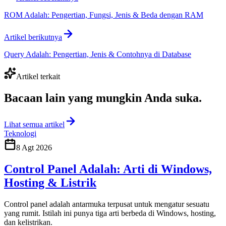
ROM Adalah: Pengertian, Fungsi, Jenis & Beda dengan RAM
Artikel berikutnya
Query Adalah: Pengertian, Jenis & Contohnya di Database
Artikel terkait
Bacaan lain yang
mungkin Anda suka
.
Lihat semua artikel
Teknologi
8 Agt 2026
Control Panel Adalah: Arti di Windows,
Hosting & Listrik
Control panel adalah antarmuka terpusat untuk mengatur sesuatu
yang rumit. Istilah ini punya tiga arti berbeda di Windows, hosting,
dan kelistrikan.