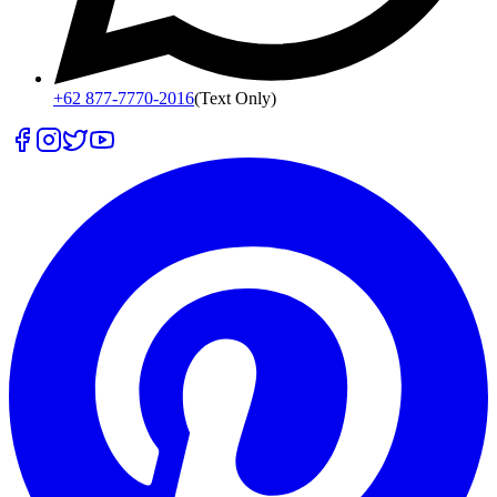
+62 877-7770-2016
(Text Only)