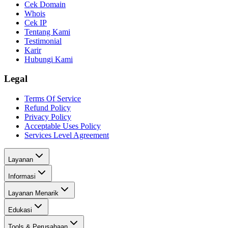
Cek Domain
Whois
Cek IP
Tentang Kami
Testimonial
Karir
Hubungi Kami
Legal
Terms Of Service
Refund Policy
Privacy Policy
Acceptable Uses Policy
Services Level Agreement
Layanan
Informasi
Layanan Menarik
Edukasi
Tools & Perusahaan