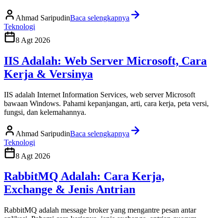
Ahmad Saripudin
Baca selengkapnya
Teknologi
8 Agt 2026
IIS Adalah: Web Server Microsoft, Cara
Kerja & Versinya
IIS adalah Internet Information Services, web server Microsoft
bawaan Windows. Pahami kepanjangan, arti, cara kerja, peta versi,
fungsi, dan kelemahannya.
Ahmad Saripudin
Baca selengkapnya
Teknologi
8 Agt 2026
RabbitMQ Adalah: Cara Kerja,
Exchange & Jenis Antrian
RabbitMQ adalah message broker yang mengantre pesan antar