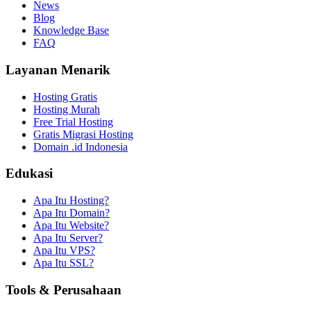
News
Blog
Knowledge Base
FAQ
Layanan Menarik
Hosting Gratis
Hosting Murah
Free Trial Hosting
Gratis Migrasi Hosting
Domain .id Indonesia
Edukasi
Apa Itu Hosting?
Apa Itu Domain?
Apa Itu Website?
Apa Itu Server?
Apa Itu VPS?
Apa Itu SSL?
Tools & Perusahaan