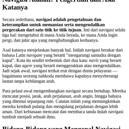
Katanya
Secara sederhana,
navigasi adalah pengetahuan dan
keterampilan untuk memantau serta mengendalikan
pergerakan dari satu titik ke titik tujuan
. Inti dari navigasi selalu
tiga hal: mengetahui di mana Anda berada, ke mana Anda ingin
pergi, dan jalur apa yang menghubungkan keduanya.
Asal katanya menjelaskan banyak hal. Istilah navigasi berakar dari
bahasa Latin
navigare
yang berarti "mengarungi samudra dengan
kapal". Kata itu sendiri terbentuk dari dua kata:
navis
yang berarti
kapal, dan
agere
yang berarti menggerakkan atau mengendalikan.
Jadi sejak awal, navigasi terikat erat dengan dunia pelayaran —
bagaimana seorang nahkoda membawa kapalnya menyeberangi
lautan tanpa kehilangan arah.
Para pelaut awal mengembangkan navigasi secara bertahap. Mereka
mencatat posisi, jarak, arah perjalanan, arah angin, hingga bahaya
yang ditemui sepanjang rute. Catatan inilah yang memungkinkan
mereka kembali pulang dan mengulang perjalanan dengan lebih
aman. Dari kebiasaan mencatat dan membaca tanda itulah navigasi
tumbuh menjadi sebuah ilmu.
Bidang-Bidang yang Mengenal Navigasi