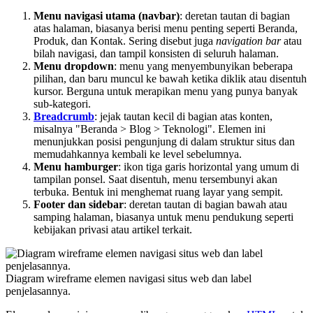
Menu navigasi utama (navbar)
: deretan tautan di bagian
atas halaman, biasanya berisi menu penting seperti Beranda,
Produk, dan Kontak. Sering disebut juga
navigation bar
atau
bilah navigasi, dan tampil konsisten di seluruh halaman.
Menu dropdown
: menu yang menyembunyikan beberapa
pilihan, dan baru muncul ke bawah ketika diklik atau disentuh
kursor. Berguna untuk merapikan menu yang punya banyak
sub-kategori.
Breadcrumb
: jejak tautan kecil di bagian atas konten,
misalnya "Beranda > Blog > Teknologi". Elemen ini
menunjukkan posisi pengunjung di dalam struktur situs dan
memudahkannya kembali ke level sebelumnya.
Menu hamburger
: ikon tiga garis horizontal yang umum di
tampilan ponsel. Saat disentuh, menu tersembunyi akan
terbuka. Bentuk ini menghemat ruang layar yang sempit.
Footer dan sidebar
: deretan tautan di bagian bawah atau
samping halaman, biasanya untuk menu pendukung seperti
kebijakan privasi atau artikel terkait.
Diagram wireframe elemen navigasi situs web dan label
penjelasannya.