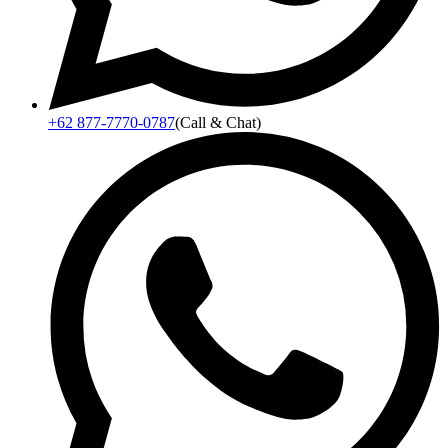
+62 877-7770-0787
(Call & Chat)