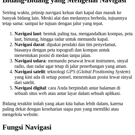
Seiring waktu, prinsip navigasi keluar dari kapal dan masuk ke
banyak bidang lain. Meski alat dan medannya berbeda, tujuannya
tetap sama: sampai ke tujuan dengan jalur yang tepat.
Navigasi laut
: bentuk paling tua, mengandalkan kompas, peta
laut, bintang, hingga radar untuk memandu kapal.
Navigasi darat
: dipakai pendaki dan tim penyelamat,
biasanya dengan peta topografi dan kompas untuk
menentukan posisi di medan tanpa jalan.
Navigasi udara
: memandu pesawat lewat instrumen, sinyal
radio, dan radar agar tetap di jalur penerbangan yang aman.
Navigasi satelit
: teknologi
GPS
(
Global Positioning System
)
yang kini ada di setiap ponsel, menentukan posisi lewat sinyal
dari satelit.
Navigasi digital
: cara Anda berpindah antar halaman di
sebuah situs web atau antar layar dalam sebuah aplikasi.
Bidang terakhir inilah yang akan kita bahas lebih dalam, karena
paling dekat dengan keseharian siapa pun yang memiliki atau
mengelola website.
Fungsi Navigasi