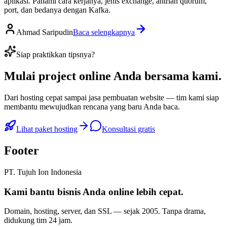
aplikasi. Pahami cara kerjanya, jenis exchange, antrian quorum,
port, dan bedanya dengan Kafka.
Ahmad Saripudin
Baca selengkapnya
Siap praktikkan tipsnya?
Mulai
project online Anda
bersama kami.
Dari hosting cepat sampai jasa pembuatan website — tim kami siap
membantu mewujudkan rencana yang baru Anda baca.
Lihat paket hosting
Konsultasi gratis
Footer
PT. Tujuh Ion Indonesia
Kami bantu bisnis Anda
online lebih cepat
.
Domain, hosting, server, dan SSL — sejak
2005
. Tanpa drama,
didukung tim 24 jam.