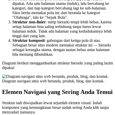
dipakai. Ada satu halaman utama (induk), lalu bercabang ke
kategori, dan tiap kategori bercabang lagi ke sub-halaman.
Situs berita memakai pola ini: dari beranda ke kategori
"Olahraga", lalu ke "Sepak Bola".
Struktur non-linier
: mirip hierarki tetapi lebih bebas, karena
setiap halaman bisa saling terhubung tanpa harus lewat
halaman induk. Tidak ada halaman yang kedudukannya lebih
tinggi dari yang lain.
Struktur komposit
: gabungan dari ketiga pola di atas.
Sebagian besar situs modern memakai struktur ini — hierarki
sebagai kerangka utama, dengan tautan bebas antar halaman
bila memang dibutuhkan.
Diagram berikut menggambarkan struktur hierarki yang paling lazim
dipakai:
Diagram navigasi situs web beranda, produk, blog, dan kontak.
Elemen Navigasi yang Sering Anda Temui
Struktur tadi diwujudkan lewat sejumlah elemen visual. Inilah
komponen yang kemungkinan besar sudah sering Anda klik tanpa
menyadari namanya.