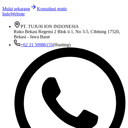
Mulai sekarang
Konsultasi gratis
IndoWebsite
PT. TUJUH ION INDONESIA
Ruko Bekasi Regensi 2 Blok ii 1, No 3-5, Cibitung 17520,
Bekasi - Jawa Barat
+62 21 50986155
(Hunting)