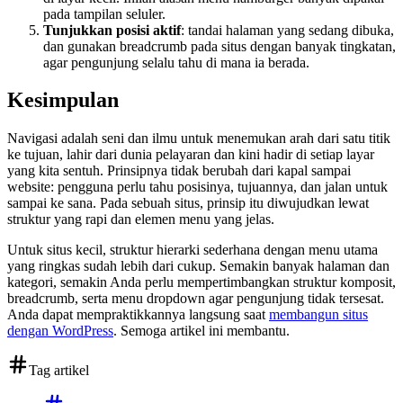
pada tampilan seluler.
Tunjukkan posisi aktif
: tandai halaman yang sedang dibuka,
dan gunakan breadcrumb pada situs dengan banyak tingkatan,
agar pengunjung selalu tahu di mana ia berada.
Kesimpulan
Navigasi adalah seni dan ilmu untuk menemukan arah dari satu titik
ke tujuan, lahir dari dunia pelayaran dan kini hadir di setiap layar
yang kita sentuh. Prinsipnya tidak berubah dari kapal sampai
website: pengguna perlu tahu posisinya, tujuannya, dan jalan untuk
sampai ke sana. Pada sebuah situs, prinsip itu diwujudkan lewat
struktur yang rapi dan elemen menu yang jelas.
Untuk situs kecil, struktur hierarki sederhana dengan menu utama
yang ringkas sudah lebih dari cukup. Semakin banyak halaman dan
kategori, semakin Anda perlu mempertimbangkan struktur komposit,
breadcrumb, serta menu dropdown agar pengunjung tidak tersesat.
Anda dapat mempraktikkannya langsung saat
membangun situs
dengan WordPress
. Semoga artikel ini membantu.
Tag artikel