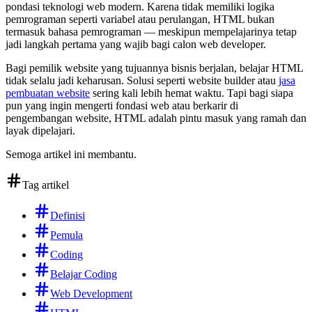
pondasi teknologi web modern. Karena tidak memiliki logika
pemrograman seperti variabel atau perulangan, HTML bukan
termasuk bahasa pemrograman — meskipun mempelajarinya tetap
jadi langkah pertama yang wajib bagi calon web developer.
Bagi pemilik website yang tujuannya bisnis berjalan, belajar HTML
tidak selalu jadi keharusan. Solusi seperti website builder atau
jasa
pembuatan website
sering kali lebih hemat waktu. Tapi bagi siapa
pun yang ingin mengerti fondasi web atau berkarir di
pengembangan website, HTML adalah pintu masuk yang ramah dan
layak dipelajari.
Semoga artikel ini membantu.
Tag artikel
Definisi
Pemula
Coding
Belajar Coding
Web Development