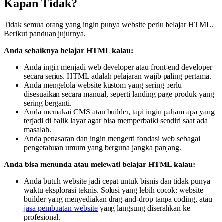
Kapan Tidak?
Tidak semua orang yang ingin punya website perlu belajar HTML.
Berikut panduan jujurnya.
Anda sebaiknya belajar HTML kalau:
Anda ingin menjadi web developer atau front-end developer
secara serius. HTML adalah pelajaran wajib paling pertama.
Anda mengelola website kustom yang sering perlu
disesuaikan secara manual, seperti landing page produk yang
sering berganti.
Anda memakai CMS atau builder, tapi ingin paham apa yang
terjadi di balik layar agar bisa memperbaiki sendiri saat ada
masalah.
Anda penasaran dan ingin mengerti fondasi web sebagai
pengetahuan umum yang berguna jangka panjang.
Anda bisa menunda atau melewati belajar HTML kalau:
Anda butuh website jadi cepat untuk bisnis dan tidak punya
waktu eksplorasi teknis. Solusi yang lebih cocok: website
builder yang menyediakan drag-and-drop tanpa coding, atau
jasa pembuatan website
yang langsung diserahkan ke
profesional.