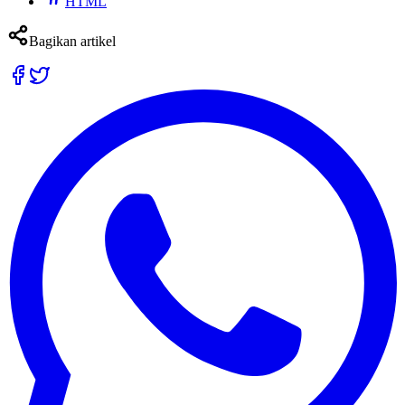
HTML
Bagikan artikel