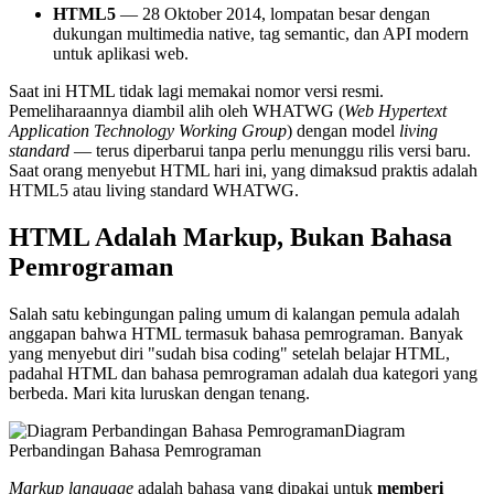
HTML5
— 28 Oktober 2014, lompatan besar dengan
dukungan multimedia native, tag semantic, dan API modern
untuk aplikasi web.
Saat ini HTML tidak lagi memakai nomor versi resmi.
Pemeliharaannya diambil alih oleh WHATWG (
Web Hypertext
Application Technology Working Group
) dengan model
living
standard
— terus diperbarui tanpa perlu menunggu rilis versi baru.
Saat orang menyebut HTML hari ini, yang dimaksud praktis adalah
HTML5 atau living standard WHATWG.
HTML Adalah Markup, Bukan Bahasa
Pemrograman
Salah satu kebingungan paling umum di kalangan pemula adalah
anggapan bahwa HTML termasuk bahasa pemrograman. Banyak
yang menyebut diri "sudah bisa coding" setelah belajar HTML,
padahal HTML dan bahasa pemrograman adalah dua kategori yang
berbeda. Mari kita luruskan dengan tenang.
Diagram
Perbandingan Bahasa Pemrograman
Markup language
adalah bahasa yang dipakai untuk
memberi