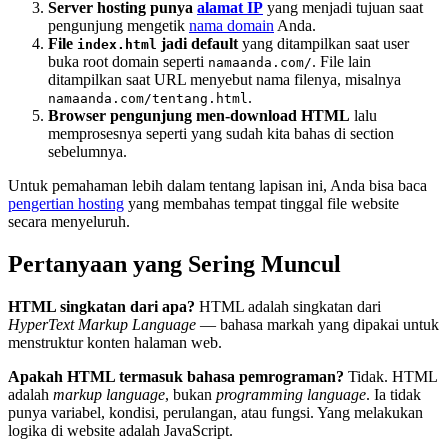
Server hosting punya
alamat IP
yang menjadi tujuan saat
pengunjung mengetik
nama domain
Anda.
File
jadi default
yang ditampilkan saat user
index.html
buka root domain seperti
. File lain
namaanda.com/
ditampilkan saat URL menyebut nama filenya, misalnya
.
namaanda.com/tentang.html
Browser pengunjung men-download HTML
lalu
memprosesnya seperti yang sudah kita bahas di section
sebelumnya.
Untuk pemahaman lebih dalam tentang lapisan ini, Anda bisa baca
pengertian hosting
yang membahas tempat tinggal file website
secara menyeluruh.
Pertanyaan yang Sering Muncul
HTML singkatan dari apa?
HTML adalah singkatan dari
HyperText Markup Language
— bahasa markah yang dipakai untuk
menstruktur konten halaman web.
Apakah HTML termasuk bahasa pemrograman?
Tidak. HTML
adalah
markup language
, bukan
programming language
. Ia tidak
punya variabel, kondisi, perulangan, atau fungsi. Yang melakukan
logika di website adalah JavaScript.