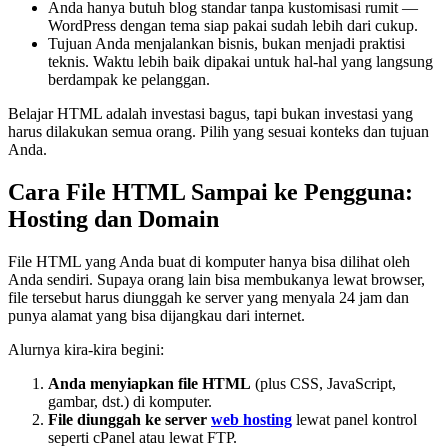
Anda hanya butuh blog standar tanpa kustomisasi rumit —
WordPress dengan tema siap pakai sudah lebih dari cukup.
Tujuan Anda menjalankan bisnis, bukan menjadi praktisi
teknis. Waktu lebih baik dipakai untuk hal-hal yang langsung
berdampak ke pelanggan.
Belajar HTML adalah investasi bagus, tapi bukan investasi yang
harus dilakukan semua orang. Pilih yang sesuai konteks dan tujuan
Anda.
Cara File HTML Sampai ke Pengguna:
Hosting dan Domain
File HTML yang Anda buat di komputer hanya bisa dilihat oleh
Anda sendiri. Supaya orang lain bisa membukanya lewat browser,
file tersebut harus diunggah ke server yang menyala 24 jam dan
punya alamat yang bisa dijangkau dari internet.
Alurnya kira-kira begini:
Anda menyiapkan file HTML
(plus CSS, JavaScript,
gambar, dst.) di komputer.
File diunggah ke server
web hosting
lewat panel kontrol
seperti cPanel atau lewat FTP.