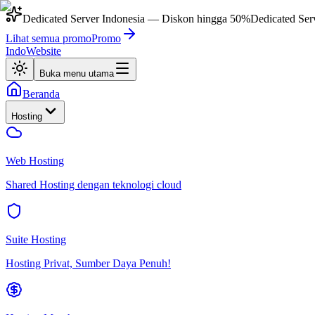
Dedicated Server Indonesia
— Diskon hingga
50%
Dedicated Ser
Lihat semua promo
Promo
IndoWebsite
Buka menu utama
Beranda
Hosting
Web Hosting
Shared Hosting dengan teknologi cloud
Suite Hosting
Hosting Privat, Sumber Daya Penuh!