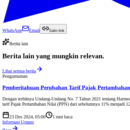
WhatsApp
Email
Salin link
Berita lain
Berita lain yang
mungkin relevan
.
Lihat semua berita
Pengumuman
Pemberitahuan Perubahan Tarif Pajak Pertambahan
Dengan terbitnya Undang-Undang No. 7 Tahun 2021 tentang Harmoni
tarif Pajak Pertambahan Nilai (PPN) dari sebelumnya 11% menjadi 12%
23 Des 2024, 05:00
1
mnt baca
Informasi Umum