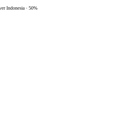
ver Indonesia
·
50%