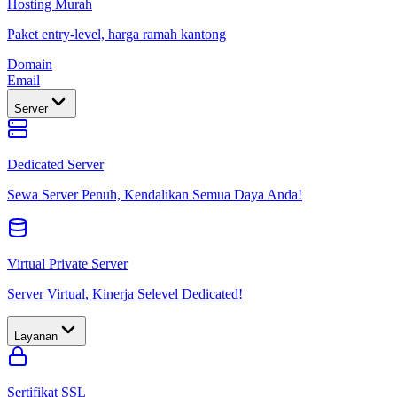
Hosting Murah
Paket entry-level, harga ramah kantong
Domain
Email
Server
Dedicated Server
Sewa Server Penuh, Kendalikan Semua Daya Anda!
Virtual Private Server
Server Virtual, Kinerja Selevel Dedicated!
Layanan
Sertifikat SSL