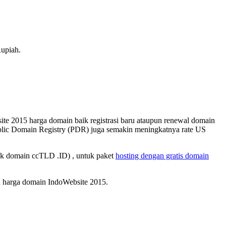
upiah.
te 2015 harga domain baik registrasi baru ataupun renewal domain
Public Domain Registry (PDR) juga semakin meningkatnya rate US
uk domain ccTLD .ID) , untuk paket
hosting dengan gratis domain
n harga domain IndoWebsite 2015.