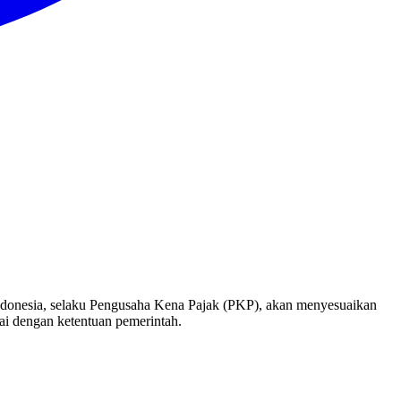
ndonesia, selaku Pengusaha Kena Pajak (PKP), akan menyesuaikan
uai dengan ketentuan pemerintah.