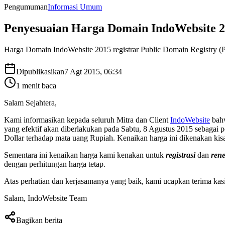
Pengumuman
Informasi Umum
Penyesuaian Harga Domain IndoWebsite 
Harga Domain IndoWebsite 2015 registrar Public Domain Registry 
Dipublikasikan
7 Agt 2015, 06:34
1
menit baca
Salam Sejahtera,
Kami informasikan kepada seluruh Mitra dan Client
IndoWebsite
bahw
yang efektif akan diberlakukan pada Sabtu, 8 Agustus 2015 sebagai 
Dollar terhadap mata uang Rupiah. Kenaikan harga ini dikenakan ki
Sementara ini kenaikan harga kami kenakan untuk
registrasi
dan
ren
dengan perhitungan harga tetap.
Atas perhatian dan kerjasamanya yang baik, kami ucapkan terima k
Salam, IndoWebsite Team
Bagikan berita