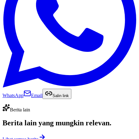
WhatsApp
Email
Salin link
Berita lain
Berita lain yang
mungkin relevan
.