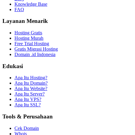
Knowledge Base
FAQ
Layanan Menarik
Hosting Gratis
Hosting Murah
Free Trial Hosting
Gratis Migrasi Hosting
Domain .id Indonesia
Edukasi
Apa Itu Hosting?
Apa Itu Domain?
Apa Itu Website?
Apa Itu Server?
Apa Itu VPS?
Apa Itu SSL?
Tools & Perusahaan
Cek Domain
Whois