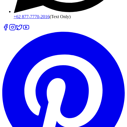
+62 877-7770-2016
(Text Only)