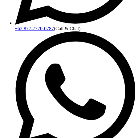
+62 877-7770-0787
(Call & Chat)