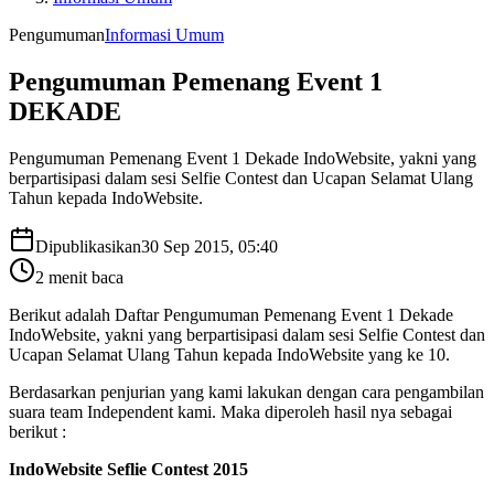
Pengumuman
Informasi Umum
Pengumuman Pemenang Event 1
DEKADE
Pengumuman Pemenang Event 1 Dekade IndoWebsite, yakni yang
berpartisipasi dalam sesi Selfie Contest dan Ucapan Selamat Ulang
Tahun kepada IndoWebsite.
Dipublikasikan
30 Sep 2015, 05:40
2
menit baca
Berikut adalah Daftar Pengumuman Pemenang Event 1 Dekade
IndoWebsite, yakni yang berpartisipasi dalam sesi Selfie Contest dan
Ucapan Selamat Ulang Tahun kepada IndoWebsite yang ke 10.
Berdasarkan penjurian yang kami lakukan dengan cara pengambilan
suara team Independent kami. Maka diperoleh hasil nya sebagai
berikut :
IndoWebsite Seflie Contest 2015