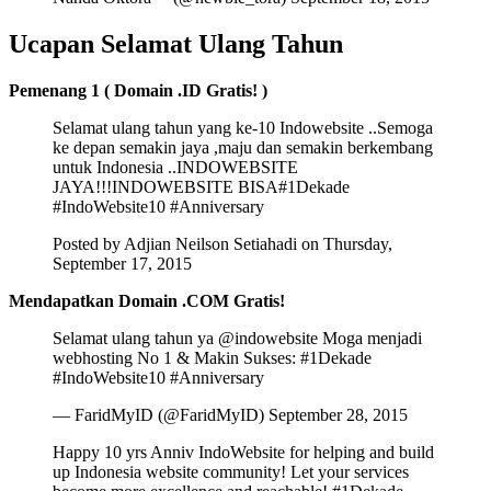
Ucapan Selamat Ulang Tahun
Pemenang 1 ( Domain .ID Gratis! )
Selamat ulang tahun yang ke-10 Indowebsite ..Semoga
ke depan semakin jaya ,maju dan semakin berkembang
untuk Indonesia ..INDOWEBSITE
JAYA!!!INDOWEBSITE BISA#1Dekade
#IndoWebsite10 #Anniversary
Posted by Adjian Neilson Setiahadi on Thursday,
September 17, 2015
Mendapatkan Domain .COM Gratis!
Selamat ulang tahun ya @indowebsite Moga menjadi
webhosting No 1 & Makin Sukses: #1Dekade
#IndoWebsite10 #Anniversary
— FaridMyID (@FaridMyID) September 28, 2015
Happy 10 yrs Anniv IndoWebsite for helping and build
up Indonesia website community! Let your services