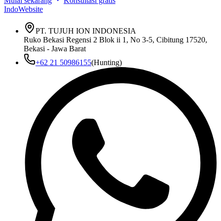
Mulai sekarang
Konsultasi gratis
IndoWebsite
PT. TUJUH ION INDONESIA
Ruko Bekasi Regensi 2 Blok ii 1, No 3-5, Cibitung 17520,
Bekasi - Jawa Barat
+62 21 50986155
(Hunting)