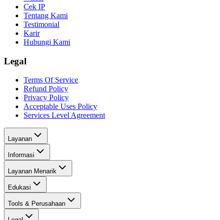
Cek IP
Tentang Kami
Testimonial
Karir
Hubungi Kami
Legal
Terms Of Service
Refund Policy
Privacy Policy
Acceptable Uses Policy
Services Level Agreement
Layanan
Informasi
Layanan Menarik
Edukasi
Tools & Perusahaan
Legal