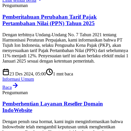
Lihat semua berita
Pengumuman
Pemberitahuan Perubahan Tarif Pajak
Pertambahan Nilai (PPN) Tahun 2025
Dengan terbitnya Undang-Undang No. 7 Tahun 2021 tentang
Harmonisasi Peraturan Perpajakan, kami informasikan bahwa PT
Tujuh Ion Indonesia, selaku Pengusaha Kena Pajak (PKP), akan
menyesuaikan tarif Pajak Pertambahan Nilai (PPN) dari sebelumnya
11% menjadi 12%. Penyesuaian tarif ini akan berlaku efektif mulai 1
Januari 2025 sesuai dengan ketentuan pemerintah.
23 Des 2024, 05:00
1
mnt baca
Informasi Umum
Baca
Pengumuman
Pemberhentian Layanan Reseller Domain
IndoWebsite
Dengan penuh rasa hormat, kami ingin menginformasikan bahwa
Indowebsite telah mengambil keputusan untuk menghentikan