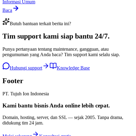
Informasi Umum
Baca
Butuh bantuan terkait berita ini?
Tim support kami
siap bantu 24/7
.
Punya pertanyaan tentang maintenance, gangguan, atau
pengumuman yang Anda baca? Tim support kami selalu siap.
Hubungi support
Knowledge Base
Footer
PT. Tujuh Ion Indonesia
Kami bantu bisnis Anda
online lebih cepat
.
Domain, hosting, server, dan SSL — sejak
2005
. Tanpa drama,
didukung tim 24 jam.